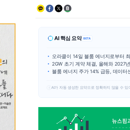
AI 핵심 요약
BETA
오라클이 14일 블룸 에너지로부터 최
2GW 초기 계약 체결, 올해와 202
블룸 에너지 주가 14% 급등, 데이터
AI가 자동 생성한 요약으로 정확하지 않을 수 있
!