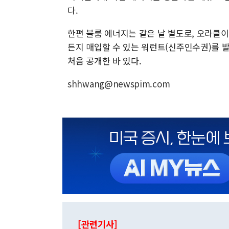
다.
한편 블룸 에너지는 같은 날 별도로, 오라클이 주
든지 매입할 수 있는 워런트(신주인수권)를 
처음 공개한 바 있다.
shhwang@newspim.com
[관련기사]