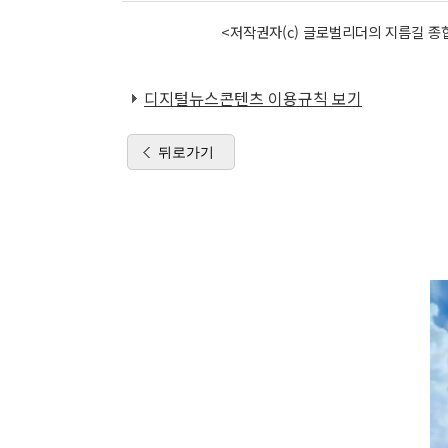
<저작권자(c) 글로벌리더의 지름길 종합
디지털뉴스콘텐츠 이용규칙 보기
뒤로가기