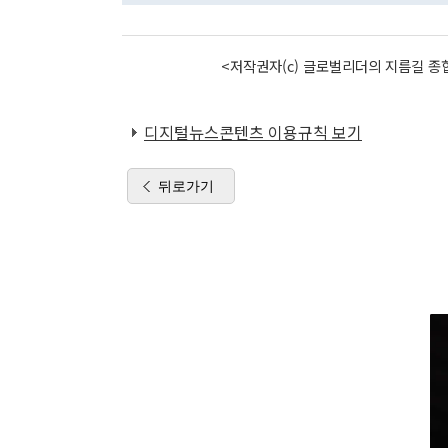
<저작권자(c) 글로벌리더의 지름길 종합
디지털뉴스콘텐츠 이용규칙 보기
뒤로가기