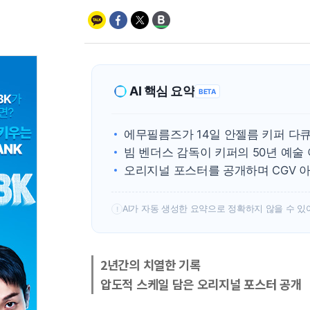
AI 핵심 요약
BETA
에무필름즈가 14일 안젤름 키퍼 다큐영
빔 벤더스 감독이 키퍼의 50년 예술
오리지널 포스터를 공개하며 CGV 
AI가 자동 생성한 요약으로 정확하지 않을 수 있
!
2년간의 치열한 기록
압도적 스케일 담은 오리지널 포스터 공개