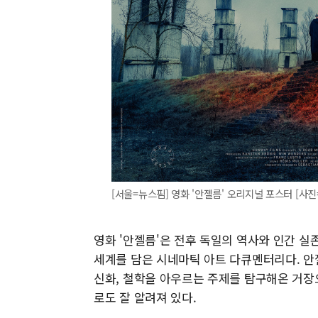
[서울=뉴스핌] 영화 '안젤름' 오리지널 포스터 [사
영화 '안젤름'은 전후 독일의 역사와 인간 
세계를 담은 시네마틱 아트 다큐멘터리다. 안젤
신화, 철학을 아우르는 주제를 탐구해온 거장
로도 잘 알려져 있다.