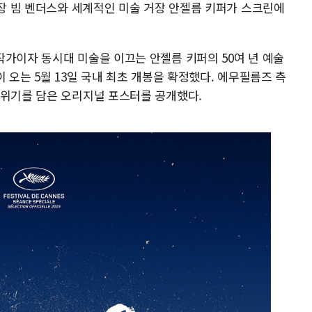
거장 빔 벤더스와 세계적인 미술 거장 안젤름 키퍼가 스크린에
작가이자 동시대 미술을 이끄는 안젤름 키퍼의 50여 년 예술
 오는 5월 13일 국내 최초 개봉을 확정했다. 에무필름즈 측
분위기를 담은 오리지널 포스터를 공개했다.