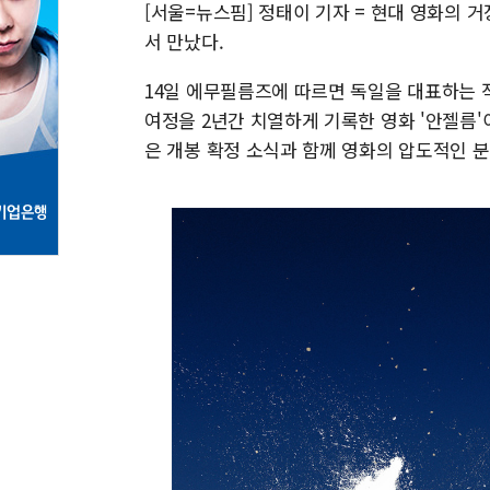
[서울=뉴스핌] 정태이 기자 = 현대 영화의 
서 만났다.
14일 에무필름즈에 따르면 독일을 대표하는 
여정을 2년간 치열하게 기록한 영화 '안젤름'이
은 개봉 확정 소식과 함께 영화의 압도적인 