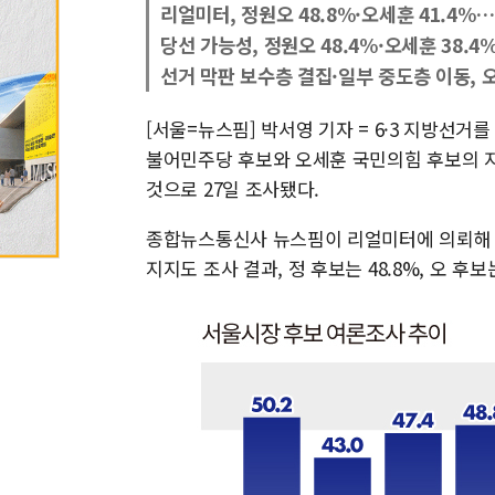
리얼미터, 정원오 48.8%·오세훈 41.4%…
당선 가능성, 정원오 48.4%·오세훈 38.4
선거 막판 보수층 결집·일부 중도층 이동, 
[서울=뉴스핌] 박서영 기자 = 6·3 지방선
불어민주당 후보와 오세훈 국민의힘 후보의 
것으로 27일 조사됐다.
종합뉴스통신사 뉴스핌이 리얼미터에 의뢰해 지난
지지도 조사 결과, 정 후보는 48.8%, 오 후보