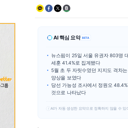
AI 핵심 요약
BETA
뉴스핌이 25일 서울 유권자 803명 
세훈 41.4%로 집계됐다
5월 초 두 자릿수였던 지지도 격차는 
양상을 보였다
당선 가능성 조사에서 정원오 48.4% 
것으로 나타났다
AI가 자동 생성한 요약으로 정확하지 않을 수 있
!