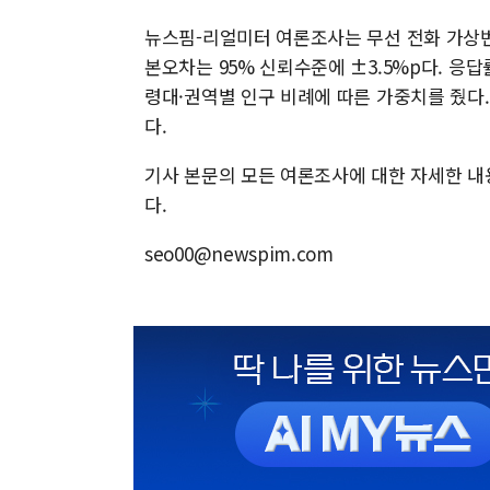
뉴스핌-리얼미터 여론조사는 무선 전화 가상번호
본오차는 95% 신뢰수준에 ±3.5%p다. 응답률
령대·권역별 인구 비례에 따른 가중치를 줬다.
다.
기사 본문의 모든 여론조사에 대한 자세한 
다.
seo00@newspim.com