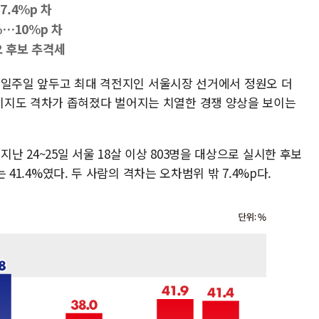
7.4%p 차
%…10%p 차
오 후보 추격세
거를 일주일 앞두고 최대 격전지인 서울시장 선거에서 정원오 더
지지도 격차가 좁혀졌다 벌어지는 치열한 경쟁 양상을 보이는
 24~25일 서울 18살 이상 803명을 대상으로 실시한 후보
는 41.4%였다. 두 사람의 격차는 오차범위 밖 7.4%p다.