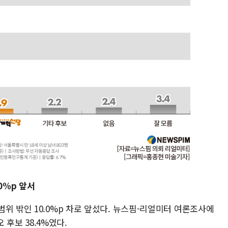
.0%p 앞서
위 밖인 10.0%p 차로 앞섰다. 뉴스핌-리얼미터 여론조사에
오 후보 38.4%였다.