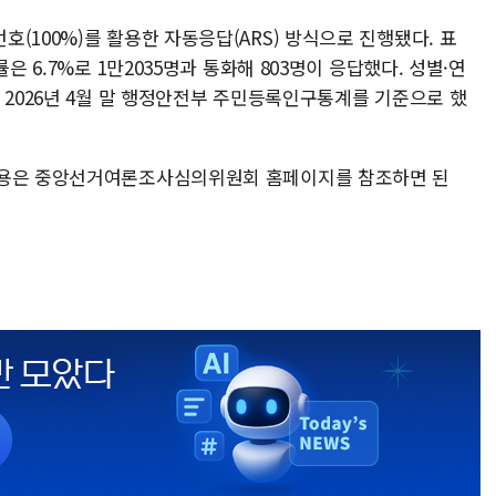
(100%)를 활용한 자동응답(ARS) 방식으로 진행됐다. 표
은 6.7%로 1만2035명과 통화해 803명이 응답했다. 성별·연
 2026년 4월 말 행정안전부 주민등록인구통계를 기준으로 했
내용은 중앙선거여론조사심의위원회 홈페이지를 참조하면 된