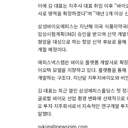
이에 김 대표는 지주사 대표 취임 이후 "바이
사로 영역을 확장하겠다"며 "매년 1개 이상
삼성바이오에피스는 지난해 미국 식품의약국(FD
임상시험계획(IND) 승인을 받으며 신약 개발
형암을 대상으로 하는 항암 신약 후보로 올해
개할 예정이다.
에피스넥스랩은 바이오 플랫폼 개발사로 확장
이오텍 모델을 지향하고 있다. 플랫폼을 통
개발하는 구조다. 지난달 지투지바이오와 비만
김 대표는 최근 열린 삼성에피스홀딩스 첫 정
글로벌 바이오 산업 환경 변화에 선제적으로 
오 투자 지주회사로서 지속적인 연구개발 투
말했다.
sykim@newspim.com