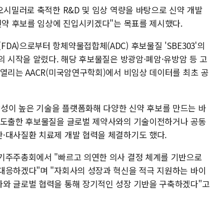
오시밀러로 축적한 R&D 및 임상 역량을 바탕으로 신약 개발
 신약 후보를 임상에 진입시키겠다"는 목표를 제시했다.
A)으로부터 항체약물접합체(ADC) 후보물질 'SBE303'의
의 시작을 알렸다. 해당 후보물질은 방광암·폐암·유방암 등 고
 열리는 AACR(미국암연구학회)에서 비임상 데이터를 최초 공
성이 높은 기술을 플랫폼화해 다양한 신약 후보를 만드는 바
해 도출한 후보물질을 글로벌 제약사와의 기술이전하거나 공동
·대사질환 치료제 개발 협력을 체결하기도 했다.
기주주총회에서 "빠르고 의연한 의사 결정 체계를 기반으로
대응하겠다"며 "자회사의 성장과 혁신을 적극 지원하는 바이
자와 글로벌 협력을 통해 장기적인 성장 기반을 구축하겠다"고