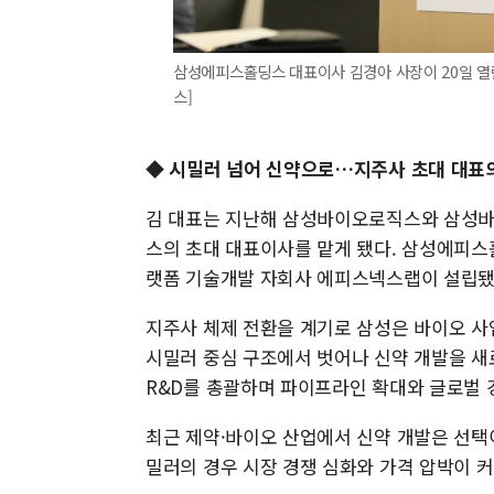
삼성에피스홀딩스 대표이사 김경아 사장이 20일 열
스]
◆ 시밀러 넘어 신약으로…지주사 초대 대표
김 대표는 지난해 삼성바이오로직스와 삼성
스의 초대 대표이사를 맡게 됐다. 삼성에피
랫폼 기술개발 자회사 에피스넥스랩이 설립됐
지주사 체제 전환을 계기로 삼성은 바이오 사
시밀러 중심 구조에서 벗어나 신약 개발을 새
R&D를 총괄하며 파이프라인 확대와 글로벌 
최근 제약·바이오 산업에서 신약 개발은 선택
밀러의 경우 시장 경쟁 심화와 가격 압박이 