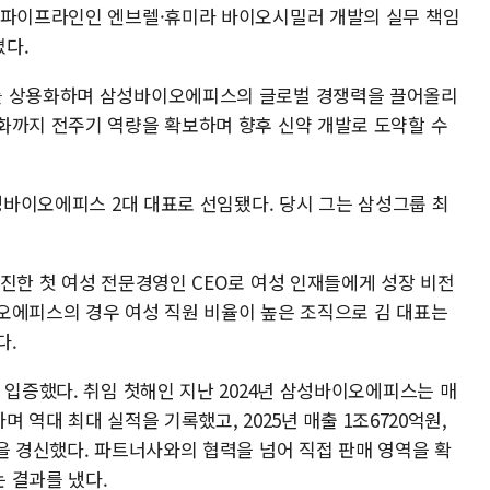
 파이프라인인 엔브렐·휴미라 바이오시밀러 개발의 실무 책임
다.
를 상용화하며 삼성바이오에피스의 글로벌 경쟁력을 끌어올리
화까지 전주기 역량을 확보하며 향후 신약 개발로 도약할 수
삼성바이오에피스 2대 대표로 선임됐다. 당시 그는 삼성그룹 최
진한 첫 여성 전문경영인 CEO로 여성 인재들에게 성장 비전
오에피스의 경우 여성 직원 비율이 높은 조직으로 김 대표는
다.
 입증했다. 취임 첫해인 지난 2024년 삼성바이오에피스는 매
하며 역대 최대 실적을 기록했고, 2025년 매출 1조6720억원,
을 경신했다. 파트너사와의 협력을 넘어 직접 판매 영역을 확
 결과를 냈다.