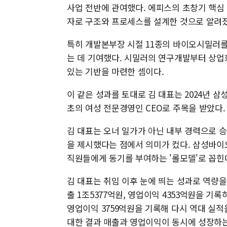
사업 전반에 관여했다. 에피스의 초창기 핵심
자로 구조와 프로세스를 설계한 것으로 알려졌
특히 개발본부장 시절 11종의 바이오시밀러
는 데 기여했다. 시밀러의 연구개발부터 상업
있는 기반을 마련한 셈이다.
이 같은 성과를 토대로 김 대표는 2024년 
초의 여성 전문경영인 CEO로 주목을 받았다.
김 대표는 오너 일가가 아닌 내부 경력으로 승
을 제시했다는 점에서 의미가 컸다. 삼성바이
직원들에게 동기를 부여하는 '롤모델'로 꼽힌
김 대표는 취임 이후 눈에 띄는 성과로 역량을
출 1조5377억원, 영업이익 4353억원을 기록
영업이익 3759억원을 기록해 다시 역대 실적
대한 결과 매출과 영업이익이 동시에 성장하는