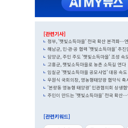
[관련기사]
정부, '햇빛소득마을' 전국 확산 본격화…연
해남군, 민·관·공 협력 '햇빛소득마을' 추
담양군, 주민 주도 '햇빛소득마을' 조성 속
고흥군, 햇빛소득마을로 농촌 소득길 연다
임실군 '햇빛소득마을 공모사업' 대응 속도
우원식 국회의장, 영농형태양광 협약식 축
'본량동 영농형 태양광' 민관협의회 상생
주민이 만드는 '햇빛소득마을' 전국 확산…
[관련키워드]