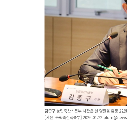
김종구 농림축산식품부 차관은 설 명절을 앞둔 22
[사진=농림축산식품부] 2026.01.22 plum@news