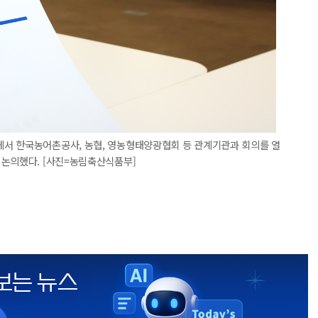
서 한국농어촌공사, 농협, 영농형태양광협회 등 관계기관과 회의를 열
 논의했다. [사진=농림축산식품부]