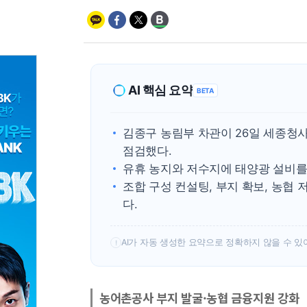
AI 핵심 요약
BETA
김종구 농림부 차관이 26일 세종청
점검했다.
유휴 농지와 저수지에 태양광 설비를
조합 구성 컨설팅, 부지 확보, 농협
다.
AI가 자동 생성한 요약으로 정확하지 않을 수 있
!
농어촌공사 부지 발굴·농협 금융지원 강화