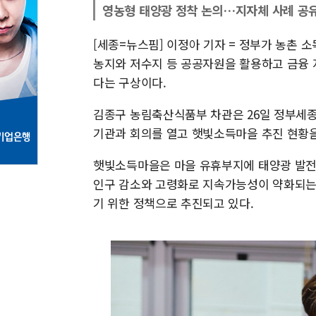
영농형 태양광 정착 논의…지자체 사례 공
[세종=뉴스핌] 이정아 기자 = 정부가 농촌 소
농지와 저수지 등 공공자원을 활용하고 금융 
다는 구상이다.
김종구 농림축산식품부 차관은 26일 정부세
기관과 회의를 열고 햇빛소득마을 추진 현황을
햇빛소득마을은 마을 유휴부지에 태양광 발전
인구 감소와 고령화로 지속가능성이 약화되는
기 위한 정책으로 추진되고 있다.