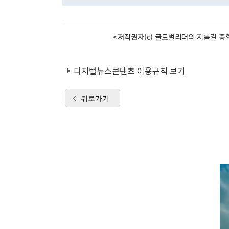
<저작권자(c) 글로벌리더의 지름길 종합
디지털뉴스콘텐츠 이용규칙 보기
뒤로가기