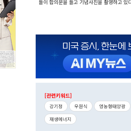
들이 합의문을 들고 기념사진을 촬영하고 있다. 202
[관련키워드]
강기정
우원식
영농형태양광
재생에너지