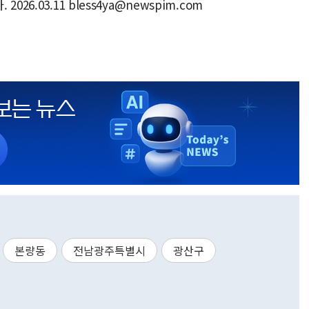
6.03.11 bless4ya@newspim.com
본량동
전남광주특별시
광산구