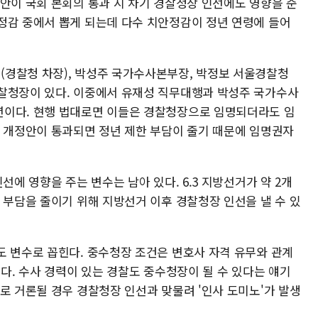
정안이 국회 본회의 통과 시 차기 경찰청장 인선에도 영향을 준
정감 중에서 뽑게 되는데 다수 치안정감이 정년 연령에 들어
경찰청 차장), 박성주 국가수사본부장, 박정보 서울경찰청
찰청장이 있다. 이중에서 유재성 직무대행과 박성주 국가수사
년이다. 현행 법대로면 이들은 경찰청장으로 임명되더라도 임
면 개정안이 통과되면 정년 제한 부담이 줄기 때문에 임명권자
선에 영향을 주는 변수는 남아 있다. 6.3 지방선거가 약 2개
 부담을 줄이기 위해 지방선거 이후 경찰청장 인선을 낼 수 있
도 변수로 꼽힌다. 중수청장 조건은 변호사 자격 유무와 관계
이다. 수사 경력이 있는 경찰도 중수청장이 될 수 있다는 얘기
로 거론될 경우 경찰청장 인선과 맞물려 '인사 도미노'가 발생