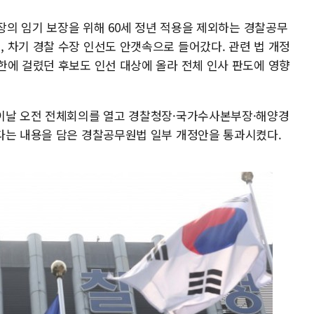
수장의 임기 보장을 위해 60세 정년 적용을 제외하는 경찰공무
 차기 경찰 수장 인선도 안갯속으로 들어갔다. 관련 법 개정
한에 걸렸던 후보도 인선 대상에 올라 전체 인사 판도에 영향
 이날 오전 전체회의를 열고 경찰청장·국가수사본부장·해양경
다는 내용을 담은 경찰공무원법 일부 개정안을 통과시켰다.