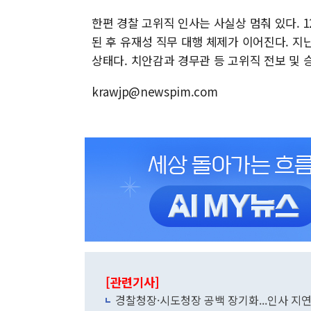
한편 경찰 고위직 인사는 사실상 멈춰 있다. 
된 후 유재성 직무 대행 체제가 이어진다. 지
상태다. 치안감과 경무관 등 고위직 전보 및 
krawjp@newspim.com
[관련기사]
경찰청장·시도청장 공백 장기화...인사 지연