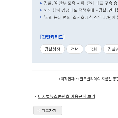
경찰, '위안부 모욕 시위' 단체 대표 구속 
해외 납치·감금에도 적색수배…경찰, 인터
'국회 봉쇄 혐의' 조지호, 1심 징역 12년에
[관련키워드]
경찰청장
정년
국회
경찰
<저작권자(c) 글로벌리더의 지름길 종합
디지털뉴스콘텐츠 이용규칙 보기
뒤로가기