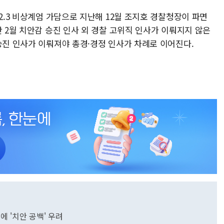
12.3 비상계엄 가담으로 지난해 12월 조지호 경찰청장이 파면
난 2월 치안감 승진 인사 외 경찰 고위직 인사가 이뤄지지 않은
승진 인사가 이뤄져야 총경·경정 인사가 차례로 이어진다.
에 '치안 공백' 우려