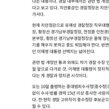
다는 내용이다. 경찰 내부에서는 관련 법 개
다고 보고 있다. 치안총감인 경찰청장은 치안
가서다.
현재 치안정감으로 유재성 경찰청장 직무대행(
장, 황창선 경기남부경찰청장, 한창훈 인천경
본부장, 황창선 경기남부경찰청장은 올해 정
기를 채우지 못하고 중도 퇴임해야 한다. 반
인 이재명 대통령 선택지는 넓어진다.
관련 법 개정안 통과 외에도 차기 경찰 수장 인
월 앞으로 다가온 것. 이재명 대통령이 정치적
다는 게 경찰과 정치권 시각이다.
오는 10월 출범하는 중대범죄수사청(중수청)
없이 수사·법률 경력 15년 이상 종사한 사람
다. 전·현직 경찰 고위직이 중수청장 후보군으
할 수 있다.