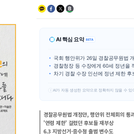
AI 핵심 요약
BETA
국회 행안위가 26일 경찰공무원법 
경찰청장 등 수장에게 60세 정년을 
차기 경찰 수장 인선에 정년 제한 후
AI가 자동 생성한 요약으로 정확하지 않을 수 있
!
경찰공무원법 개정안, 행안위 전체회의 통
'연령 제한' 걸렸던 후보들 재부상
6.3 지방선거·중수청 출범 변수도