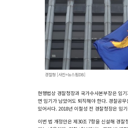
경찰청 [사진=뉴스핌DB]
현행법상 경찰청장과 국가수사본부장은 임기가
면 임기가 남았어도 퇴직해야 한다. 경찰공무원
있어서다. 2018년 이철성 전 경찰청장은 임
이번 법 개정안은 제30조 7항을 신설해 경