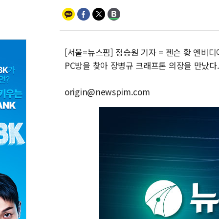
[서울=뉴스핌] 정승원 기자 = 젠슨 황 엔비디
PC방을 찾아 장병규 크래프톤 의장을 만났다
origin@newspim.com