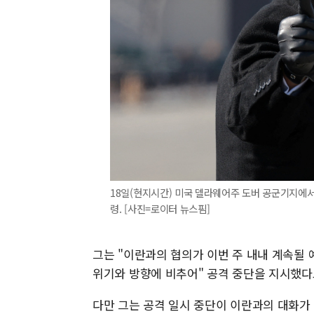
18일(현지시간) 미국 델라웨어주 도버 공군기지에
령. [사진=로이터 뉴스핌]
그는 "이란과의 협의가 이번 주 내내 계속될 
위기와 방향에 비추어" 공격 중단을 지시했다
다만 그는 공격 일시 중단이 이란과의 대화가 