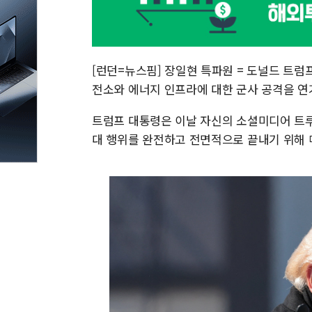
[런던=뉴스핌] 장일현 특파원 = 도널드 트럼프
전소와 에너지 인프라에 대한 군사 공격을 연
트럼프 대통령은 이날 자신의 소셜미디어 트루
대 행위를 완전하고 전면적으로 끝내기 위해 