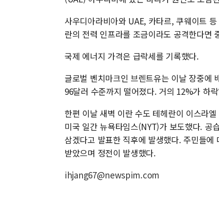
사우디아라비아와 UAE, 카타르, 쿠웨이트 등
란의 전력 인프라를 조금이라도 공격한다면 중
국제 에너지 가격은 급락세를 기록했다.
글로벌 벤치마크인 브렌트유는 이날 장중에 배럴
96달러 수준까지 떨어졌다. 거의 12%가 하
한편 이날 새벽 이란 수도 테헤란이 이스라엘
미국 일간 뉴욕타임스(NYT)가 보도했다. 
삼겠다고 발표한 직후에 발생했다. 주민들에 
받았으며 정전이 발생했다.
ihjang67@newspim.com