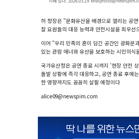
치돼 있다. 2026.03.19 khwphoto@newspim.
허 청장은 "문화유산을 배경으로 열리는 공연
찰 요원들의 대응 능력과 안전시설을 최우선으
이어 "우리 민족의 혼이 담긴 공간인 광화문
있는 관람 매너와 유산을 보호하는 시민의식을
국가유산청은 공연 종료 시까지 '현장 안전 상
돌발 상황에 즉각 대응하고, 공연 종료 후에
한 영향까지도 꼼꼼히 살필 예정이다
alice09@newspim.com