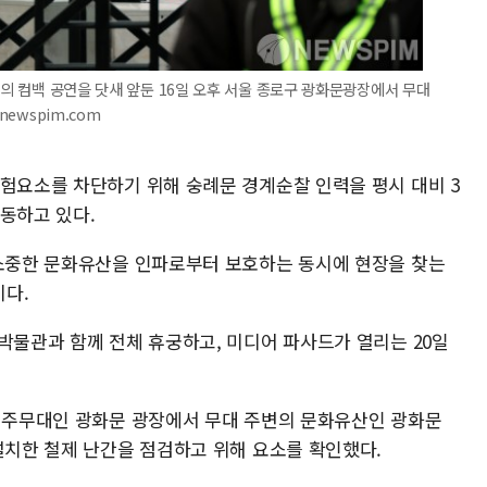
)의 컴백 공연을 닷새 앞둔 16일 오후 서울 종로구 광화문광장에서 무대
newspim.com
위험요소를 차단하기 위해 숭례문 경계순찰 인력을 평시 대비 3
동하고 있다.
 소중한 문화유산을 인파로부터 보호하는 동시에 현장을 찾는
다.
박물관과 함께 전체 휴궁하고, 미디어 파사드가 열리는 20일
의 주무대인 광화문 광장에서 무대 주변의 문화유산인 광화문
설치한 철제 난간을 점검하고 위해 요소를 확인했다.