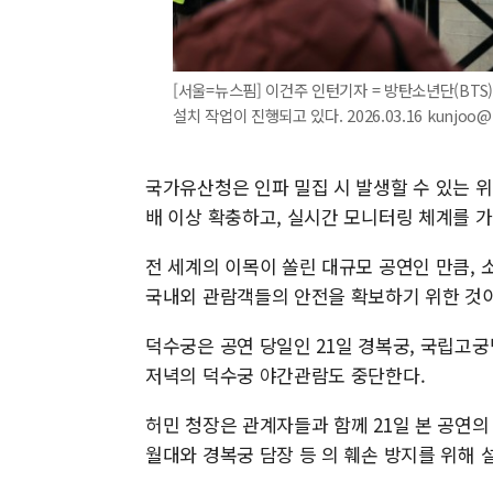
[서울=뉴스핌] 이건주 인턴기자 = 방탄소년단(BTS
설치 작업이 진행되고 있다. 2026.03.16 kunjoo@
국가유산청은 인파 밀집 시 발생할 수 있는 
배 이상 확충하고, 실시간 모니터링 체계를 가
전 세계의 이목이 쏠린 대규모 공연인 만큼,
국내외 관람객들의 안전을 확보하기 위한 것이
덕수궁은 공연 당일인 21일 경복궁, 국립고궁
저녁의 덕수궁 야간관람도 중단한다.
허민 청장은 관계자들과 함께 21일 본 공연
월대와 경복궁 담장 등 의 훼손 방지를 위해 