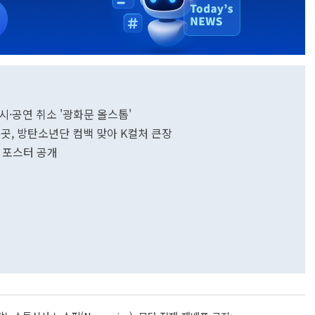
시·공연 취소 '광화문 올스톱'
곳, 방탄소년단 컴백 맞아 K컬처 큰장
로 포스터 공개