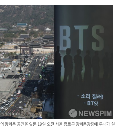
)의 광화문 공연을 앞둔 19일 오전 서울 종로구 광화문광장에 무대가 설