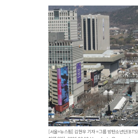
[서울=뉴스핌] 김현우 기자 =그룹 방탄소년단(BTS