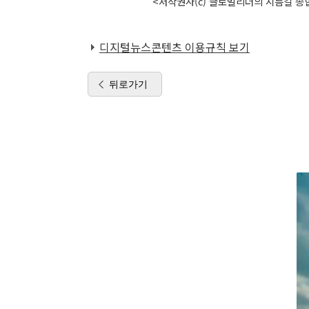
<저작권자(c) 글로벌리더의 지름길 종합
디지털뉴스콘텐츠 이용규칙 보기
뒤로가기