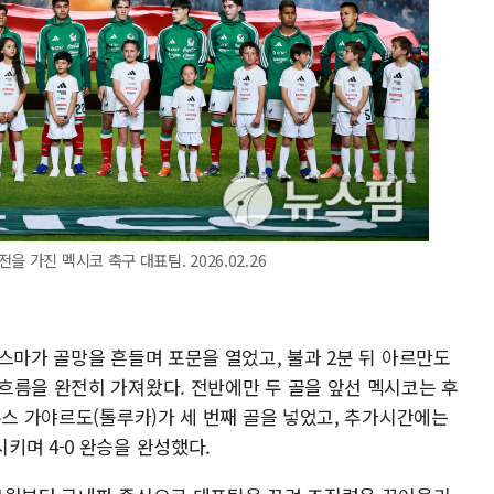
 가진 멕시코 축구 대표팀. 2026.02.26
스마가 골망을 흔들며 포문을 열었고, 불과 2분 뒤 아르만도
흐름을 완전히 가져왔다. 전반에만 두 골을 앞선 멕시코는 후
수스 가야르도(톨루카)가 세 번째 골을 넣었고, 추가시간에는
키며 4-0 완승을 완성했다.