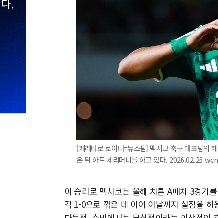
[케레타로 로이터=뉴스핌] 멕시코 축구 대표팀의 헤
은 뒤 하트 세리머니를 하고 있다. 2026.02.26 wc
이 승리로 멕시코는 올해 치른 A매치 3경기
각 1-0으로 꺾은 데 이어 이날까지 실점을 
다득점, 수비에서는 무실점이라는 이상적인 