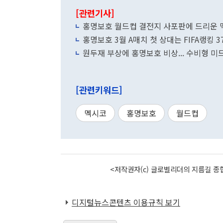
[관련기사]
홍명보호 월드컵 결전지 사포판에 드리운 
홍명보호 3월 A매치 첫 상대는 FIFA랭킹
원두재 부상에 홍명보호 비상... 수비형 미드
[관련키워드]
멕시코
홍명보호
월드컵
<저작권자(c) 글로벌리더의 지름길 종합
디지털뉴스콘텐츠 이용규칙 보기