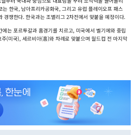
 1월부터 국내파 중심으로 대표팀을 꾸려 조직력을 끌어올리
시코는 한국, 남아프리카공화국, 그리고 유럽 플레이오프 패스
와 경쟁한다. 한국과는 조별리그 2차전에서 맞붙을 예정이다.
치 기간에는 포르투갈과 홈경기를 치르고, 미국에서 벨기에와 중립
 호주(미국), 세르비아(홈)와 차례로 맞붙으며 월드컵 전 마지막