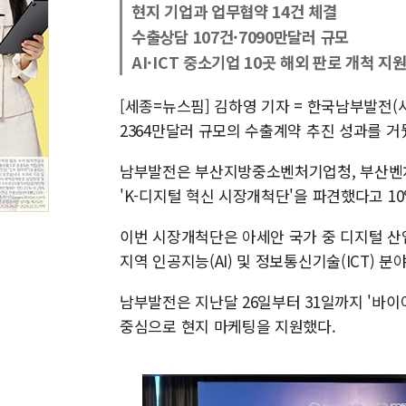
현지 기업과 업무협약 14건 체결
수출상담 107건·7090만달러 규모
AI·ICT 중소기업 10곳 해외 판로 개척 지
[세종=뉴스핌] 김하영 기자 = 한국남부발전
2364만달러 규모의 수출계약 추진 성과를 거
남부발전은 부산지방중소벤처기업청, 부산벤
'K-디지털 혁신 시장개척단'을 파견했다고 10
이번 시장개척단은 아세안 국가 중 디지털 산
지역 인공지능(AI) 및 정보통신기술(ICT) 
남부발전은 지난달 26일부터 31일까지 '바이어
중심으로 현지 마케팅을 지원했다.