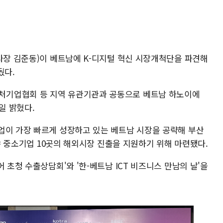
원
(사장 김준동)이 베트남에 K-디지털 혁신 시장개척단을 파견해
뒀다.
처기업협회 등 지역 유관기관과 공동으로 베트남 하노이에
일 밝혔다.
업이 가장 빠르게 성장하고 있는 베트남 시장을 공략해 부산
분야 중소기업 10곳의 해외시장 진출을 지원하기 위해 마련됐다.
 초청 수출상담회'와 '한-베트남 ICT 비즈니스 만남의 날'을