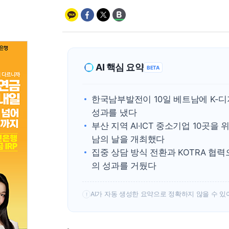
AI 핵심 요약
BETA
한국남부발전이 10일 베트남에 K-
성과를 냈다
부산 지역 AI·ICT 중소기업 10곳
남의 날을 개최했다
집중 상담 방식 전환과 KOTRA 협력으
의 성과를 거뒀다
AI가 자동 생성한 요약으로 정확하지 않을 수 있
!