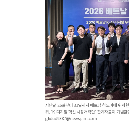
지난달 26일부터 31일까지 베트남 하노이에 위치한
뒤, 'K-디지털 혁신 시장개척단' 관계자들이 기념촬영을
gkdud9387@newspim.com