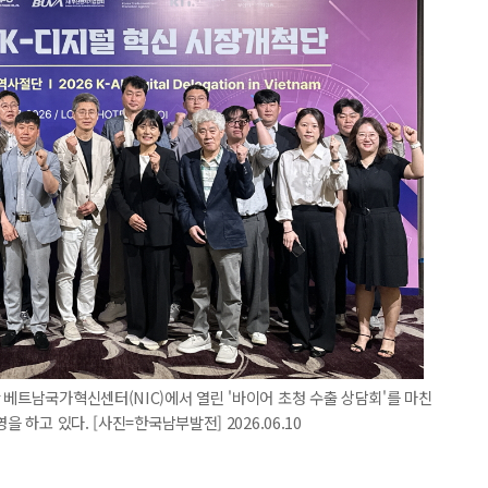
 베트남국가혁신센터(NIC)에서 열린 '바이어 초청 수출 상담회'를 마친
 하고 있다. [사진=한국남부발전] 2026.06.10