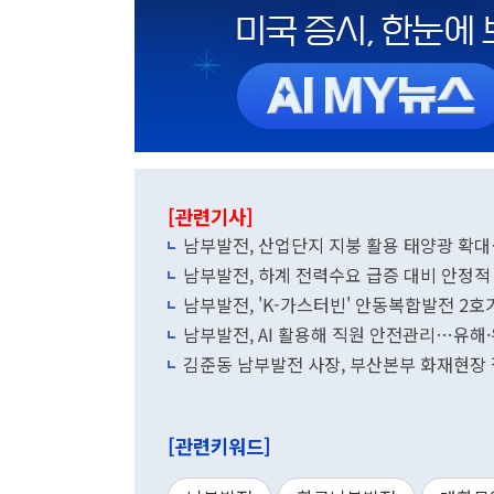
[관련기사]
남부발전, 산업단지 지붕 활용 태양광 확
남부발전, 하계 전력수요 급증 대비 안정적
남부발전, 'K-가스터빈' 안동복합발전 2호
남부발전, AI 활용해 직원 안전관리…유해
김준동 남부발전 사장, 부산본부 화재현장
[관련키워드]