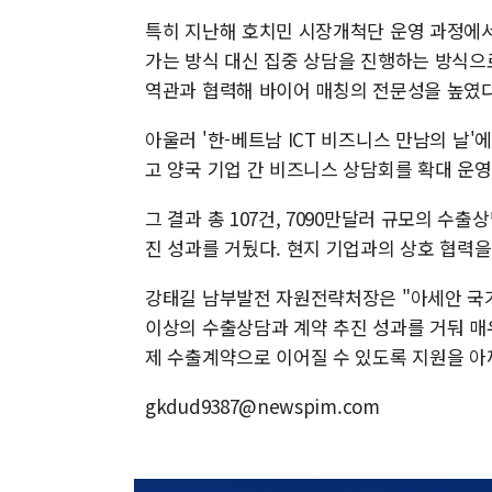
특히 지난해 호치민 시장개척단 운영 과정에서
가는 방식 대신 집중 상담을 진행하는 방식으
역관과 협력해 바이어 매칭의 전문성을 높였다
아울러 '한-베트남 ICT 비즈니스 만남의 날'
고 양국 기업 간 비즈니스 상담회를 확대 운영
그 결과 총 107건, 7090만달러 규모의 수
진 성과를 거뒀다. 현지 기업과의 상호 협력을 
강태길 남부발전 자원전략처장은 "아세안 국가
이상의 수출상담과 계약 추진 성과를 거둬 매
제 수출계약으로 이어질 수 있도록 지원을 아
gkdud9387@newspim.com