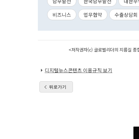
남부발전
한국남부발전
대한무
비즈니스
업무협약
수출상담회
<저작권자(c) 글로벌리더의 지름길 종합
디지털뉴스콘텐츠 이용규칙 보기
뒤로가기