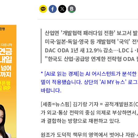
산업연 '개발협력 패러다임 전환' 보고서 
미국·일본·독일·영국 등 개발협력 '국익' 
DAC ODA 1년 새 12.9% 감소…LDC↓
"한국도 산업·공급망 연계한 전략형 ODA 
* [AI로 읽는 경제]는 AI 어시스턴트가 분석
델이 적용됐습니다. 상단의 'AI MY 뉴스' 
바랍니다.
[세종=뉴스핌] 김기랑 기자 = 공적개발원조(O
가 외교·통상 전략의 중심 의제로 부상하면서
과 결합하는 방향으로 재편하고 있다.
원조가 도덕적 책무의 영역에서 벗어나 자원·