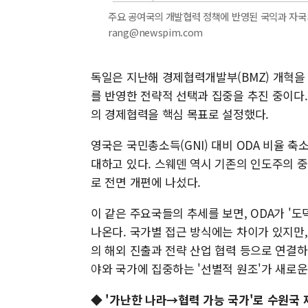
주요 공여국의 개발협력 정책에 반영된 국익과 자국의 
rang@newspim.com
독일은 지난해 경제협력개발부(BMZ) 개혁을 
를 반영한 전략적 선택과 집중을 추진 중이다
의 경제협력을 핵심 목표로 설정했다.
영국은 국민총소득(GNI) 대비 ODA 비율 
대하고 있다. 스웨덴 역시 기존의 인도주의 
로 전면 개편에 나섰다.
이 같은 주요국들의 추세를 보면, ODA가 '
나온다. 국가별 접근 방식에는 차이가 있지만,
의 해외 진출과 전략 산업 협력 등으로 연결
야와 국가에 집중하는 '선별적 원조'가 새로운
◆ '가난한 나라→협력 가능 국가'로 수원국 