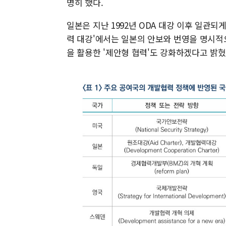
명히 했다.
일본은 지난 1992년 ODA 대강 이후 일관되
력 대강'에서는 일본의 안보와 번영을 명시적
을 활용한 '제안형 협력'도 강화하겠다고 밝혔