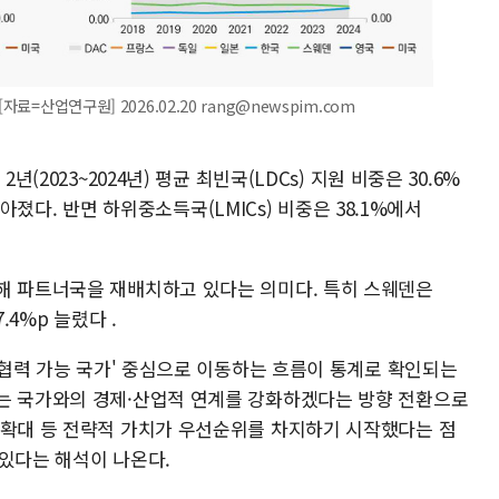
료=산업연구원] 2026.02.20 rang@newspim.com
(2023~2024년) 평균 최빈국(LDCs) 지원 비중은 30.6%
 낮아졌다. 반면 하위중소득국(LMICs) 비중은 38.1%에서
해 파트너국을 재배치하고 있다는 의미다. 특히 스웨덴은
7.4%p 늘렸다 .
적 협력 가능 국가' 중심으로 이동하는 흐름이 통계로 확인되는
는 국가와의 경제·산업적 연계를 강화하겠다는 방향 전환으로
 확대 등 전략적 가치가 우선순위를 차지하기 시작했다는 점
 있다는 해석이 나온다.