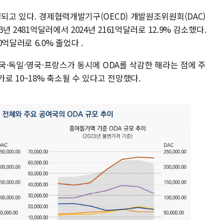
영되고 있다. 경제협력개발기구(OECD) 개발원조위원회(DAC)
년 2481억달러에서 2024년 2161억달러로 12.9% 감소했다.
억달러로 6.0% 줄었다 .
미국·독일·영국·프랑스가 동시에 ODA를 삭감한 해라는 점에 주
가로 10~18% 축소될 수 있다고 전망했다.