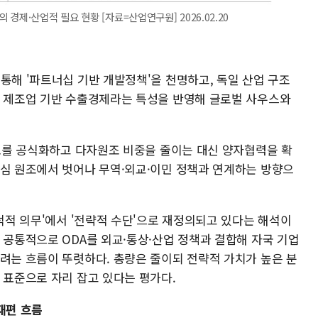
경제·산업적 필요 현황 [자료=산업연구원] 2026.02.20
통해 '파트너십 기반 개발정책'을 천명하고, 독일 산업 구조
. 제조업 기반 수출경제라는 특성을 반영해 글로벌 사우스와
축소를 공식화하고 다자원조 비중을 줄이는 대신 양자협력을 확
중심 원조에서 벗어나 무역·외교·이민 정책과 연계하는 방향으
도덕적 의무'에서 '전략적 수단'으로 재정의되고 있다는 해석이
 공통적으로 ODA를 외교·통상·산업 정책과 결합해 자국 기업
하려는 흐름이 뚜렷하다. 총량은 줄이되 전략적 가치가 높은 분
 표준으로 자리 잡고 있다는 평가다.
재편 흐름