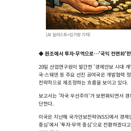
[AI 일러스트=김기랑 기자]
◆ 원조에서 투자·무역으로…'국익 전면화'한
20일 산업연구원이 발간한 '경제안보 시대 개
국·스웨덴 등 주요 선진 공여국은 개발협력 정
전략적으로 재조정하는 흐름을 보이고 있다.
보고서는 '자국 우선주의'가 보편화되면서 경
단한다.
미국은 지난해 국가안보전략(NSS)에서 경제
중심'에서 '투자·무역 중심'으로 전환하겠다