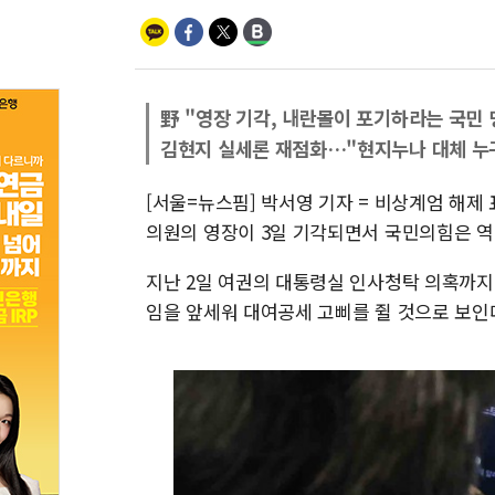
野 "영장 기각, 내란몰이 포기하라는 국민 
김현지 실세론 재점화…"현지누나 대체 누
[서울=뉴스핌] 박서영 기자 = 비상계엄 해제
의원의 영장이 3일 기각되면서 국민의힘은 역
지난 2일 여권의 대통령실 인사청탁 의혹까지 
임을 앞세워 대여공세 고삐를 쥘 것으로 보인