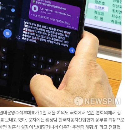
당 원내운영수석부대표가 2일 서울 여의도 국회에서 열린 본회의에서 김
 보내고 있다. 문자에는 홍성범 한국자동차산업협회 상무를 회장으로
천하면 강훈식 실장이 반대할거니까 아우가 추천좀 해줘봐' 라고 전달했