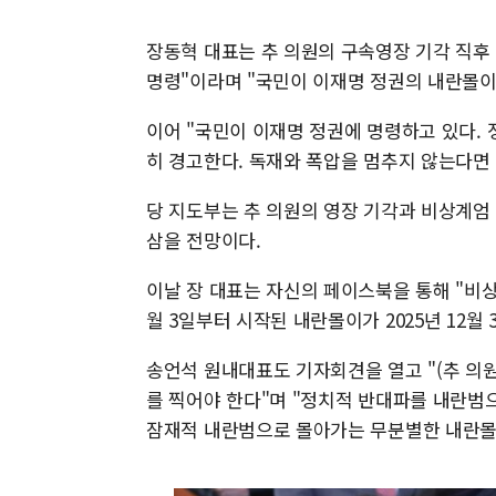
장동혁 대표는 추 의원의 구속영장 기각 직후
명령"이라며 "국민이 이재명 정권의 내란몰이
이어 "국민이 이재명 정권에 명령하고 있다.
히 경고한다. 독재와 폭압을 멈추지 않는다면
당 지도부는 추 의원의 영장 기각과 비상계엄
삼을 전망이다.
이날 장 대표는 자신의 페이스북을 통해 "비상
월 3일부터 시작된 내란몰이가 2025년 12월
송언석 원내대표도 기자회견을 열고 "(추 의
를 찍어야 한다"며 "정치적 반대파를 내란범으
잠재적 내란범으로 몰아가는 무분별한 내란몰