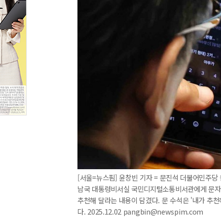
[서울=뉴스핌] 윤창빈 기자 = 문진석 더불어민주
남국 대통령비서실 국민디지털소통비서관에게 문자를
추천해 달라는 내용이 담겼다. 문 수석은 '내가 추
다. 2025.12.02 pangbin@newspim.com