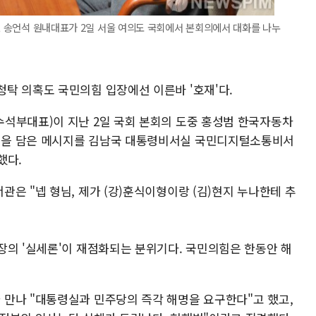
표, 송언석 원내대표가 2일 서울 여의도 국회에서 본회의에서 대화를 나누
탁 의혹도 국민의힘 입장에선 이른바 '호재'다.
석부대표)이 지난 2일 국회 본회의 도중 홍성범 한국자동차
용을 담은 메시지를 김남국 대통령비서실 국민디지털소통비서
했다.
은 "넵 형님, 제가 (강)훈식이형이랑 (김)현지 누나한테 추
장의 '실세론'이 재점화되는 분위기다. 국민의힘은 한동안 해
만나 "대통령실과 민주당의 즉각 해명을 요구한다"고 했고,