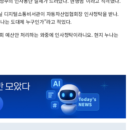
정부의 인사농단 실체가 드러났다. 현행범"이라고 직격했다.
실 디지털소통비서관이 자동차산업협회장 인사청탁을 받나.
나는 도대체 누구인가"라고 적었다.
회 예산안 처리하는 와중에 인사청탁이라니요. 현지 누나는