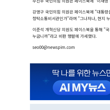
주진우 국민의힘 의원은 페이스북에 "이재명 
강명구 국민의힘 의원은 페이스북에 "대통령
청탁소통비서관인가"라며 "그나저나, 현지 누
이준석 개혁신당 의원도 페이스북을 통해 "국
누굽니까"라고 비판 행렬에 가세했다.
seo00@newspim.com