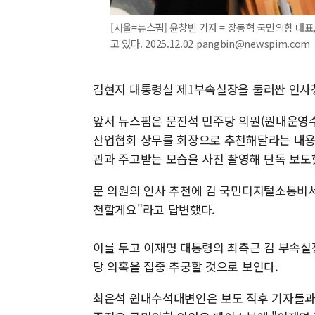
[서울=뉴스핌] 윤창빈 기자 = 장동혁 국민의힘 대
고 있다. 2025.12.02 pangbin@newspim.com
김현지 대통령실 제1부속실장을 둘러싼 인사청
앞서 뉴스핌은 문진석 민주당 의원(원내운영수
산업협회 상무를 회장으로 추천해달라는 내
관과 주고받는 모습을 사진 촬영해 단독 보도
문 의원의 인사 추천에 김 국민디지털소통비서관
천할게요"라고 답변했다.
이를 두고 이재명 대통령의 최측근 김 부속실
당 의혹을 집중 추궁할 것으로 보인다.
최은석 원내수석대변인은 보도 직후 기자들과 