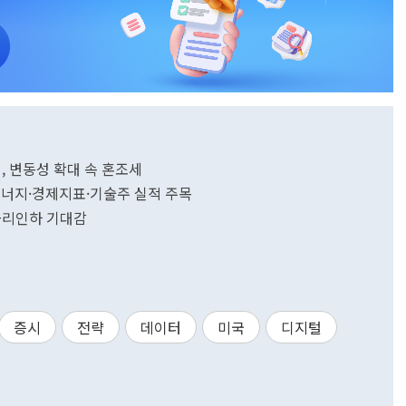
시, 변동성 확대 속 혼조세
, 신에너지·경제지표·기술주 실적 주목
준 금리인하 기대감
증시
전략
데이터
미국
디지털