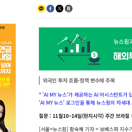
외국인 투자 흐름·정책 변수에 주목
* 'AI MY 뉴스'가 제공하는 AI 어시스턴트
'AI MY 뉴스' 로그인을 통해 뉴스핌의 차세
질문 : 11월10~14일(현지시각) 주간 브라
[서울=뉴스핌] 황숙혜 기자 = 보베스파 지수가 