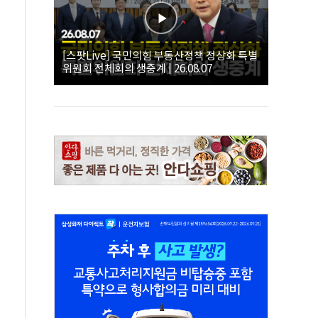
[스팟Live] 국민의힘 부동산정책 정상화 특별
위원회 전체회의 생중계 | 26.08.07