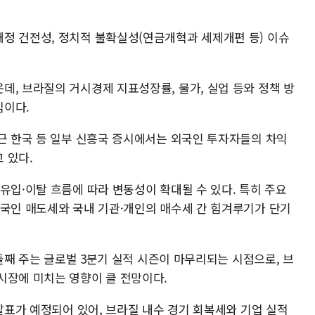
정 건전성, 정치적 불확실성(연금개혁과 세제개편 등) 이슈
데, 브라질의 거시경제 지표성장률, 물가, 실업 등와 정책 방
심이다.
최근 한국 등 일부 신흥국 증시에서는 외국인 투자자들의 차익
 있다.
유입·이탈 흐름에 따라 변동성이 확대될 수 있다. 특히 주요
외국인 매도세와 국내 기관·개인의 매수세 간 힘겨루기가 단기
 둘째 주는 글로벌 3분기 실적 시즌이 마무리되는 시점으로, 브
시장에 미치는 영향이 클 전망이다.
 발표가 예정되어 있어, 브라질 내수 경기 회복세와 기업 실적