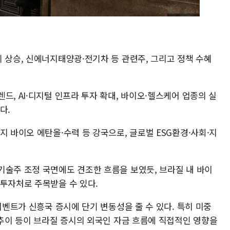
 상승, 신에너지태양광·전기차 등 관련주, 그리고 정책 수혜
드, AI·디지털 인프라 투자 확대, 바이오·헬스케어 업종의 실
다.
지 바이오 에탄올·수력 등 강국으로, 글로벌 ESG환경·사회·지
기술주 조정 국면에도 견조한 흐름을 보였듯, 브라질 내 바이
 투자처로 주목받을 수 있다.
이벤트가 신흥국 증시에 단기 변동성을 줄 수 있다. 특히 미중
 추이 등이 브라질 증시의 외국인 자금 흐름에 직접적인 영향을