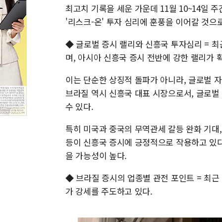
최고치 기록을 세운 가운데 11월 10~14일
'리스크-온' 투자 심리에 훈풍을 이어갈 것으
◆ 글로벌 증시 랠리와 신흥국 투자심리 = 최
며, 아시아 신흥국 증시 전반에 강한 랠리가 
이는 단순한 상징적 돌파가 아니라, 글로벌 
브라질 역시 신흥국 대표 시장으로서, 글로벌
수 있다.
특히 미국과 중국의 무역관세 갈등 완화 기대,
등이 신흥국 증시에 긍정적으로 작용하고 있다.
을 가능성이 높다.
◆ 브라질 증시의 업종별 관전 포인트 = 최근
가 강세를 주도하고 있다.