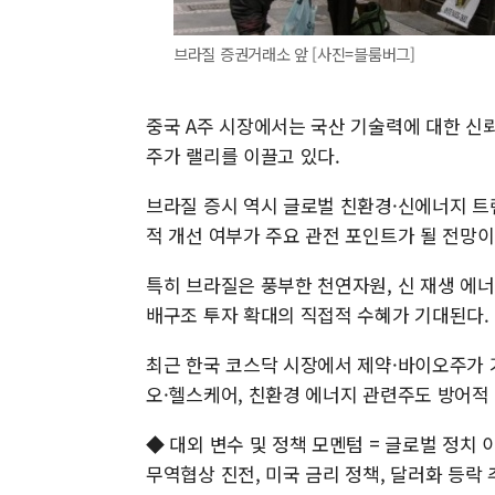
브라질 증권거래소 앞 [사진=블룸버그]
중국 A주 시장에서는 국산 기술력에 대한 신뢰
주가 랠리를 이끌고 있다.
브라질 증시 역시 글로벌 친환경·신에너지 트렌
적 개선 여부가 주요 관전 포인트가 될 전망이
특히 브라질은 풍부한 천연자원, 신 재생 에너
배구조 투자 확대의 직접적 수혜가 기대된다.
최근 한국 코스닥 시장에서 제약·바이오주가 
오·헬스케어, 친환경 에너지 관련주도 방어적
◆ 대외 변수 및 정책 모멘텀 = 글로벌 정치 
무역협상 진전, 미국 금리 정책, 달러화 등락