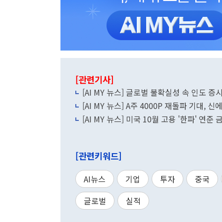
[관련기사]
[AI MY 뉴스] 글로벌 불확실성 속 인도 증
[AI MY 뉴스] A주 4000P 재돌파 기대
[AI MY 뉴스] 미국 10월 고용 '한파' 연
[관련키워드]
AI뉴스
기업
투자
중국
글로벌
실적