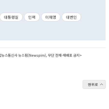
대통령실
인력
이재명
대변인
뉴스통신사 뉴스핌(Newspim), 무단 전재-재배포 금지>
맨위로