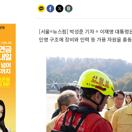
[서울=뉴스핌] 박성준 기자 = 이재명 대통령
인명 구조에 장비와 인력 등 가용 자원을 총