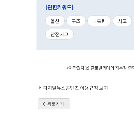
[관련키워드]
울산
구조
대통령
사고
안전사고
<저작권자(c) 글로벌리더의 지름길 종합
디지털뉴스콘텐츠 이용규칙 보기
뒤로가기