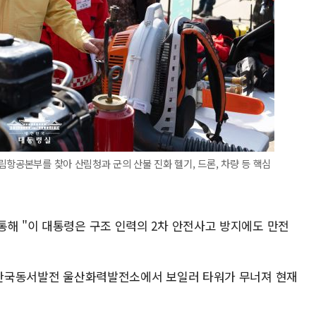
림항공본부를 찾아 산림청과 군의 산불 진화 헬기, 드론, 차량 등 핵심
통해 "이 대통령은 구조 인력의 2차 안전사고 방지에도 만전
동 한국동서발전 울산화력발전소에서 보일러 타워가 무너져 현재