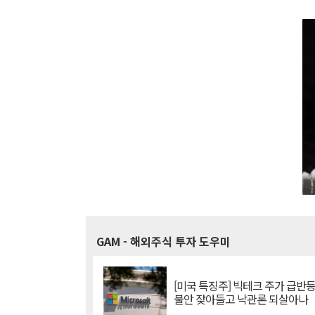
GAM
- 해외주식 투자 도우미
[미국 특징주] 빅테크 주가 급반등..
불안 잦아들고 낙관론 되살아나