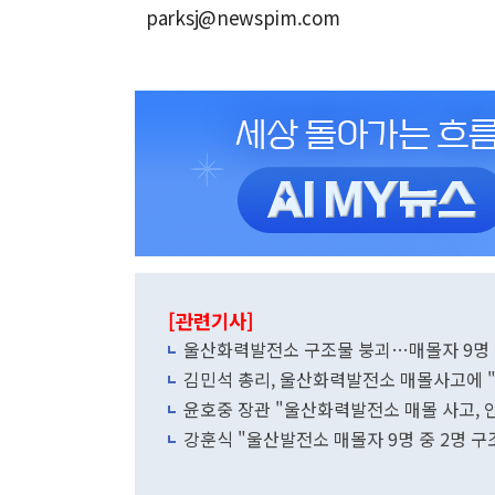
parksj@newspim.com
[관련기사]
울산화력발전소 구조물 붕괴…매몰자 9명 
김민석 총리, 울산화력발전소 매몰사고에 
윤호중 장관 "울산화력발전소 매몰 사고, 
강훈식 "울산발전소 매몰자 9명 중 2명 