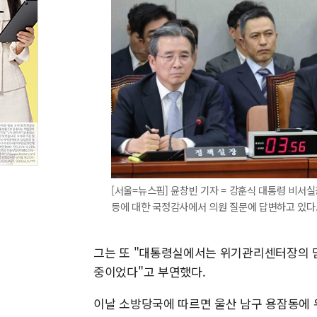
[서울=뉴스핌] 윤창빈 기자 = 강훈식 대통령 비서
등에 대한 국정감사에서 의원 질문에 답변하고 있다. 202
그는 또 "대통령실에서는 위기관리센터장의 
중이었다"고 부연했다.
이날 소방당국에 따르면 울산 남구 용잠동에