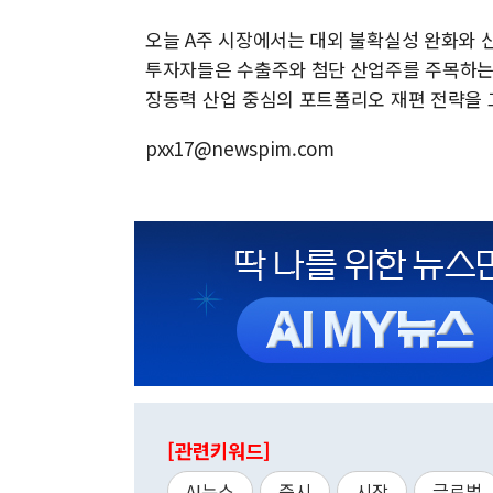
오늘 A주 시장에서는 대외 불확실성 완화와 
투자자들은 수출주와 첨단 산업주를 주목하는 
장동력 산업 중심의 포트폴리오 재편 전략을 
pxx17@newspim.com
[관련키워드]
AI뉴스
증시
시장
글로벌