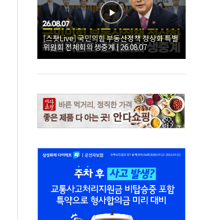
[스팟Live] 국민의힘 부동산정책 정상화 특별
위원회 전체회의 생중계 | 26.08.07