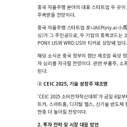
중국 자율주행 분야의 대표 스타트업 두 곳이
주목받을 전망이다.
중국 자율주행 스타트업 포니AI(Pony.ai∙
싱)가 그 주인공으로, 두 기업의 종목코드는 20
PONY.US와 WRD.US의 티커로 상장돼 있다
해당 소식은 중국 정부의 첨단 제조업 육성 정
자 심리를 자극할 전망이다. 관련 부품주, 소
된다.
③ CEIC 2025, 기술 성장주 재조명
'CEIC 2025 소비전자혁신대회'가 금일 6
트카, 스마트홈, 디지털 헬스, 신기술 반도체
한층 더 높아질 전망이다.
2. 투자 전략 및 시장 대응 방안