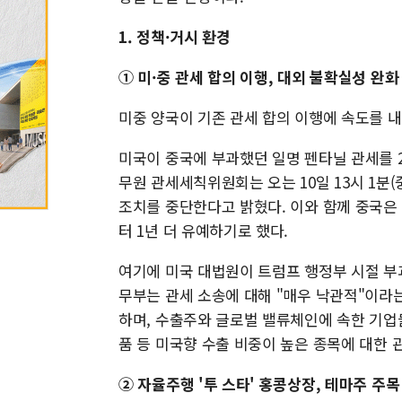
1. 정책·거시 환경
① 미·중 관세 합의 이행, 대외 불확실성 완화
미중 양국이 기존 관세 합의 이행에 속도를 내
미국이 중국에 부과했던 일명 펜타닐 관세를 2
무원 관세세칙위원회는 오는 10일 13시 1분(
조치를 중단한다고 밝혔다. 이와 함께 중국은 
터 1년 더 유예하기로 했다.
여기에 미국 대법원이 트럼프 행정부 시절 부
무부는 관세 소송에 대해 "매우 낙관적"이라는
하며, 수출주와 글로벌 밸류체인에 속한 기업들
품 등 미국향 수출 비중이 높은 종목에 대한 
② 자율주행 '투 스타' 홍콩상장, 테마주 주목