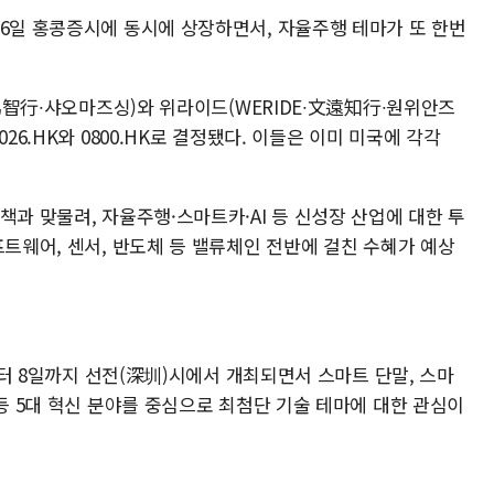
 6일 홍콩증시에 동시에 상장하면서, 자율주행 테마가 또 한번
小馬智行∙샤오마즈싱)와 위라이드(WERIDE∙文遠知行∙원위안즈
26.HK와 0800.HK로 결정됐다. 이들은 이미 미국에 각각
.
책과 맞물려, 자율주행·스마트카·AI 등 신성장 산업에 대한 투
프트웨어, 센서, 반도체 등 밸류체인 전반에 걸친 수혜가 예상
일부터 8일까지 선전(深圳)시에서 개최되면서 스마트 단말, 스마
 등 5대 혁신 분야를 중심으로 최첨단 기술 테마에 대한 관심이