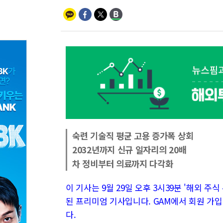
숙련 기술직 평균 고용 증가폭 상회
2032년까지 신규 일자리의 20배
차 정비부터 의료까지 다각화
이 기사는 9월 29일 오후 3시39분 '해외 주식 투
된 프리미엄 기사입니다. GAM에서 회원 가입
다.