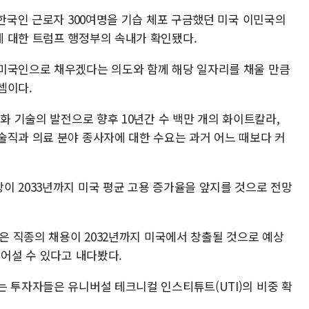
 한국인 근로자 300여명을 기습 체포 구금했던 미국 이민국의
 대한 트럼프 행정부의 속내가 확인됐다.
미국인으로 채우겠다는 의도와 함께 해당 일자리를 채울 만큼
셈이다.
동화 기술의 발전으로 향후 10년간 수 백만 개의 화이트칼라,
술직과 의료 분야 종사자에 대한 수요는 과거 어느 때보다 커
이 2033년까지 미국 평균 고용 증가율을 앞지를 것으로 전망
같은 직종의 채용이 2032년까지 미국에서 창출될 것으로 예상
넘어설 수 있다고 내다봤다.
는 투자자들은 유니버설 테크니컬 인스티튜트(UTI)의 비중 확