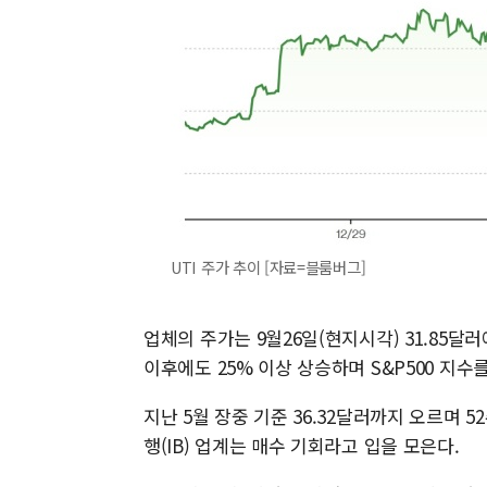
UTI 주가 추이 [자료=블룸버그]
업체의 주가는 9월26일(현지시각) 31.85달러에
이후에도 25% 이상 상승하며 S&P500 지수
지난 5월 장중 기준 36.32달러까지 오르며 
행(IB) 업계는 매수 기회라고 입을 모은다.