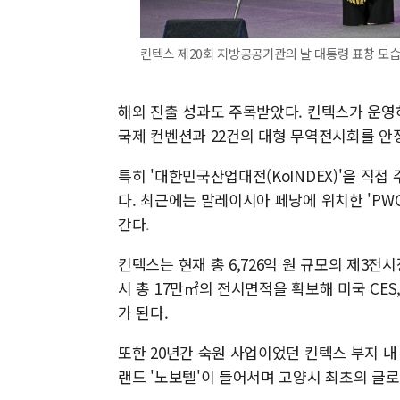
킨텍스 제20회 지방공공기관의 날 대통령 표창 모습. [사
해외 진출 성과도 주목받았다. 킨텍스가 운영하는
국제 컨벤션과 22건의 대형 무역전시회를 안
특히 '대한민국산업대전(KoINDEX)'을 직
다. 최근에는 말레이시아 페낭에 위치한 'PW
간다.
킨텍스는 현재 총 6,726억 원 규모의 제3전
시 총 17만㎡의 전시면적을 확보해 미국 CES
가 된다.
또한 20년간 숙원 사업이었던 킨텍스 부지 내
랜드 '노보텔'이 들어서며 고양시 최초의 글