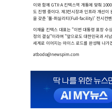
이와 함께 GTX-A 킨텍스역 개통에 맞춰 1
도 진행 중이다. 제3전시장과 인프라 개선이 완
을 갖춘 '풀-퍼실리티(Full-facility)' 
이재율 킨텍스 대표는 "이번 대통령 표창 수
정의 결실"이라며 "앞으로도 대한민국과 서
세계로 이어지는 마이스 로드를 완성해 나가겠
atbodo@newspim.com