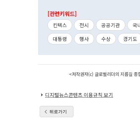
[관련키워드]
킨텍스
전시
공공기관
국
대통령
행사
수상
경기도
<저작권자(c) 글로벌리더의 지름길 종합
디지털뉴스콘텐츠 이용규칙 보기
뒤로가기