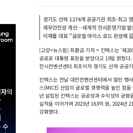
경기도 산하 1274개 공공기관 최초·최고 
재무건전성 개선…세계적 전시운영기업 발
이재율 대표 "글로벌 마이스 로드 완성해 갈
[고양=뉴스핌] 최환금 기자 = 킨텍스는 '제
공로로 대통령 표창을 받았다고 19일 밝혔다. 
전시컨벤션센터 최초이자 경기도 산하 공공기
킨텍스는 전날 대전컨벤션센터에서 열린 행사에
스(MICE) 산업의 글로벌 경쟁력을 높인 점을
년 설립된 킨텍스는 공공성과 수익성의 균형을
실적을 이어가며 2023년 163억 원, 2024
강화했다.