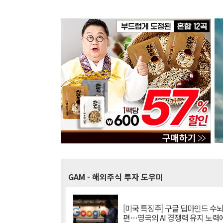
GAM
- 해외주식 투자 도우미
[미국 특징주] 구글 딥마인드 수
편…영국의 AI 경쟁력 유지 노력