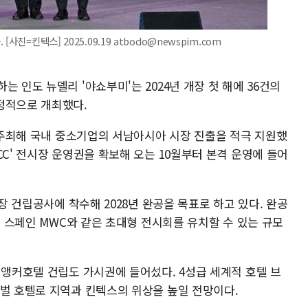
진=킨텍스] 2025.09.19 atbodo@newspim.com
 인도 뉴델리 '야쇼부미'는 2024년 개장 첫 해에 36건의
정적으로 개최했다.
접 주최해 국내 중소기업의 서남아시아 시장 진출을 적극 지원했
CC' 전시장 운영권을 확보해 오는 10월부터 본격 운영에 들어
시장 건립공사에 착수해 2028년 완공을 목표로 하고 있다. 완공
, 스페인 MWC와 같은 초대형 전시회를 유치할 수 있는 규모
 앵커호텔 건립도 가시권에 들어섰다. 4성급 세계적 호텔 브
로벌 호텔로 지역과 킨텍스의 위상을 높일 전망이다.