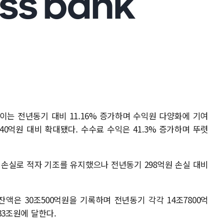
이는 전년동기 대비 11.16% 증가하며 수익원 다양화에 기여
40억원 대비 확대됐다. 수수료 수익은 41.3% 증가하며 뚜렷
 손실로 적자 기조를 유지했으나 전년동기 298억원 손실 대비
잔액은 30조500억원을 기록하며 전년동기 각각 14조7800억
 33조원에 달한다.