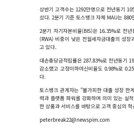
상반기 고객수는 1292만명으로 전년동기 1055
섰다. 2분기 기준 토스뱅크 자체 MAU는 88
2분기 자기자본비율(BIS)은 16.35%로 전년
(RWA) 비중이 낮은 전월세자금대출의 성
고 있다.
대손충당금적립률은 287.83%로 전년동기 199.
감소했고 고정이하여신비율도 0.98%로 0.2
다.
토스뱅크 관계자는 "불가피한 대출 성장 한계
력과 플랫폼 파워를 강화하며 의미 있는 실적
한 상품과 서비스를 바탕으로 고객 중심의 혁
peterbreak22@newspim.com