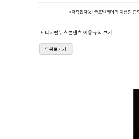
<저작권자(c) 글로벌리더의 지름길 종합
디지털뉴스콘텐츠 이용규칙 보기
뒤로가기