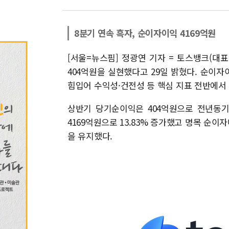
8분기 연속 흑자, 순이자이익 4169억원
[서울=뉴스핌] 정광연 기자 = 토스뱅크(대
404억원을 실현했다고 29일 밝혔다. 순이자
힘입어 수익성·건전성 등 핵심 지표 전반에서
상반기 당기순이익은 404억원으로 전년동기 
4169억원으로 13.83% 증가했고 명목 순이
을 유지했다.