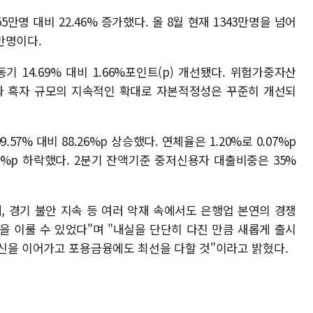
만명 대비 22.46% 증가했다. 올 8월 현재 1343만명을 넘어
0만명이다.
동기 14.69% 대비 1.66%포인트(p) 개선됐다. 위험가중자산
장과 흑자 규모의 지속적인 확대로 자본적정성은 꾸준히 개선되
57% 대비 88.26%p 상승했다. 연체율은 1.20%로 0.07%p
5%p 하락했다. 2분기 잔액기준 중저신용자 대출비중은 35%
, 경기 불안 지속 등 여러 악재 속에서도 은행업 본연의 경쟁
을 이룰 수 있었다"며 "내실을 단단히 다진 만큼 새롭게 출시
신을 이어가고 포용금융에도 최선을 다할 것"이라고 밝혔다.