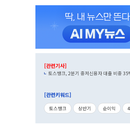
[관련기사]
토스뱅크, 2분기 중저신용자 대출 비중 35
[관련키워드]
토스뱅크
상반기
순이익