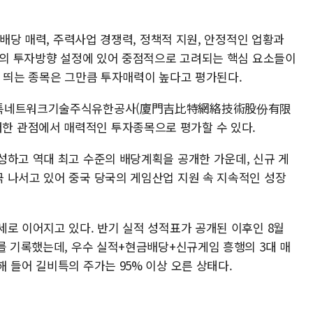
고배당 매력, 주력사업 경쟁력, 정책적 지원, 안정적인 업황과
시장의 투자방향 설정에 있어 중점적으로 고려되는 핵심 요소들이
를 띄는 종목은 그만큼 투자매력이 높다고 평가된다.
길비특네트워크기술주식유한공사(廈門吉比特網絡技術股份有限
)는 이러한 관점에서 매력적인 투자종목으로 평가할 수 있다.
성하고 역대 최고 수준의 배당계획을 공개한 가운데, 신규 게
 나서고 있어 중국 당국의 게임산업 지원 속 지속적인 성장
세로 이어지고 있다. 반기 실적 성적표가 공개된 이후인 8월
를 기록했는데, 우수 실적+현금배당+신규게임 흥행의 3대 매
 들어 길비특의 주가는 95% 이상 오른 상태다.