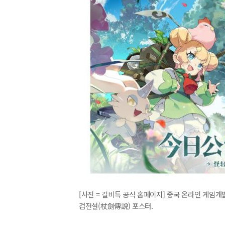
[사진 = 길비특 공식 홈페이지] 중국 온라인 게임개발 
검전설(杖劍傳說) 포스터.