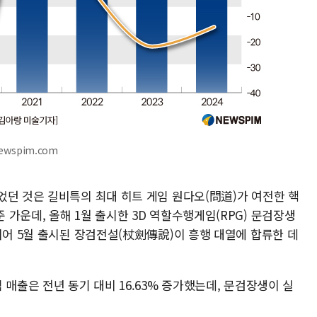
ewspim.com
었던 것은 길비특의 최대 히트 게임 원다오(問道)가 여전한 핵
가운데, 올해 1월 출시한 3D 역할수행게임(RPG) 문검장생
이어 5월 출시된 장검전설(杖劍傳說)이 흥행 대열에 합류한 데
 매출은 전년 동기 대비 16.63% 증가했는데, 문검장생이 실