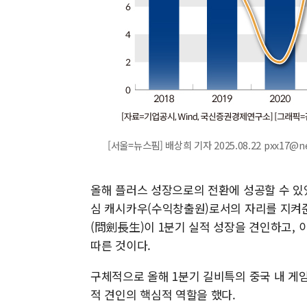
[서울=뉴스핌] 배상희 기자 2025.08.22 pxx17@n
올해 플러스 성장으로의 전환에 성공할 수 있
심 캐시카우(수익창출원)로서의 자리를 지켜준 
(問劍長生)이 1분기 실적 성장을 견인하고, 
따른 것이다.
구체적으로 올해 1분기 길비특의 중국 내 게임
적 견인의 핵심적 역할을 했다.