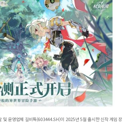
및 운영업체 길비특(603444.SH)이 2025년 5월 출시한 신작 게임 장