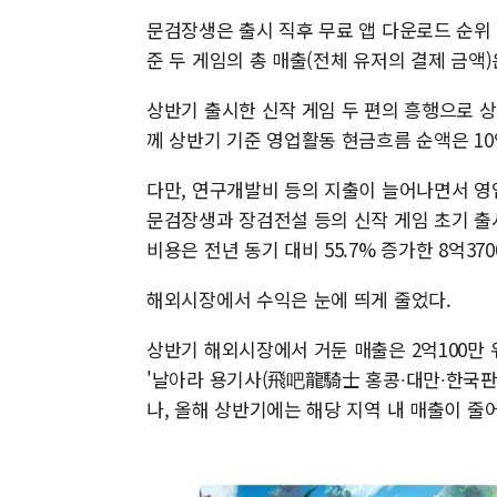
문검장생은 출시 직후 무료 앱 다운로드 순위 1
준 두 게임의 총 매출(전체 유저의 결제 금액)
상반기 출시한 신작 게임 두 편의 흥행으로 상반
께 상반기 기준 영업활동 현금흐름 순액은 10억
다만, 연구개발비 등의 지출이 늘어나면서 영업
문검장생과 장검전설 등의 신작 게임 초기 출
비용은 전년 동기 대비 55.7% 증가한 8억37
해외시장에서 수익은 눈에 띄게 줄었다.
상반기 해외시장에서 거둔 매출은 2억100만 위
'날아라 용기사(飛吧龍騎士 홍콩∙대만∙한국판
나, 올해 상반기에는 해당 지역 내 매출이 줄