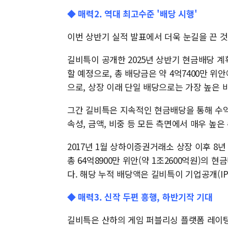
◆ 매력2. 역대 최고수준 '배당 시행'
이번 상반기 실적 발표에서 더욱 눈길을 끈 
길비특이 공개한 2025년 상반기 현금배당 계획
할 예정으로, 총 배당금은 약 4억7400만 위
으로, 상장 이래 단일 배당으로는 가장 높은 
그간 길비특은 지속적인 현금배당을 통해 수익
속성, 금액, 비중 등 모든 측면에서 매우 높은
2017년 1월 상하이증권거래소 상장 이후 8년
총 64억8900만 위안(약 1조2600억원)의 
다. 해당 누적 배당액은 길비특이 기업공개(IP
◆ 매력3. 신작 두편 흥행, 하반기작 기대
길비특은 산하의 게임 퍼블리싱 플랫폼 레이