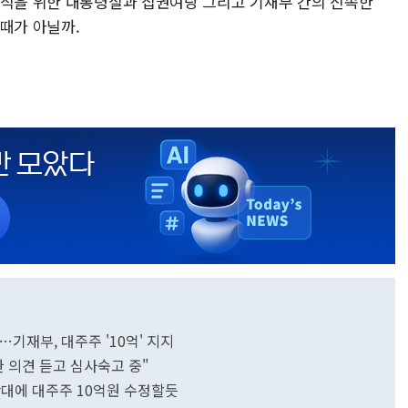
불식을 위한 대통령실과 집권여당 그리고 기재부 간의 신속한
때가 아닐까.
…기재부, 대주주 '10억' 지지
 의견 듣고 심사숙고 중"
 반대에 대주주 10억원 수정할듯