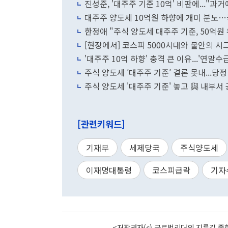
진성준, '대주주 기준 10억' 비판에..."과
대주주 양도세 10억원 하향에 개미 분노…
한정애 "주식 양도세 대주주 기준, 50억원
[현장에서] 코스피 5000시대와 불안의 시
'대주주 10억 하향' 충격 큰 이유...'연
주식 양도세 ′대주주 기준′ 결론 못내...당
주식 양도세 '대주주 기준' 놓고 與 내부서
[관련키워드]
기재부
세제당국
주식양도세
이재명대통령
코스피급락
기자
<저작권자(c) 글로벌리더의 지름길 종합