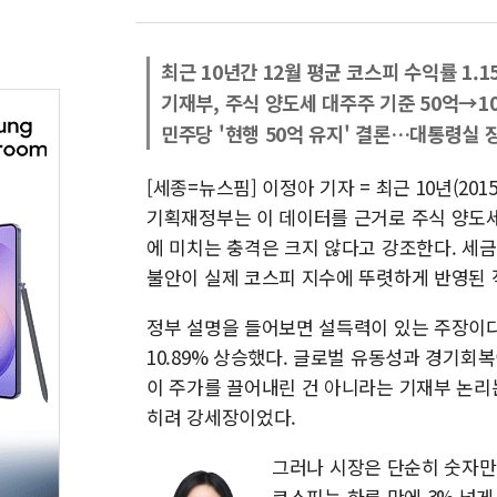
최근 10년간 12월 평균 코스피 수익률 1.1
기재부, 주식 양도세 대주주 기준 50억→1
민주당 '현행 50억 유지' 결론…대통령실 
[세종=뉴스핌] 이정아 기자 = 최근 10년(201
기획재정부는 이 데이터를 근거로 주식 양도세
에 미치는 충격은 크지 않다고 강조한다. 세
불안이 실제 코스피 지수에 뚜렷하게 반영된 
정부 설명을 들어보면 설득력이 있는 주장이다. 실
10.89% 상승했다. 글로벌 유동성과 경기회
이 주가를 끌어내린 건 아니라는 기재부 논리
히려 강세장이었다.
그러나 시장은 단순히 숫자만
코스피는 하루 만에 3% 넘게