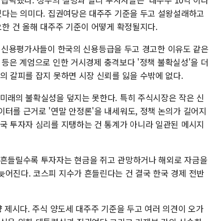
있다는 의미다. 집권여당은 대주주 기준을 두고 설왕설래하고
요한 건 올해 대주주 기준이 어떻게 확정될지다.
 국제 신용평가사들이 한국의 신용등급을 두고 경고한 이유도 같은
&P 등은 계엄으로 인한 거시경제 충격보다 '정책 불확실성'을 더
의 갈피를 잡지 못하면 시장 신뢰를 잃을 수밖에 없다.
 미래의 불확실성을 덮지는 못한다. 특히 주식시장은 작은 신
이터를 근거로 '연말 안정론'을 내세워도, 정책 논의가 길어지
결국 투자자 심리를 지탱하는 건 통계가 아니라 일관된 메시지
 흔들릴수록 투자자는 현금을 쥐고 관망하거나 해외로 자금을
늦어진다. 코스피 지수가 흔들린다는 건 결국 한국 경제 전반
향 제시다. 주식 양도세 대주주 기준을 두고 여러 의견이 오가