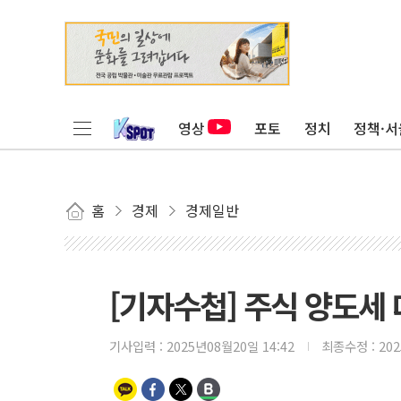
영상
포토
정치
정책·서
홈
경제
경제일반
[기자수첩] 주식 양도세
기사입력 :
2025년08월20일 14:42
최종수정 :
20