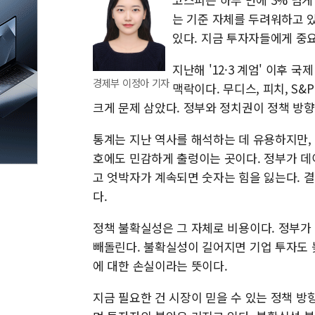
는 기준 자체를 두려워하고 
있다. 지금 투자자들에게 중
지난해 '12·3 계엄' 이후
경제부 이정아 기자
맥락이다. 무디스, 피치, S
크게 문제 삼았다. 정부와 정치권이 정책 방향
통계는 지난 역사를 해석하는 데 유용하지만,
호에도 민감하게 출렁이는 곳이다. 정부가 데
고 엇박자가 계속되면 숫자는 힘을 잃는다. 
다.
정책 불확실성은 그 자체로 비용이다. 정부가
빼돌린다. 불확실성이 길어지면 기업 투자도 
에 대한 손실이라는 뜻이다.
지금 필요한 건 시장이 믿을 수 있는 정책 방