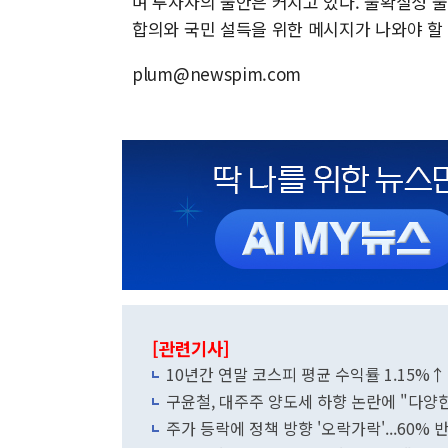
며 투자자의 불안은 커지고 있다. 불확실성 
합의와 국민 설득을 위한 메시지가 나와야 할 
plum@newspim.com
[관련기사]
10년간 연말 코스피 평균 수익률 1.15%↑
구윤철, 대주주 양도세 하향 논란에 "다양한
주가 등락에 정책 방향 '오락가락'...60%