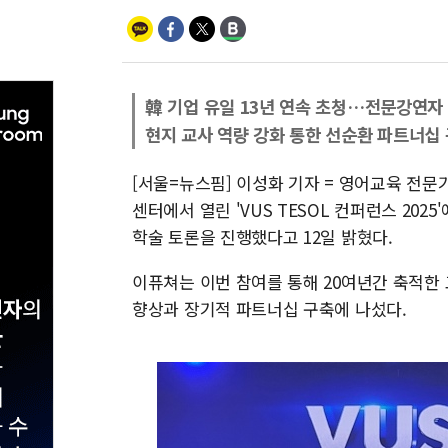
韓 기업 유일 13년 연속 초청…전문강연자
현지 교사 역량 강화 통한 선순환 파트너십
[서울=뉴스핌] 이성화 기자 = 영어교육 전문
센터에서 열린 'VUS TESOL 컨퍼런스 20
학술 토론을 진행했다고 12일 밝혔다.
이퓨쳐는 이번 참여를 통해 20여년간 축적한
향상과 장기적 파트너십 구축에 나섰다.