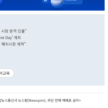
 시장 본격 진출"
re Day' 개최
신규 해외시장 개척"
영어교육
뉴스통신사 뉴스핌(Newspim), 무단 전재-재배포 금지>