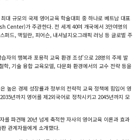
시아 최대 규모의 국제 영어교육 학술대회 중 하나로 베트남 대표
glish Center)가 주관한다. 전 세계 40여 개국에서 3만여명의
스퍼드, 맥밀란, 피어슨, 내셔널지오그래픽 러닝 등 글로벌 주
학습자의 행복과 포용적 교육 환경 조성'으로 28명의 주제 발
철학, 기술 융합 교육모델, 다문화 환경에서의 교수 전략 등을
 높은 경제 성장률과 정부의 전략적 교육 정책에 힘입어 영
2035년까지 영어를 제2외국어로 정착시키고 2045년까지 모
자를 파견해 20년 넘게 축적한 자사의 영어교육 이론과 효과
 출판 관계자들에게 소개했다.