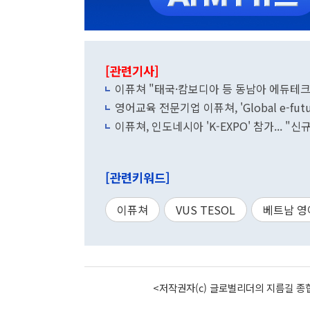
[관련기사]
이퓨쳐 "태국·캄보디아 등 동남아 에듀테크
영어교육 전문기업 이퓨쳐, 'Global e-futu
이퓨쳐, 인도네시아 'K-EXPO' 참가... "
[관련키워드]
이퓨쳐
VUS TESOL
베트남 
<저작권자(c) 글로벌리더의 지름길 종합