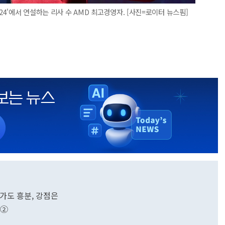
24'에서 연설하는 리사 수 AMD 최고경영자. [사진=로이터 뉴스핌]
월가도 흥분, 강점은
?②