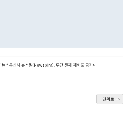
뉴스통신사 뉴스핌(Newspim), 무단 전재-재배포 금지>
맨위로