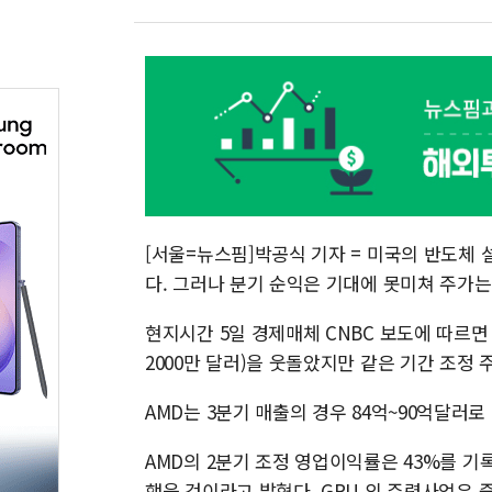
[서울=뉴스핌]박공식 기자 = 미국의 반도체 
다. 그러나 분기 순익은 기대에 못미쳐 주가는
현지시간 5일 경제매체 CNBC 보도에 따르면 
2000만 달러)을 웃돌았지만 같은 기간 조정
AMD는 3분기 매출의 경우 84억~90억달러로
AMD의 2분기 조정 영업이익률은 43%를 기
했을 것이라고 밝혔다. GPU 외 주력사업은 