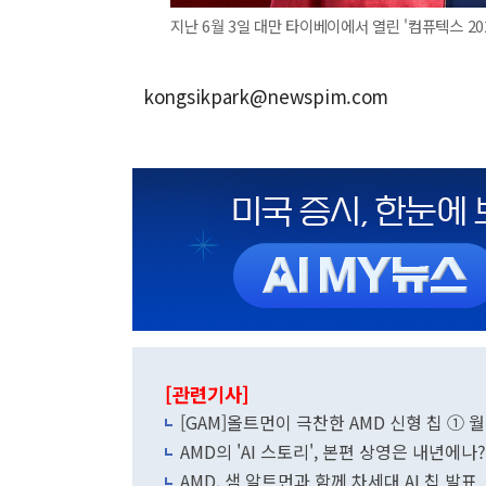
지난 6월 3일 대만 타이베이에서 열린 '컴퓨텍스 20
kongsikpark@newspim.com
[관련기사]
[GAM]올트먼이 극찬한 AMD 신형 칩 ① 
AMD의 'AI 스토리', 본편 상영은 내년에나
AMD, 샘 알트먼과 함께 차세대 AI 칩 발표