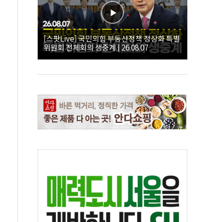
[스팟Live] 국민의힘 부동산정책 정상화 특별
위원회 전체회의 생중계 | 26.08.07