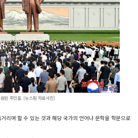
원된 주민들. [뉴스핌 자료사진]
듬거리며 할 수 있는 것과 해당 국가의 언어나 문학을 학문으로