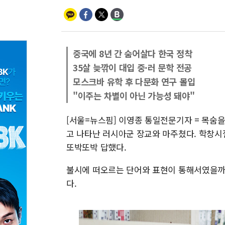
중국에 8년 간 숨어살다 한국 정착
35살 늦깎이 대입 중·러 문학 전공
모스크바 유학 후 다문화 연구 몰입
"이주는 차별이 아닌 가능성 돼야"
[서울=뉴스핌] 이영종 통일전문기자 = 목숨을
고 나타난 러시아군 장교와 마주쳤다. 학창시
또박또박 답했다.
불시에 떠오르는 단어와 표현이 통해서였을까.
다.