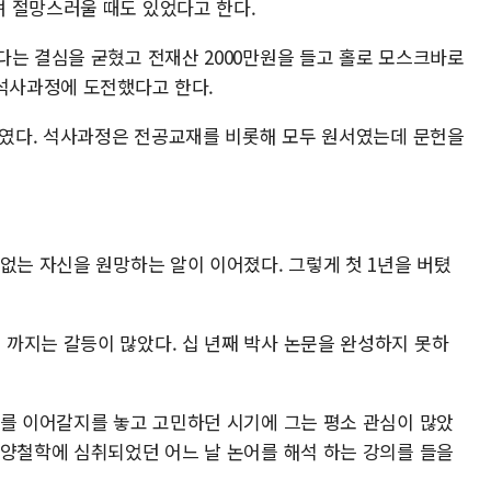
 절망스러울 때도 있었다고 한다.
다는 결심을 굳혔고 전재산 2000만원을 들고 홀로 모스크바로
 석사과정에 도전했다고 한다.
 F였다. 석사과정은 전공교재를 비롯해 모두 원서였는데 문헌을
없는 자신을 원망하는 알이 이어졌다. 그렇게 첫 1년을 버텼
까지는 갈등이 많았다. 십 년째 박사 논문을 완성하지 못하
부를 이어갈지를 놓고 고민하던 시기에 그는 평소 관심이 많았
동양철학에 심취되었던 어느 날 논어를 해석 하는 강의를 들을