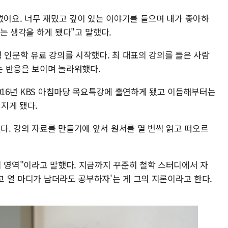
꼈어요. 너무 재밌고 깊이 있는 이야기를 들으며 내가 좋아하
는 생각을 하게 됐다"고 말했다.
 인문학 유료 강의를 시작했다. 최 대표의 강의를 들은 사람
 반응을 보이며 놀라워했다.
016년 KBS 아침마당 목요특강에 출연하게 됐고 이듬해부터는
려지게 됐다.
렸다. 강의 자료를 만들기에 앞서 원서를 열 번씩 읽고 떠오르
의 영역"이라고 말했다. 지금까지 꾸준히 철학 스터디에서 자
듣고 열 마디가 남더라도 공부하자'는 게 그의 지론이라고 한다.