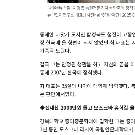
[서울=뉴스핌] 이영종 통일전문기자 = 한국에 정착
뉴브릿지연구소 대표. [사진=남북하나재단] 2025.07.
동해안 바닷가 도시인 함경북도 청진이 고향인 
장 한국에 올 형편이 되지 않았던 최 대표는 
가족을 도왔다.
결국 그는 안정된 생활을 하고 자신의 꿈을 
통해 2007년 한국에 정착했다.
최 대표는 35살의 나이에 대학에 입학했다. 
는 판단에서였다.
◆전재산 2000만원 들고 모스크바 유학길 
경북대학교 중어중문학과에 입학한 그는 중어
1년 동안 모스크바 러시아 국립인문대학에서