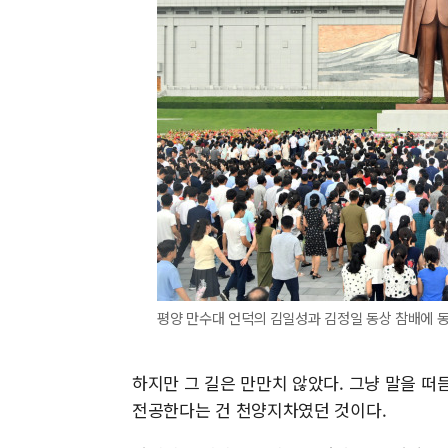
평양 만수대 언덕의 김일성과 김정일 동상 참배에 동
하지만 그 길은 만만치 않았다. 그냥 말을 떠
전공한다는 건 천양지차였던 것이다.