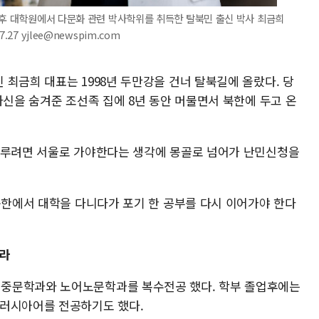
 후 대학원에서 다문화 관련 박사학위를 취득한 탈북민 출신 박사 최금희
27 yjlee@newspim.com
최금희 대표는 1998년 두만강을 건너 탈북길에 올랐다. 당
자신을 숨겨준 조선족 집에 8년 동안 머물면서 북한에 두고 온
이루려면 서울로 가야한다는 생각에 몽골로 넘어가 난민신청을
북한에서 대학을 다니다가 포기 한 공부를 다시 이어가야 한다
올라
중문학과와 노어노문학과를 복수전공 했다. 학부 졸업후에는
 러시아어를 전공하기도 했다.