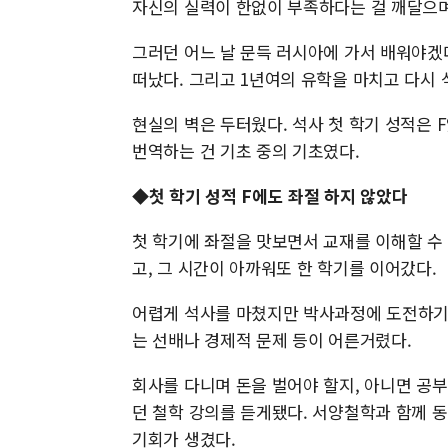
자신의 실력이 한없이 부족하다는 걸 깨달으며
그러던 어느 날 문득 러시아에 가서 배워야겠
떠났다. 그리고 1년여의 유학을 마치고 다시
현실의 벽은 두터웠다. 석사 첫 학기 성적은
번역하는 건 기초 중의 기초였다.
◆첫 학기 성적 F에도 좌절 하지 않았다
첫 학기에 좌절을 맛보면서 교재를 이해할 수 
고, 그 시간이 아까워또 한 학기를 이어갔다.
어렵게 석사를 마쳤지만 박사과정에 도전하기 
는 선배나 경제적 문제 등이 어른거렸다.
회사를 다니며 돈을 벌어야 할지, 아니면 공
던 철학 강의를 듣게됐다. 서양철학과 함께 
기회가 생겼다.