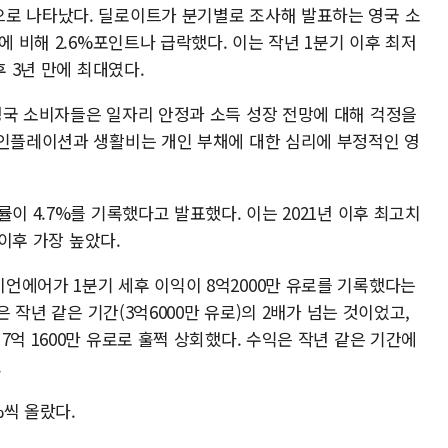
로 나타났다. 딜로이트가 분기별로 조사해 발표하는 영국 소
에 비해 2.6%포인트나 급락했다. 이는 작년 1분기 이후 최저
후 3년 만에 최대였다.
영국 소비자들은 일자리 안정과 소득 성장 전망에 대해 걱정을
 인플레이션과 생활비는 개인 부채에 대한 심리에 부정적인 영
이 4.7%를 기록했다고 발표했다. 이는 2021년 이후 최고치
 이후 가장 높았다.
언에어가 1분기 세후 이익이 8억2000만 유로를 기록했다는
은 작년 같은 기간(3억6000만 유로)의 2배가 넘는 것이었고,
7억 1600만 유로로 훌쩍 상회했다. 수익은 작년 같은 기간에
.
%씩 올랐다.