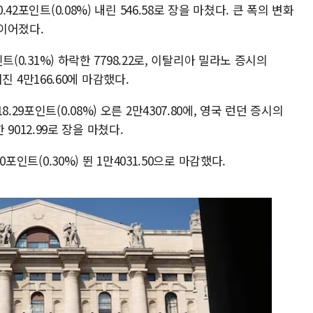
42포인트(0.08%) 내린 546.58로 장을 마쳤다. 큰 폭의 변화
 이어졌다.
인트(0.31%) 하락한 7798.22로, 이탈리아 밀라노 증시의
떨어진 4만166.60에 마감했다.
29포인트(0.08%) 오른 2만4307.80에, 영국 런던 증시의
한 9012.99로 장을 마쳤다.
0포인트(0.30%) 뛴 1만4031.50으로 마감했다.