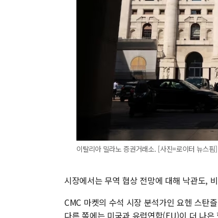
이탈리아 밀라노 증권거래소. [사진=로이터 뉴스핌]
시장에서는 무역 협상 전망에 대해 낙관도, 
CMC 마켓의 수석 시장 분석가인 요헨 스탄
다른 쪽에는 미국과 유럽연합(EU)이 더 나