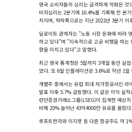
영국 소비자들의 심리는 급격하게 악화된 것으
비자심리는 2분기에 10.4%를 기록해 전 분기
치이며, 하락폭으로는 지난 2022년 3분기 이
딜로이트 관계자는 "노동 시장 둔화에 따라 
하고 있다"며 "지속적으로 고공 비행을 하는
향을 미치고 있다"고 말했다.
최근 영국 통계청은 5월까지 3개월 동안 실업률
였다. 또 6월 인플레이션은 3.6%로 작년 1월
개별주 중에서는 유럽 최대 저가항공사인 라이
발표 이후 5.7% 급등했다. 이 같은 이익 실적
런던증권거래소그룹(LSEG)이 집계한 예상치 
비해 20% 늘어난 43억4000만 유로를 올렸다
루프트한자와 이지젯 등 다른 항공주도 약 1