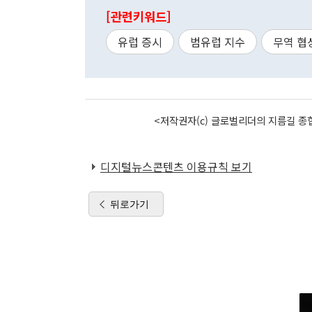
[관련키워드]
유럽 증시
범유럽 지수
무역 협
<저작권자(c) 글로벌리더의 지름길 종합
디지털뉴스콘텐츠 이용규칙 보기
뒤로가기