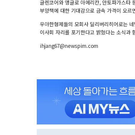
글렌코어와 앵글로 아메리칸, 안토파가스타 등
부양책에 대한 기대감으로 금속 가격이 오르면
우아한형제들의 모회사 딜리버리히어로는 네덜란
이사회 자리를 포기한다고 밝혔다는 소식과 함께
ihjang67@newspim.com