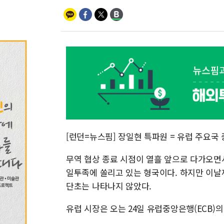
[런던=뉴스핌] 장일현 특파원 = 유럽 주요국 
무역 협상 종료 시점이 열흘 앞으로 다가오면
일투족에 쏠리고 있는 형국이다. 하지만 이날
단초는 나타나지 않았다.
유럽 시장은 오는 24일 유럽중앙은행(ECB)의