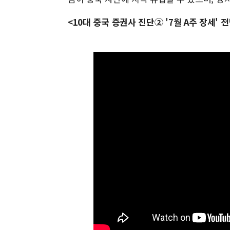
<10대 중국 증권사 진단② '7월 A주 장세' 