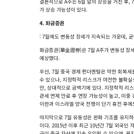
결론적으로 A주는 6월 말의 상승을 거친 후, 
가 상승 가능성이 있다.
4. 화금증권
: 7월에도 변동성 장세가 지속되는 가운데, 
화금증권(華金證券)은 7월 A주가 변동성 장
예상했다.
우선, 7월 중국 경제 펀더멘털은 약한 회복세
수 있으나, 지정학적 리스크가 여전한 불확실
만, 상대적으로 공백기에 있다. 지정학적 리스
관세 면제 만료 후 연장 가능성이 높고, 미중
이란과 이스라엘 양국 전쟁이 단기 휴전 후에
마지막으로 7월 유동성은 완화 기조를 유지하
이다. 2015년 이후 최근 10년간 7월 외국
금이 중국 자산에 지속 유입될 수 있으며, 융