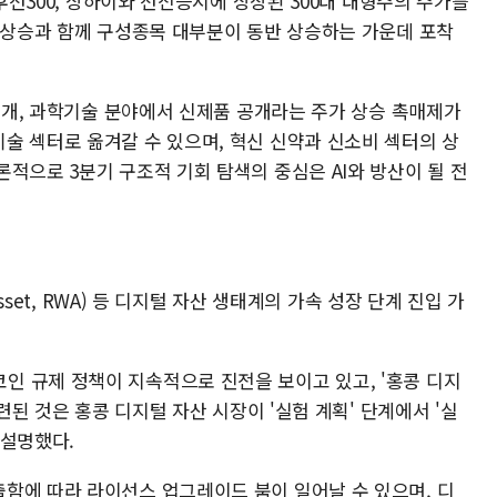
∙후선300, 상하이와 선전증시에 상장된 300대 대형주의 주가를
의 상승과 함께 구성종목 대부분이 동반 상승하는 가운데 포착
 재개, 과학기술 분야에서 신제품 공개라는 주가 상승 촉매제가
술 섹터로 옮겨갈 수 있으며, 혁신 신약과 신소비 섹터의 상
적으로 3분기 구조적 기회 탐색의 중심은 AI와 방산이 될 전
Asset, RWA) 등 디지털 자산 생태계의 가속 성장 단계 진입 가
 규제 정책이 지속적으로 진전을 보이고 있고, '홍콩 디지
마련된 것은 홍콩 디지털 자산 시장이 '실험 계획' 단계에서 '실
 설명했다.
함에 따라 라이선스 업그레이드 붐이 일어날 수 있으며, 디