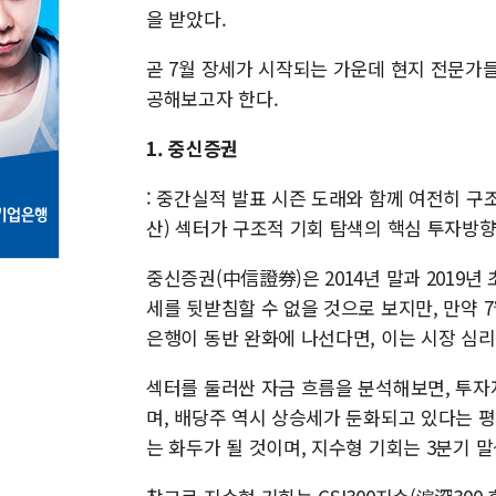
을 받았다.
곧 7월 장세가 시작되는 가운데 현지 전문가들
공해보고자 한다.
1. 중신증권
: 중간실적 발표 시즌 도래와 함께 여전히 구조
산) 섹터가 구조적 기회 탐색의 핵심 투자방향
중신증권(中信證券)은 2014년 말과 2019
세를 뒷받침할 수 없을 것으로 보지만, 만약 
은행이 동반 완화에 나선다면, 이는 시장 심리
섹터를 둘러싼 자금 흐름을 분석해보면, 투
며, 배당주 역시 상승세가 둔화되고 있다는 
는 화두가 될 것이며, 지수형 기회는 3분기 