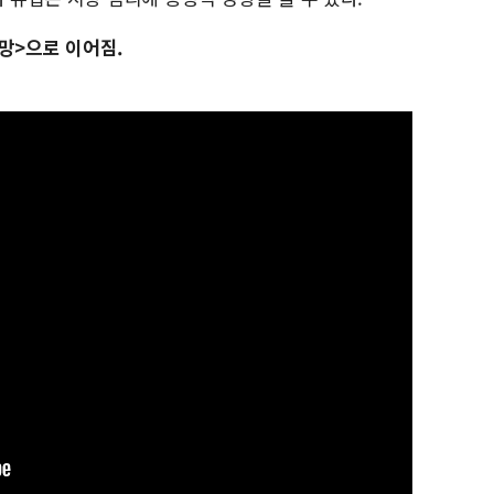
전망>으로 이어짐.