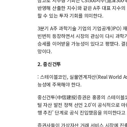
참고로 지수형 기회는 CSI300지수(滬深300
반영해 산출한 지수)와 같은 A주 대표 지수
할 수 있는 투자 기회를 의미한다.
3분기 A주 과학기술 기업의 기업공개(IPO)
빈번히 등장하면서 시장의 관심이 다시 과학기
승세를 이어받을 가능성이 있다고 평했다. 결론
망이다.
2. 중신건투
: 스테이블코인, 실물연계자산(Real World 
능성에 주목해야 한다.
중신건투(中信建投)증권은 홍콩의 스테이블코인
털 자산 발전 정책 선언 2.0'이 공식적으로 
행 추진' 단계로 공식 진입했음을 의미한다고
증권사들이 가상자산 거래 서비스 시장에 진출