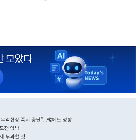
무역협상 즉시 중단"...韓에도 영향
속도전 압박"
관세 부과할 것"