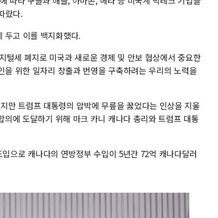
에 따라 구글과 애플, 아마존, 메타 등 미국계 빅테크 기업들
따랐다.
 두고 이를 백지화했다.
지털세 폐지로 미국과 새로운 경제 및 안보 협상에서 중요한
다인을 위한 일자리 창출과 번영을 구축하려는 우리의 노력을
지만 트럼프 대통령의 압박에 무릎을 꿇었다는 인상을 지울
 합의에 도달하기 위해 마크 카니 캐나다 총리와 트럼프 대통
T 도입으로 캐나다의 연방정부 수입이 5년간 72억 캐나다달러