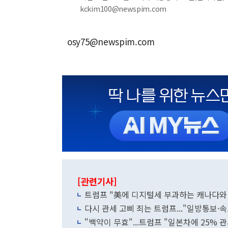
kckim100@newspim.com
osy75@newspim.com
[관련기사]
트럼프 "美에 디지털세 부과하는 캐나다와 
다시 관세 고삐 죄는 트럼프..."일방통보·
"백약이 무효"...트럼프 "일본차에 25% 