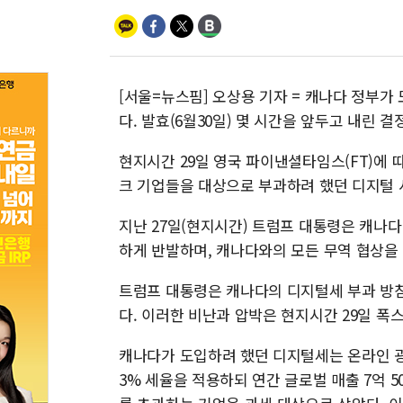
[서울=뉴스핌] 오상용 기자 = 캐나다 정부
다. 발효(6월30일) 몇 시간을 앞두고 내린 결
현지시간 29일 영국 파이낸셜타임스(FT)에
크 기업들을 대상으로 부과하려 했던 디지털 서비스 세
지난 27일(현지시간) 트럼프 대통령은 캐나다 
하게 반발하며, 캐나다와의 모든 무역 협상을 
트럼프 대통령은 캐나다의 디지털세 부과 방
다. 이러한 비난과 압박은 현지시간 29일 폭
캐나다가 도입하려 했던 디지털세는 온라인 광
3% 세율을 적용하되 연간 글로벌 매출 7억 50