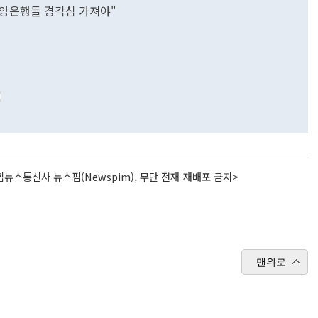
.중앙은행들 경각심 가져야"
뉴스통신사 뉴스핌(Newspim), 무단 전재-재배포 금지>
맨위로