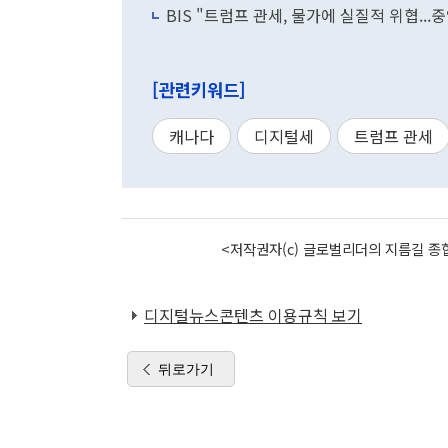
BIS "트럼프 관세, 물가에 실질적 위협..
[관련키워드]
캐나다
디지털세
트럼프 관세
<저작권자(c) 글로벌리더의 지름길 종합
디지털뉴스콘텐츠 이용규칙 보기
뒤로가기