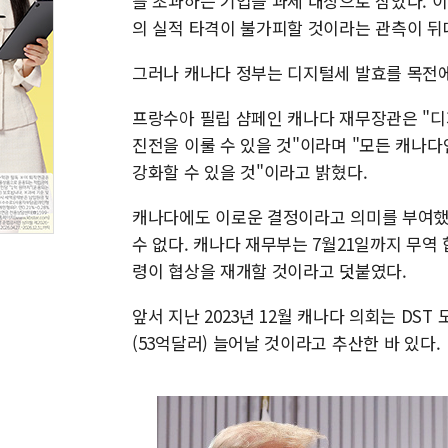
를 초과하는 기업을 과세 대상으로 삼았다. 이
의 실적 타격이 불가피할 것이라는 관측이 뒤
그러나 캐나다 정부는 디지털세 발효를 목전에
프랑수아 필립 샴페인 캐나다 재무장관은 "디
진전을 이룰 수 있을 것"이라며 "모든 캐나
강화할 수 있을 것"이라고 밝혔다.
캐나다에도 이로운 결정이라고 의미를 부여했
수 없다. 캐나다 재무부는 7월21일까지 무역
령이 협상을 재개할 것이라고 덧붙였다.
앞서 지난 2023년 12월 캐나다 의회는 DS
(53억달러) 늘어날 것이라고 추산한 바 있다.