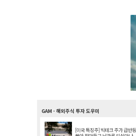
GAM
- 해외주식 투자 도우미
[미국 특징주] 빅테크 주가 급반등..
불안 잦아들고 낙관론 되살아나