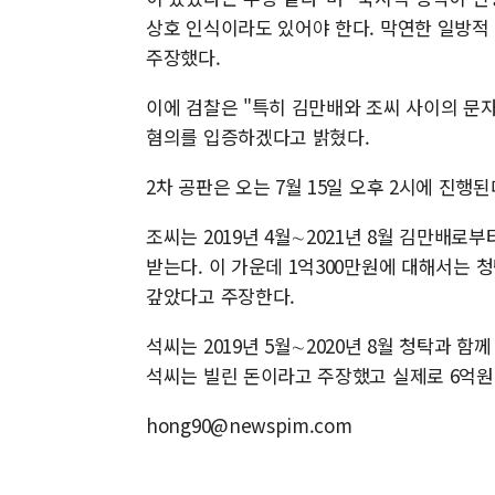
상호 인식이라도 있어야 한다. 막연한 일방적 
주장했다.
이에 검찰은 "특히 김만배와 조씨 사이의 문
혐의를 입증하겠다고 밝혔다.
2차 공판은 오는 7월 15일 오후 2시에 진
조씨는 2019년 4월∼2021년 8월 김만배로
받는다. 이 가운데 1억300만원에 대해서는 
갚았다고 주장한다.
석씨는 2019년 5월∼2020년 8월 청탁과 함
석씨는 빌린 돈이라고 주장했고 실제로 6억원
hong90@newspim.com