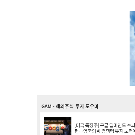
GAM
- 해외주식 투자 도우미
[미국 특징주] 구글 딥마인드 수
편…영국의 AI 경쟁력 유지 노력