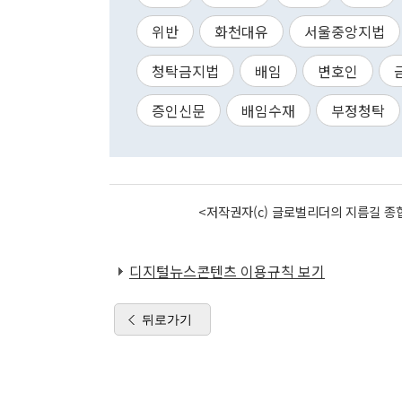
위반
화천대유
서울중앙지법
청탁금지법
배임
변호인
증인신문
배임수재
부정청탁
<저작권자(c) 글로벌리더의 지름길 종합
디지털뉴스콘텐츠 이용규칙 보기
뒤로가기