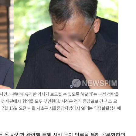
사건과 관련해 유리한 기사가 보도될 수 있도록 해달라'는 부정 청탁을
첫 재판에서 혐의를 모두 부인했다. 사진은 전직 중앙일보 간부 조 모
난해 7월 15일 오전 서울 서초구 서울중앙지법에서 열리는 영장실질심사에
장동 사업과 관련해 특혜 시비 등이 언론을 통해 공론화하면