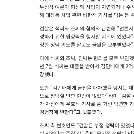
부정적 여론이 형성돼 사업이 지연되거나 수
해 대장동 사업 관련 비판적 기사를 막는 등 
검찰은 석씨와 조씨의 혐의와 관련해 "언론사
성하기 위한 영향력을 행사할 지위에 있었다"
정한 청탁 의도를 알고도 금원을 교부받았다"
이에 석씨와 조씨, 김씨는 혐의를 모두 부인했다
년 7월 석씨는 대출을 받아서 김만배에게 2
장했다.
또한 "김만배에게 금전을 대차했을 당시는 
으로 청탁할 만한 현안이 없었다"라며 "검찰
가 자신에게 우호적 기사를 쓸 거란 막연한 
경험칙에 반한다"고 덧붙였다.
조씨 측 변호인도 "검찰은 부정 청탁이 있었
이 있었다는 주장 같다"며 "묵시적 청탁이 