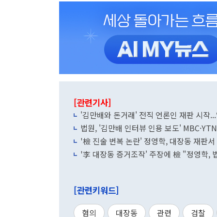
[관련기사]
'김만배와 돈거래' 전직 언론인 재판 시작..
법원, '김만배 인터뷰 인용 보도' MBC·YT
'檢 진술 번복 논란' 정영학, 대장동 재판서
'李 대장동 증거조작' 주장에 檢 "정영학,
[관련키워드]
혐의
대장동
관련
검찰