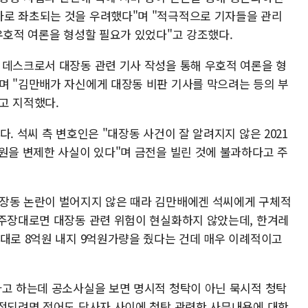
사로 좌초되는 것을 우려했다"며 "적극적으로 기자들을 관리
우호적 여론을 형성할 필요가 있었다"고 강조했다.
 데스크로서 대장동 관련 기사 작성을 통해 우호적 여론을 형
며 "김만배가 자신에게 대장동 비판 기사를 막으려는 등의 부
고 지적했다.
. 석씨 측 변호인은 "대장동 사건이 잘 알려지지 않은 2021
억원을 변제한 사실이 있다"며 금전을 빌린 것에 불과하다고 주
대장동 논란이 벌어지지 않은 때라 김만배에겐 석씨에게 구체적
 주장대로면 대장동 관련 위험이 현실화하지 않았는데, 한겨레
기대로 8억원 내지 9억원가량을 줬다는 건데 매우 이례적이고
다고 하는데 공소사실을 보면 명시적 청탁이 아닌 묵시적 청탁
인정되려면 적어도 당사자 사이에 청탁 관련한 사무내용에 대한