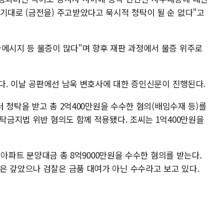
기대로 (금전을) 주고받았다고 묵시적 청탁이 될 순 없다"고
자메시지 등 물증이 많다"며 향후 재판 과정에서 물증 위주로
행된다. 이날 공판에선 남욱 변호사에 대한 증인신문이 진행된다.
부터 청탁을 받고 총 2억400만원을 수수한 혐의(배임수재 등)를
청탁금지법 위반 혐의도 함께 적용됐다. 조씨는 1억400만원을
께 아파트 분양대금 총 8억9000만원을 수수한 혐의를 받는다.
은 갚았으나 검찰은 금품 대여가 아닌 수수라고 보고 있다.