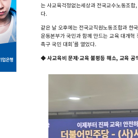
는 사교육걱정없는세상과 전국교수노동조합, 평
다.
같은 날 오후에는 전국교직원노동조합과 한국교
운동본부가 국민과 함께 만드는 교육 대개혁 
촉구 국민 대회'를 열었다.
◆ 사교육비 문제·교육 불평등 해소, 교육 공