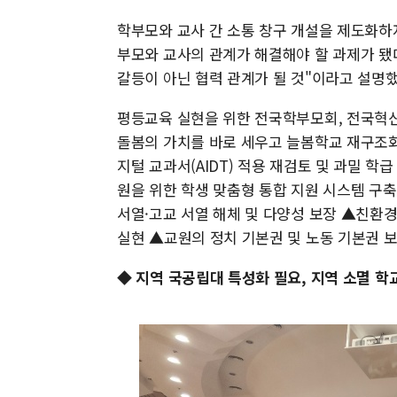
학부모와 교사 간 소통 창구 개설을 제도화하
부모와 교사의 관계가 해결해야 할 과제가 됐
갈등이 아닌 협력 관계가 될 것"이라고 설명했
평등교육 실현을 위한 전국학부모회, 전국혁
돌봄의 가치를 바로 세우고 늘봄학교 재구조화 
지털 교과서(AIDT) 적용 재검토 및 과밀 학
원을 위한 학생 맞춤형 통합 지원 시스템 구
서열·고교 서열 해체 및 다양성 보장 ▲친환경
실현 ▲교원의 정치 기본권 및 노동 기본권 보
◆ 지역 국공립대 특성화 필요, 지역 소멸 학