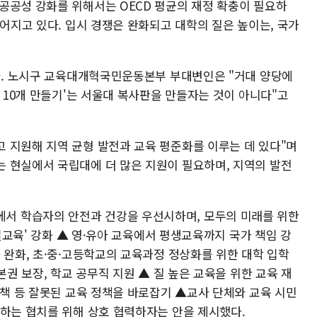
공공성 강화를 위해서는 OECD 평균의 재정 확충이 필요하
떨어지고 있다. 입시 경쟁은 완화되고 대학의 질은 높이는, 국가
됐다. 노시구 교육대개혁국민운동본부 부대변인은 "거대 양당에
대 10개 만들기'는 서울대 복사판을 만들자는 것이 아니다"고
 지원해 지역 균형 발전과 교육 평준화를 이루는 데 있다"며
 현실에서 국립대에 더 많은 지원이 필요하며, 지역의 발전
 학습자의 안전과 건강을 우선시하며, 모두의 미래를 위한
통일교육' 강화 ▲ 영·유아 교육에서 평생교육까지 국가 책임 강
 완화, 초·중·고등학교의 교육과정 정상화를 위한 대학 입학
본권 보장, 학교 공무직 지원 ▲ 질 높은 교육을 위한 교육 재
정책 등 잘못된 교육 정책을 바로잡기 ▲교사 단체와 교육 시민
렴하는 협치를 위해 상호 협력하자는 안을 제시했다.