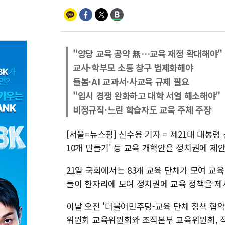
"양당 교육 공약 無…교육 재정 확대해야"
교사·학부모 소통 창구 법제화해야
돌봄·AI 교과서·사교육 규제 필요
"입시 경쟁 완화하고 대학 서열 해소해야"
비정규직·느린 학습자도 교육 주체 주장
[서울=뉴스핌] 신수용 기자 = 제21대 대통령
10개 만들기' 등 교육 개혁안을 정치권에 제
21일 국회에서는 83개 교육 단체가 모여 교
들이 한자리에 모여 정치권에 교육 정책을 제
이날 오전 '더불어민주당-교육 단체 정책 협
위원회 교육위원회와 조직본부 교육위원회, 