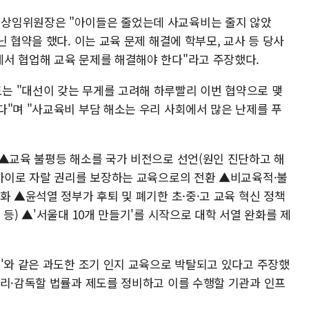
상임위원장은 "아이들은 줄었는데 사교육비는 줄지 않았
 협약을 했다. 이는 교육 문제 해결에 학부모, 교사 등 당사
서 협업해 교육 문제를 해결해야 한다"라고 주장했다.
는 "대선이 갖는 무게를 고려해 하루빨리 이번 협약으로 맺
다"며 "사교육비 부담 해소는 우리 사회에서 많은 난제를 푸
 ▲교육 불평등 해소를 국가 비전으로 선언(원인 진단하고 해
 아이로 자랄 권리를 보장하는 교육으로의 전환 ▲비교육적·불
화 ▲윤석열 정부가 후퇴 및 폐기한 초·중·고 교육 혁신 정책
등) ▲'서울대 10개 만들기'를 시작으로 대학 서열 완화를 제
시'와 같은 과도한 조기 인지 교육으로 박탈되고 있다고 주장했
관리·감독할 법률과 제도를 정비하고 이를 수행할 기관과 인프