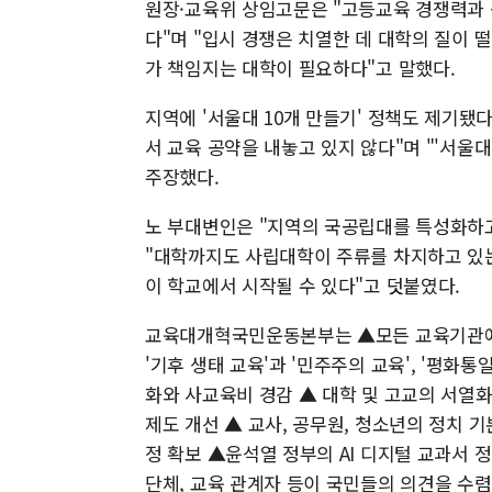
원장·교육위 상임고문은 "고등교육 경쟁력과 
다"며 "입시 경쟁은 치열한 데 대학의 질이 
가 책임지는 대학이 필요하다"고 말했다.
지역에 '서울대 10개 만들기' 정책도 제기
서 교육 공약을 내놓고 있지 않다"며 "'서울
주장했다.
노 부대변인은 "지역의 국공립대를 특성화하고
"대학까지도 사립대학이 주류를 차지하고 있는
이 학교에서 시작될 수 있다"고 덧붙였다.
교육대개혁국민운동본부는 ▲모든 교육기관에서
'기후 생태 교육'과 '민주주의 교육', '평화
화와 사교육비 경감 ▲ 대학 및 고교의 서열화
제도 개선 ▲ 교사, 공무원, 청소년의 정치 기
정 확보 ▲윤석열 정부의 AI 디지털 교과서 
단체, 교육 관계자 등이 국민들의 의견을 수