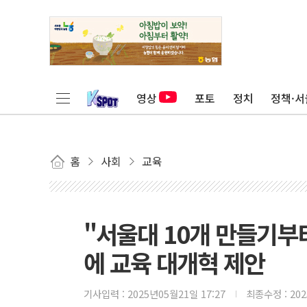
영상
포토
정치
정책·서
홈
사회
교육
"서울대 10개 만들기부
에 교육 대개혁 제안
기사입력 :
2025년05월21일 17:27
최종수정 :
20