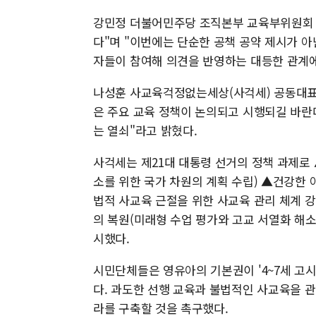
강민정 더불어민주당 조직본부 교육부위원회 
다"며 "이번에는 단순한 공책 공약 제시가 아닌
자들이 참여해 의견을 반영하는 대등한 관계에
나성훈 사교육걱정없는세상(사걱세) 공동대표
은 주요 교육 정책이 논의되고 시행되길 바란
는 열쇠"라고 밝혔다.
사걱세는 제21대 대통령 선거의 정책 과제로
소를 위한 국가 차원의 계획 수립) ▲건강한
법적 사교육 근절을 위한 사교육 관리 체계 강
의 복원(미래형 수업 평가와 고교 서열화 해소 
시했다.
시민단체들은 영유아의 기본권이 '4~7세 고
다. 과도한 선행 교육과 불법적인 사교육을 
라를 구축할 것을 촉구했다.