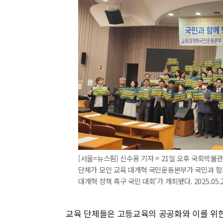
[서울=뉴스핌] 신수용 기자 = 21일 오후 국회박
단체가 모인 교육 대개혁 국민운동본부가 국민과 함께
대개혁 정책 촉구 국민 대회'가 개최됐다. 2025.05.2
교육 단체들은 고등교육의 공공화와 이를 위한