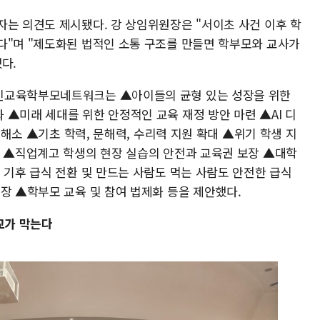
자는 의견도 제시됐다. 강 상임위원장은 "서이초 사건 이후 학
다"며 "제도화된 법적인 소통 구조를 만들면 학부모와 교사가
다.
신교육학부모네트워크는 ▲아이들의 균형 있는 성장을 위한
▲미래 세대를 위한 안정적인 교육 재정 방안 마련 ▲AI 디
급 해소 ▲기초 학력, 문해력, 수리력 지원 확대 ▲위기 학생 지
축 ▲직업계고 학생의 현장 실습의 안전과 교육권 보장 ▲대학
 기후 급식 전환 및 만드는 사람도 먹는 사람도 안전한 급식
장 ▲학부모 교육 및 참여 법제화 등을 제안했다.
교가 막는다