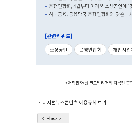
은행연합회, 4월부터 어려운 소상공인에 '
하나금융, 금융당국·은행연합회와 맞손…
[관련키워드]
소상공인
은행연합회
개인사업
<저작권자(c) 글로벌리더의 지름길 종합
디지털뉴스콘텐츠 이용규칙 보기
뒤로가기