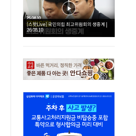
[스팟Live] 국민의힘 최고위원회의 생중계 |
26.08.10