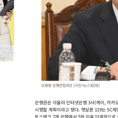
조용병 은행연합회장 [사진=뉴스핌DB]
은행권은 아울러 인터넷은행 3사(케이, 카카오
시행할 계획이라고 했다. 햇살론 119는 SC제
토스뱅크 7개 은행에서 5월 이후 단계적으로