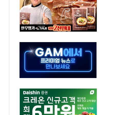
만원 웃돈 매매한 2명 검찰 송치
꼬리표 떼고 질주…글로벌 자금 몰린다
매 여성…소방드론이 2시간 만에 찾아냈다
제도 손본다…산불 이재민 주택 침수·이탈에 TF 가동
1666명 검거…알선조직 집중 수사
콜 4.7% 증가…'권고' 40% 급증