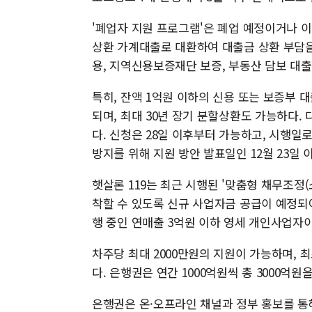
'폐업자 지원 프로그램'은 폐업 예정이거나 
상환 가계대출로 대환하여 대출금 상환 부담을
용, 지역신용보증재단 보증, 부동산 담보 대출
특히, 잔액 1억원 이하의 신용 또는 보증부 
되며, 최대 30년 장기 분할상환도 가능하다.
다. 신청은 28일 이후부터 가능하고, 시행일
방지를 위해 지원 방안 발표일인 12월 23일
햇살론 119는 최근 시행된 '맞춤형 채무조정(
착할 수 있도록 신규 사업자금 공급이 예정되어
행 중인 연매출 3억원 이하 영세 개인사업자이
차주당 최대 2000만원의 지원이 가능하며, 
다. 은행권은 연간 1000억원씩 총 3000억원
은행권은 온·오프라인 채널과 정부 홍보를 통