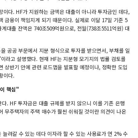
망이다. HF가 지원하는 금액은 대출이 아니라 투자금인 데다,
 금융이 책임지게 되기 때문이다. 실제로 이달 17일 기준 5
계대출 잔액은 740조509억원으로, 전월(738조5511억원) 대
돈을 공공 부문에서 지분 형식으로 투자를 받으면서, 부채를 일
"이라고 설명했다. 현재 HF는 지분형 모기지의 법률 검토를
면 상반기 안에 관련 로드맵을 발표할 예정이나, 정확한 도입
황이다.
성이 핵심"
다. HF 투자금은 대출 규제를 받지 않으니 이를 기존 은행
어 무주택자의 주택 매수가 훨씬 쉬워질 것이란 의견이 나온
려갈 수 있는 데다 이자라 할 수 있는 사용료가 연 2% 수