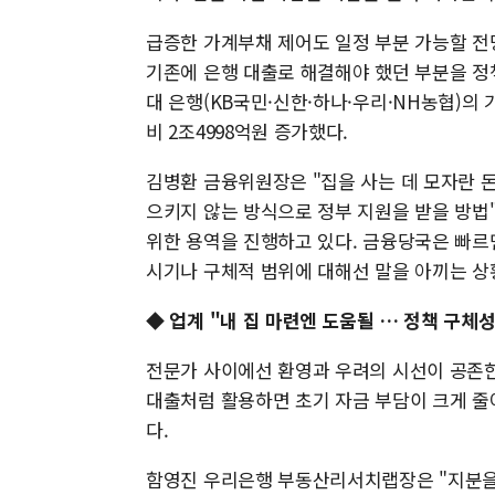
급증한 가계부채 제어도 일정 부분 가능할 전
기존에 은행 대출로 해결해야 했던 부분을 정책
대 은행(KB국민·신한·하나·우리·NH농협)의 가
비 2조4998억원 증가했다.
김병환 금융위원장은 "집을 사는 데 모자란 
으키지 않는 방식으로 정부 지원을 받을 방법
위한 용역을 진행하고 있다. 금융당국은 빠르
시기나 구체적 범위에 대해선 말을 아끼는 상
◆ 업계 "내 집 마련엔 도움될 … 정책 구체
전문가 사이에선 환영과 우려의 시선이 공존한
대출처럼 활용하면 초기 자금 부담이 크게 줄
다.
함영진 우리은행 부동산리서치랩장은 "지분을 늘