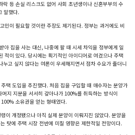
 하락 등 손실 리스크도 없어 사회 초년생이나 신혼부부의 수
고 말했다.
 고민이 필요할 것이란 주장도 제기된다. 정부는 과거에도 비
받아 집을 사는 대신, 나중에 팔 때 시세 차익을 정부에게 일
된 적이 있다. 당시에는 획기적인 아이디어로 여겼으나 주택
나누고 싶지 않다는 여론이 우세해지면서 점차 수요가 줄더니
 주택 도입을 추진했다. 처음 집을 구입할 때 매수자는 분양가
 나머지 지분을 서서히 갚아나가 100%를 취득하는 방식이
 100% 소유권을 얻는 형태였다.
시행령이 개정됐으나 아직 실제 분양이 이뤄지진 않았다. 분양을
 탓에 주택 시장 전반에 미칠 영향은 제한적일 전망이다.