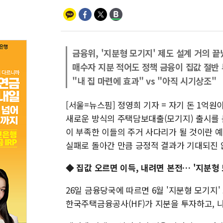
금융위, '지분형 모기지' 제도 설계 거의 끝
매수자 지분 적어도 정책 금융이 집값 절반
"내 집 마련에 효과" vs "아직 시기상조"
[서울=뉴스핌] 정영희 기자 = 자기 돈 1억원
새로운 방식의 주택담보대출(모기지) 출시를 
이 부족한 이들의 주거 사다리가 될 것이란 
실패로 돌아간 만큼 긍정적 결과가 기대되진 
◆ 집값 오르면 이득, 내려면 본전… '지분형 
26일 금융당국에 따르면 6월 '지분형 모기지'
한국주택금융공사(HF)가 지분을 투자하고, 나