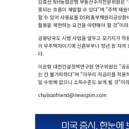
김효선 NH농협은행 부동산수석전문위원은 "
중되는 흐름이 재발할 수 있다"며 "주택 재
할 수 있어 사용료를 DSR(총부채원리금상환비
활용을 제한하는 요건을 마련해야 할 것"이라
금융당국도 시범 사업을 앞두고 모기지가 적용
이 무주택자이기에 신혼부부나 청년 등 자격 
다.
이은형 대한건설정책연구원 연구위원은 "공공
는 건 불가피하다"며 "아무리 저금리를 적용
일 수밖에 없으니 소득수준도 보게 될 것"이
chulsoofriend@newspim.com