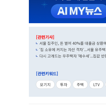
[관련기사]
서울 집주인, 돈 벌어 40%를 대출금 상환
′집 소유에 커지는 자산 격차′...서울 유주택
다시 고개드는 무주택자 ′매수세′...집값 
[관련키워드]
모기지
투자
주택
LTV