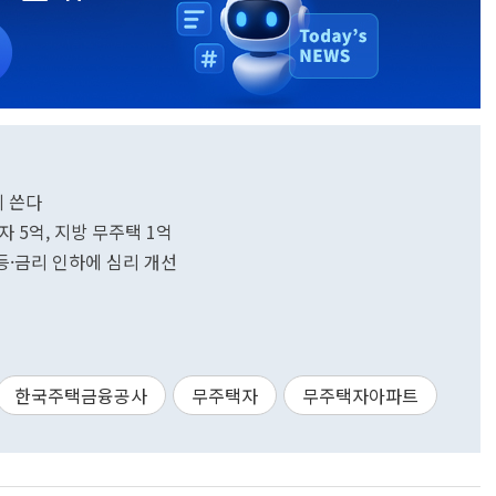
에 쓴다
자 5억, 지방 무주택 1억
반등·금리 인하에 심리 개선
한국주택금융공사
무주택자
무주택자아파트