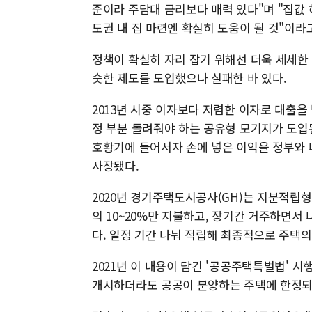
준이라 주담대 금리보다 매력 있다"며 "집값
도권 내 집 마련엔 확실히 도움이 될 것"이라
정책이 확실히 자리 잡기 위해선 더욱 세세한
슷한 제도를 도입했으나 실패한 바 있다.
2013년 시중 이자보다 저렴한 이자로 대출을 
정 부분 돌려줘야 하는 공유형 모기지가 도입
호황기에 들어서자 손에 넣은 이익을 정부와 
사장됐다.
2020년 경기주택도시공사(GH)는 지분적립형
의 10~20%만 지불하고, 장기간 거주하면서
다. 일정 기간 나눠 적립해 최종적으로 주택의
2021년 이 내용이 담긴 '공공주택특별법' 
개시하더라도 공공이 분양하는 주택에 한정되는