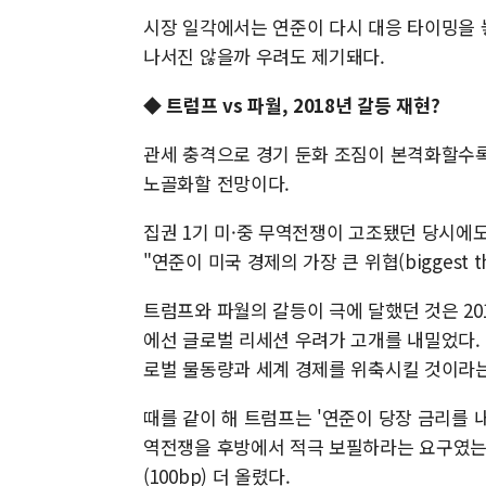
시장 일각에서는 연준이 다시 대응 타이밍을 
나서진 않을까 우려도 제기돼다.
◆ 트럼프 vs 파월, 2018년 갈등 재현?
관세 충격으로 경기 둔화 조짐이 본격화할수록
노골화할 전망이다.
집권 1기 미·중 무역전쟁이 고조됐던 당시에
"연준이 미국 경제의 가장 큰 위협(biggest t
트럼프와 파월의 갈등이 극에 달했던 것은 201
에선 글로벌 리세션 우려가 고개를 내밀었다.
로벌 물동량과 세계 경제를 위축시킬 것이라
때를 같이 해 트럼프는 '연준이 당장 금리를 
역전쟁을 후방에서 적극 보필하라는 요구였는데
(100bp) 더 올렸다.