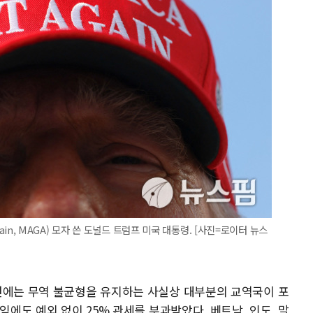
Again, MAGA) 모자 쓴 도널드 트럼프 미국 대통령. [사진=로이터 뉴스
번에는 무역 불균형을 유지하는 사실상 대부분의 교역국이 포
임에도 예외 없이 25% 관세를 부과받았다. 베트남, 인도, 말