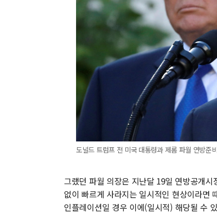
도널드 트럼프 전 미국 대통령과 제롬 파월 연방준비제
그랬던 파월 의장은 지난달 19일 연방공개시
없이 빠르게 사라지는 일시적인 현상이라면 때
인플레이션일 경우 이에(일시적) 해당될 수 있