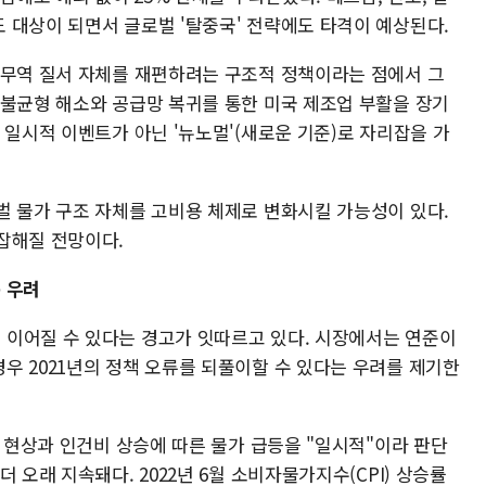
 대상이 되면서 글로벌 '탈중국' 전략에도 타격이 예상된다.
 무역 질서 자체를 재편하려는 구조적 정책이라는 점에서 그
 불균형 해소와 공급망 복귀를 통한 미국 제조업 부활을 장기
 일시적 이벤트가 아닌 '뉴노멀'(새로운 기준)로 자리잡을 가
벌 물가 구조 자체를 고비용 체제로 변화시킬 가능성이 있다.
잡해질 전망이다.
복 우려
이어질 수 있다는 경고가 잇따르고 있다. 시장에서는 연준이
우 2021년의 정책 오류를 되풀이할 수 있다는 우려를 제기한
목 현상과 인건비 상승에 따른 물가 급등을 "일시적"이라 판단
 오래 지속돼다. 2022년 6월 소비자물가지수(CPI) 상승률