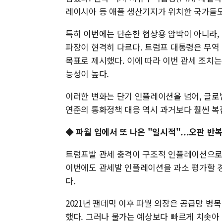
레이시아 등 애플 생산기지가 위치한 국가들도
특히 이번에는 단순한 협상용 압박이 아니라,
파장이 현격히 다르다. 트럼프 대통령은 무역
목표로 제시했다. 이에 따라 이번 관세 조치는
능성이 높다.
이러한 변화는 단기 인플레이션을 넘어, 글로
연준의 통화정책 대응 역시 과거보다 훨씬 복
◆ 파월 입에서 또 나온 "일시적"...오판 반
트럼프발 관세 충격이 구조적 인플레이션으로 
이번에도 관세발 인플레이션을 과소 평가할 경
다.
2021년 팬데믹 이후 파월 의장은 공급망 병
했다. 그러나 물가는 예상보다 빠르게 치솟아 더