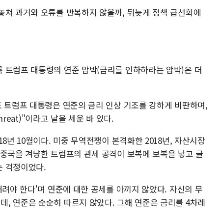
놓쳐 과거와 오류를 반복하지 않을까, 뒤늦게 정책 급선회에
 트럼프 대통령의 연준 압박(금리를 인하하라는 압박)은 더
도 트럼프 대통령은 연준의 금리 인상 기조를 강하게 비판하며,
hreat)"이라고 날을 세운 바 있다.
8년 10월이다. 미중 무역전쟁이 본격화한 2018년, 자산시장
 중국을 겨냥한 트럼프의 관세 공격이 보복에 보복을 낳고 글
는 걱정이었다.
내려야 한다'며 연준에 대한 공세를 아끼지 않았다. 자신의 무
, 연준은 순순히 따르지 않았다. 그해 연준은 금리를 4차례