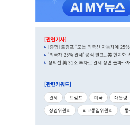
[관련기사]
[종합] 트럼프 "모든 외국산 자동차에 25% 
'외국차 25% 관세' 공식 발표...美 현지
정의선 美 31조 투자로 관세 정면 돌파…
[관련키워드]
관세
트럼프
미국
대통령
상임위원회
외교통일위원회
통