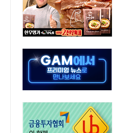
체주 '활짝'
스닥 선물 1%대 상승
상 기대 후퇴