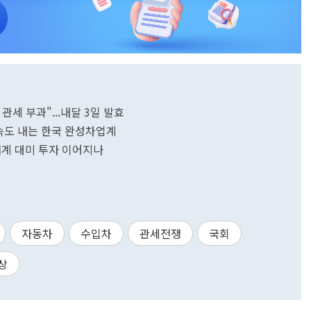
관세 부과"...내달 3일 발효
화 속도 내는 한국 완성차업계
재계 대미 투자 이어지나
자동차
수입차
관세전쟁
국회
상