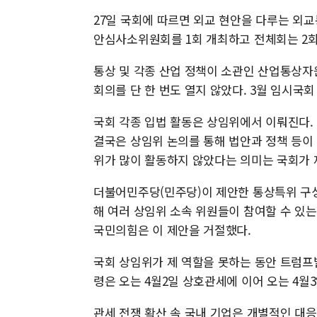
27일 국회에 따르면 외교 현안을 다루는 외교
안심사소위원회를 1회 개최하고 전체회는 2회
통상 및 각종 산업 정책이 소관인 산업통상
회의를 단 한 번도 열지 않았다. 3월 임시국
국회 각종 입법 활동은 상임위에서 이뤄진다.
결국은 상임위 논의를 통해 법안과 정책 등이
위가 많이 활동하지 않았다는 의미는 국회가 
더불어민주당(민주당)이 제안한 통상특위 구성
해 여러 상임위 소속 위원들이 참여할 수 있
국민의힘은 이 제안을 거절했다.
국회 상임위가 제 역할을 못하는 동안 트럼프
령은 오는 4월2일 상호관세에 이어 오는 4월
관세 전쟁 확산 속 국내 기업은 개별적인 대응