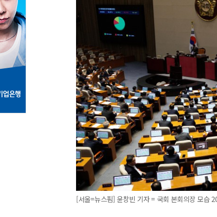
[서울=뉴스핌] 윤창빈 기자 = 국회 본회의장 모습 2025