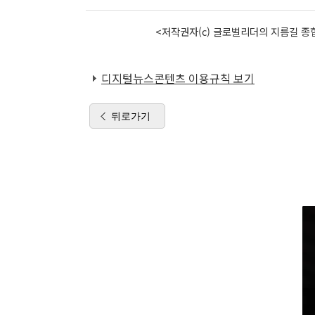
<저작권자(c) 글로벌리더의 지름길 종합
디지털뉴스콘텐츠 이용규칙 보기
뒤로가기