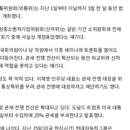
통위원회(외통위)는 지난 1일부터 이날까지 3월 한 달 동안 법
 개최했다.
자원중소벤처기업위원회(산자위)는 같은 기간 소위원회와 전체
회 회기 중에 사실상 개점휴업했다는 얘기다.
 국회의원이나 당 차원에서 각종 세미나와 토론회를 열어도
 다듬어진다. 관세 전쟁 전선이 확산되는 동안 외교위와 산자
제 역할을 못하고 있다는 얘기다.
도 꽉 막혀 있다. 이재명 민주당 대표는 관세 전쟁 대응을 위
는 통상특위를 꾸려 관세 전쟁에 대응하자고 제안하기도 했다.
발 관세 전쟁 전선은 확대되고 있다. 도널드 트럼프 미국 대통
3일부터 수입차에 25% 관세를 부과한다고 발표했다.
에 나섰다. 지난 25일(미국 현지시간) 현대자동차그룹은