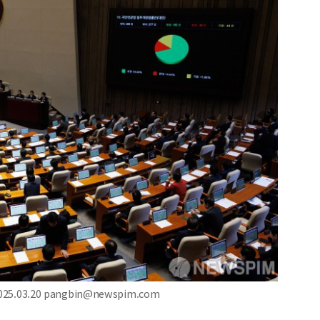
.03.20 pangbin@newspim.com