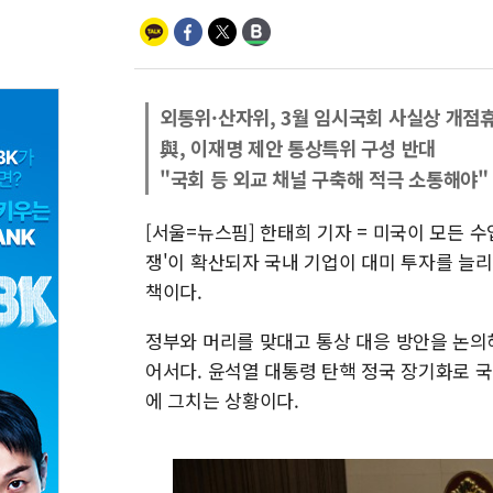
외통위·산자위, 3월 임시국회 사실상 개점
與, 이재명 제안 통상특위 구성 반대
"국회 등 외교 채널 구축해 적극 소통해야"
[서울=뉴스핌] 한태희 기자 = 미국이 모든 
쟁'이 확산되자 국내 기업이 대미 투자를 늘
책이다.
정부와 머리를 맞대고 통상 대응 방안을 논의
어서다. 윤석열 대통령 탄핵 정국 장기화로 
에 그치는 상황이다.