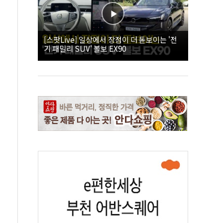
[스팟Live] 일상에서 장점이 더 돋보이는 '전
기 패밀리 SUV' 볼보 EX90