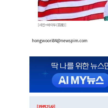
[사진=바이두(百度)]
hongwoori84@newspim.com
[관련기사]