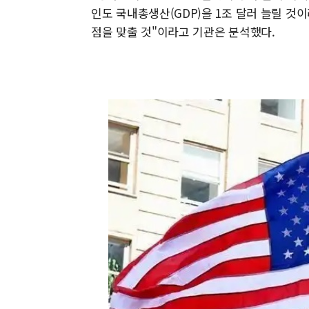
인도 국내총생산(GDP)을 1조 달러 늘릴 것
점을 맞출 것"이라고 기관은 분석했다.