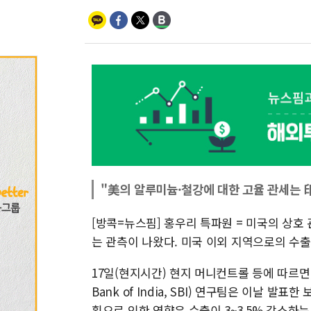
"美의 알루미늄·철강에 대한 고율 관세는 印
[방콕=뉴스핌] 홍우리 특파원 = 미국의 상호
는 관측이 나왔다. 미국 이외 지역으로의 수출
17일(현지시간) 현지 머니컨트롤 등에 따르면,
Bank of India, SBI) 연구팀은 이날 
획으로 인한 영향은 수출이 3~3.5% 감소하는