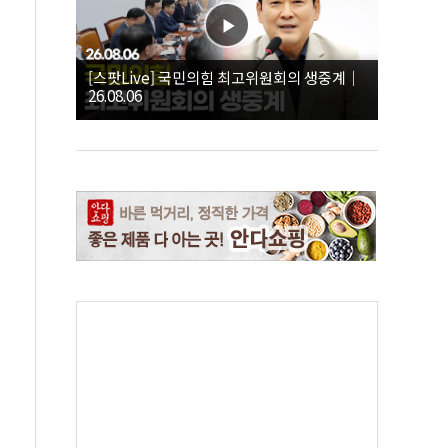
[스팟Live] 국민의힘 최고위원회의 생중계｜
26.08.06