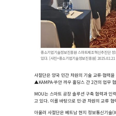
중소기업기술정보진흥원 스마트제조혁신추진단 정호
있다. [사진=중소기업기술정보진흥원] 2025.02.21 
사절단은 양국 민간 차원의 기술 교류·협력을 강
▲KAMPA-쑤안 까우 홀딩스 간 2건의 업무 
MOU는 스마트 공장 솔루션 구축 협력과 인력
고 있다. 이를 바탕으로 민·관 차원의 교류 
아울러 사절단은 베트남 현지 정보통신기술(IC