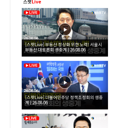
스팟
Live
[스팟Live] 부동산 정상화 위한 노력! 서울시
부동산 대토론회 생중계 | 26.08.06
[스팟Live] 더불어민주당 정책조정회의 생중
계 | 26.08.06