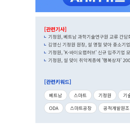
[관련기사]
기정원, 베트남 과학기술연구원 교류 간담
김영신 기정원 원장, 설 명절 맞아 중소기업
기정원, 'K-바이오랩허브' 신규 입주기업
기정원, 설 맞이 취약계층에 '행복상자' 20
[관련키워드]
베트남
스마트
기정원
기
ODA
스마트공장
공적개발원조