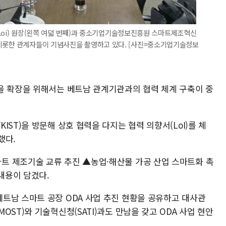
c Loi) 원장(왼쪽 여덟 번째)과 중소기업기술정보진흥원 스마트제조혁신
비롯한 관계자들이 기념사진을 촬영하고 있다. [사진=중소기업기술정보
을 확장을 위해서는 베트남 관계기관과의 협력 체계 구축이 중
ST)을 방문해 상호 협력을 다지는 협력 의향서(LoI)를 체
했다.
트 제조기술 교류 추진 ▲농업·해산물 가공 산업 스마트화 촉
 내용이 담겼다.
트남 스마트 공장 ODA 사업 추진 현황을 공유하고 대사관
ST)와 기술혁신청(SATI)과도 만남을 갖고 ODA 사업 현안