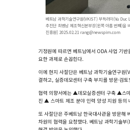
베트남 과학기술연구원(VKIST) 부득러이(Vu Du
추진단 최병남 제조혁신본부장(왼쪽 아홉 번째)을 
진흥원] 2025.02.21 rang@newspim.com
기정원에 따르면 베트남에서 ODA 사업 기반
요한 과제로 손꼽힌다.
이에 현지 사절단은 베트남 과학기술연구원(VKI
결하고, 실증데모센터 구축 부지를 방문·검토
협력 의향서에는 ▲데모실증센터 구축 ▲스마
진 ▲ 스마트 제조 분야 인력 양성 지원 등의
또 사절단은 주베트남 한국대사관을 방문해 베
차원의 협력을 요청했다. 베트남 과학기술부(MO
해결 방안을 논의했다.