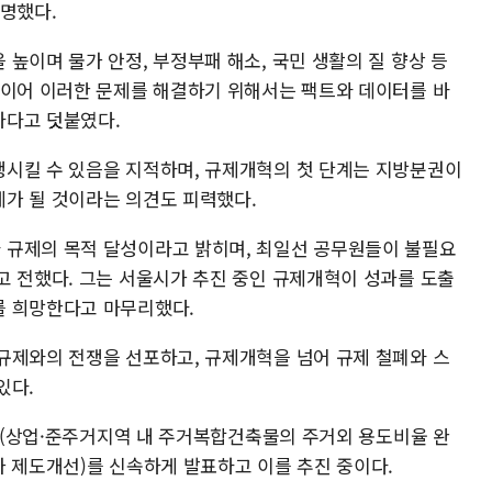
설명했다.
높이며 물가 안정, 부정부패 해소, 국민 생활의 질 향상 등
 이어 이러한 문제를 해결하기 위해서는 팩트와 데이터를 바
하다고 덧붙였다.
시킬 수 있음을 지적하며, 규제개혁의 첫 단계는 지방분권이
가 될 것이라는 의견도 피력했다.
 규제의 목적 달성이라고 밝히며, 최일선 공무원들이 불필요
고 전했다. 그는 서울시가 추진 중인 규제개혁이 성과를 도출
를 희망한다고 마무리했다.
규제와의 전쟁을 선포하고, 규제개혁을 넘어 규제 철폐와 스
있다.
1호(상업·준주거지역 내 주거복합건축물의 주거외 용도비율 완
가 제도개선)를 신속하게 발표하고 이를 추진 중이다.