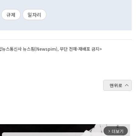
규제
일자리
뉴스통신사 뉴스핌(Newspim), 무단 전재-재배포 금지>
맨위로
더보기
arrow_forward_ios