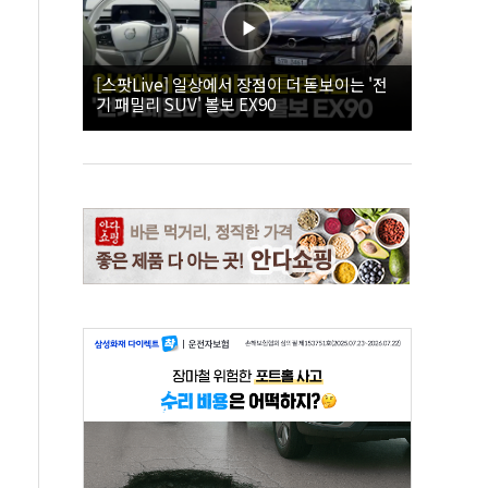
[스팟Live] 일상에서 장점이 더 돋보이는 '전
기 패밀리 SUV' 볼보 EX90