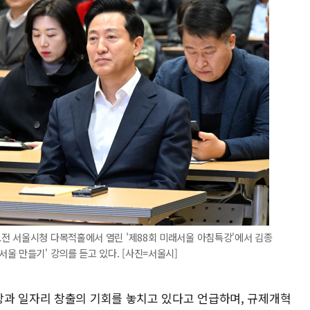
전 서울시청 다목적홀에서 열린 '제88회 미래서울 아침특강'에서 김종
울 만들기' 강의를 듣고 있다. [사진=서울시]
과 일자리 창출의 기회를 놓치고 있다고 언급하며, 규제개혁