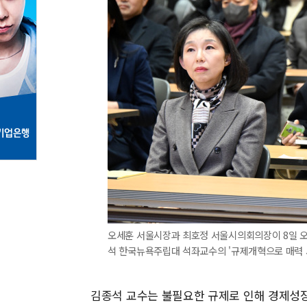
오세훈 서울시장과 최호정 서울시의회의장이 8일 오
석 한국뉴욕주립대 석좌교수의 '규제개혁으로 매력 서
김종석 교수는 불필요한 규제로 인해 경제성장