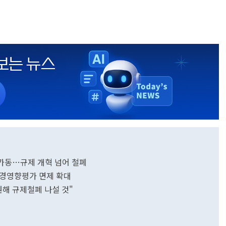
 가동…규제 개혁 넘어 철폐
환경영향평가 면제 확대
원해 규제철폐 나설 것"