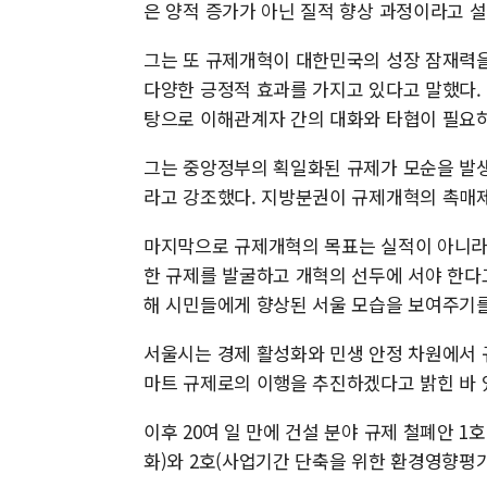
은 양적 증가가 아닌 질적 향상 과정이라고 
그는 또 규제개혁이 대한민국의 성장 잠재력을 
다양한 긍정적 효과를 가지고 있다고 말했다.
탕으로 이해관계자 간의 대화와 타협이 필요
그는 중앙정부의 획일화된 규제가 모순을 발생
라고 강조했다. 지방분권이 규제개혁의 촉매제
마지막으로 규제개혁의 목표는 실적이 아니라
한 규제를 발굴하고 개혁의 선두에 서야 한다
해 시민들에게 향상된 서울 모습을 보여주기
서울시는 경제 활성화와 민생 안정 차원에서 
마트 규제로의 이행을 추진하겠다고 밝힌 바 
이후 20여 일 만에 건설 분야 규제 철폐안 
화)와 2호(사업기간 단축을 위한 환경영향평