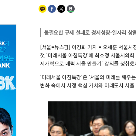
불필요한 규제 철폐로 경제성장·일자리 창
[서울=뉴스핌] 이경화 기자 = 오세훈 서울시
첫 '미래서울 아침특강'에 최호정 서울시의회
제개혁으로 매력 서울 만들기' 강의를 청취했
'미래서울 아침특강'은 '서울의 미래를 깨우
변화 속에서 시정 핵심 가치와 미래도시 서울