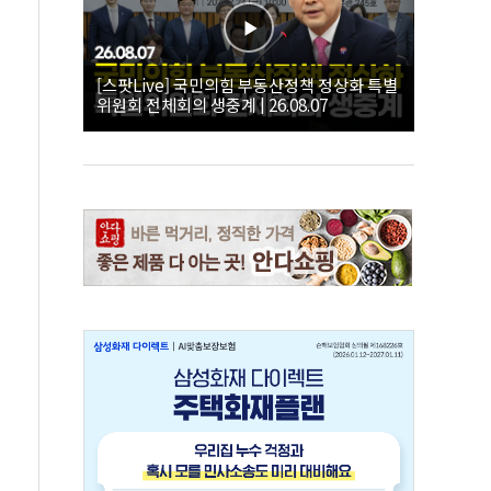
[스팟Live] 국민의힘 부동산정책 정상화 특별
위원회 전체회의 생중계 | 26.08.07