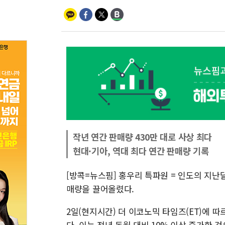
작년 연간 판매량 430만 대로 사상 최다
현대·기아, 역대 최다 연간 판매량 기록
[방콕=뉴스핌] 홍우리 특파원 = 인도의 지난
매량을 끌어올렸다.
2일(현지시간) 더 이코노믹 타임즈(ET)에 따
다. 이는 전년 동월 대비 10% 이상 증가한 