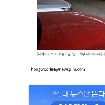
[하리아나 로이터=뉴스핌] 인도 북부 하라아나주(
hongwoori84@newspim.com