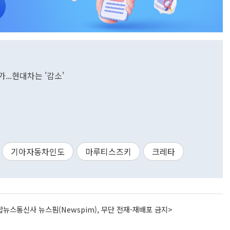
...현대차는 '감소'
"
기아자동차인도
마루티스즈키
크레타
뉴스통신사 뉴스핌(Newspim), 무단 전재-재배포 금지>