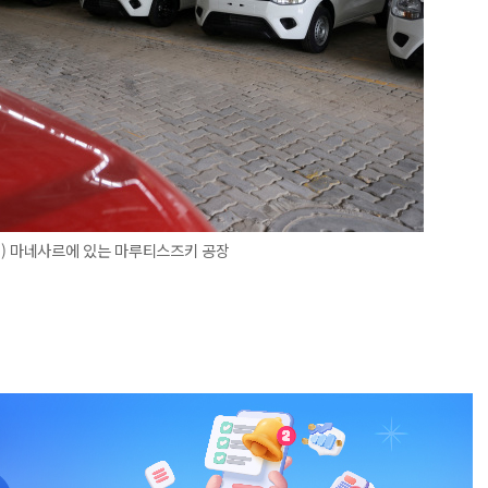
州) 마네사르에 있는 마루티스즈키 공장