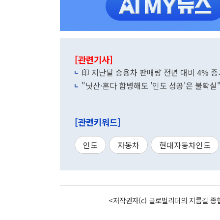
[관련기사]
印 지난달 승용차 판매량 전년 대비 4% 증가
"닛산·혼다 합병해도 '인도 성공'은 불확실
[관련키워드]
인도
자동차
현대자동차인도
<저작권자(c) 글로벌리더의 지름길 종합