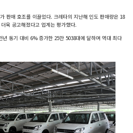
'가 판매 호조를 이끌었다. 크레타의 지난해 인도 판매량은 18
지가 더욱 공고해졌다고 업계는 평가했다.
년 동기 대비 6% 증가한 25만 5038대에 달하며 역대 최다