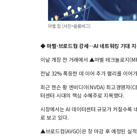
마벨 칩 [사진=블룸버그]
◆ 마벨·브로드컴 강세…AI 네트워킹 기대 
이날 개장 전 거래에서 ▲마벨 테크놀로지(MR
전날 32% 폭등한 데 이어 추가 랠리를 이어
최근 젠슨 황 엔비디아(NVDA) 최고경영자(C
터센터 시대의 핵심 수혜주로 지목했다.
시장에서는 AI 데이터센터 규모가 커질수록 
로 보고 있다.
▲브로드컴(AVGO)은 장 마감 후 예정된 실적