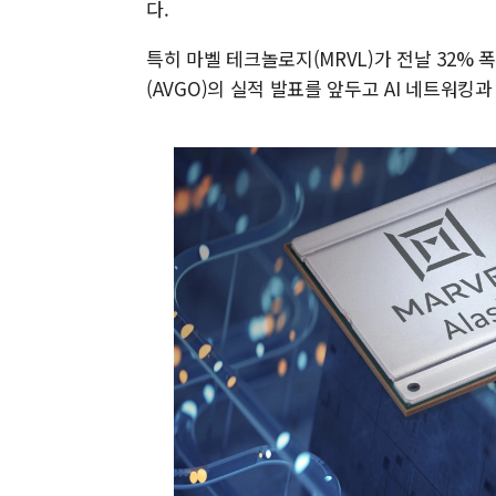
다.
특히 마벨 테크놀로지(MRVL)가 전날 32%
(AVGO)의 실적 발표를 앞두고 AI 네트워