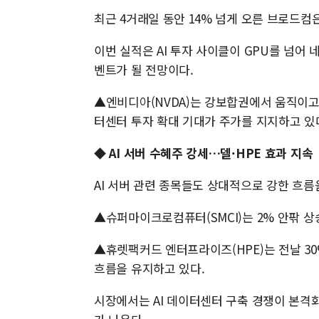
최근 4거래일 동안 14% 넘게 오른 브로드컴은 
이번 실적은 AI 투자 사이클이 GPU를 넘어
벤트가 될 전망이다.
▲엔비디아(NVDA)는 강보합권에서 움직이고 있
터센터 투자 확대 기대가 주가를 지지하고 있
◆ AI 서버 수혜주 강세…델·HPE 효과 지속
AI 서버 관련 종목들도 상대적으로 강한 흐름
▲슈퍼마이크로컴퓨터(SMCI)는 2% 안팎 상
▲휴렛팩커드 엔터프라이즈(HPE)는 전날 3
흐름을 유지하고 있다.
시장에서는 AI 데이터센터 구축 경쟁이 본격