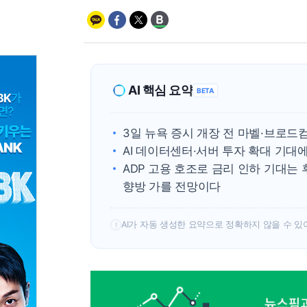
AI 핵심 요약
BETA
3일 뉴욕 증시 개장 전 마벨·브로드컴
AI 데이터센터·서버 투자 확대 기대에
ADP 고용 호조로 금리 인하 기대
향방 가를 전망이다
AI가 자동 생성한 요약으로 정확하지 않을 수 있
!