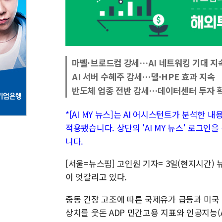
마벨·브로드컴 강세…AI 네트워킹 기대 지
AI 서버 수혜주 강세…델·HPE 효과 지속
반도체 업종 전반 강세…데이터센터 투자 
*[AI MY 뉴스]는 AI 어시스턴트가 분석한 
적용됐습니다. 상단의 'AI MY 뉴스' 로그인
니다.
[서울=뉴스핌] 고인원 기자= 3일(현지시간)
이 엇갈리고 있다.
중동 긴장 고조에 따른 국제유가 급등과 미국
상치를 웃돈 ADP 민간고용 지표와 인공지능(