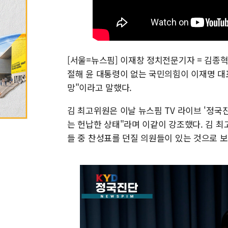
[서울=뉴스핌] 이재창 정치전문기자 = 김종혁
절해 윤 대통령이 없는 국민의힘이 이재명 대
망"이라고 말했다.
김 최고위원은 이날 뉴스핌 TV 라이브 '정국
는 헌납한 상태"라며 이같이 강조했다. 김 최
들 중 찬성표를 던질 의원들이 있는 것으로 보