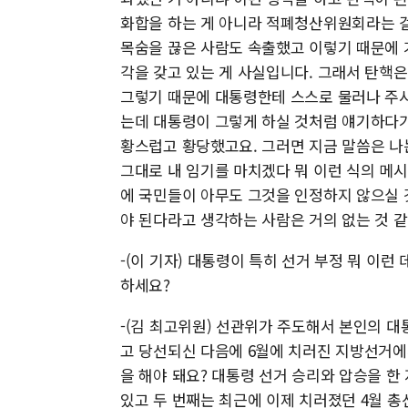
화합을 하는 게 아니라 적폐청산위원회라는 
목숨을 끊은 사람도 속출했고 이렇기 때문에 
각을 갖고 있는 게 사실입니다. 그래서 탄핵은
그렇기 때문에 대통령한테 스스로 물러나 주
는데 대통령이 그렇게 하실 것처럼 얘기하다가
황스럽고 황당했고요. 그러면 지금 말씀은 나는
그대로 내 임기를 마치겠다 뭐 이런 식의 메
에 국민들이 아무도 그것을 인정하지 않으실 
야 된다라고 생각하는 사람은 거의 없는 것 
-(이 기자) 대통령이 특히 선거 부정 뭐 이런
하세요?
-(김 최고위원) 선관위가 주도해서 본인의 
고 당선되신 다음에 6월에 치러진 지방선거에
을 해야 돼요? 대통령 선거 승리와 압승을 
있고 두 번째는 최근에 이제 치러졌던 4월 총