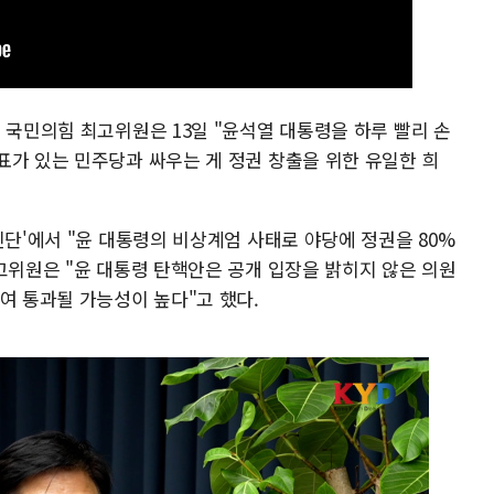
 국민의힘 최고위원은 13일 "윤석열 대통령을 하루 빨리 손
표가 있는 민주당과 싸우는 게 정권 창출을 위한 유일한 희
진단'에서 "윤 대통령의 비상계엄 사태로 야당에 정권을 80%
고위원은 "윤 대통령 탄핵안은 공개 입장을 밝히지 않은 의원
여 통과될 가능성이 높다"고 했다.