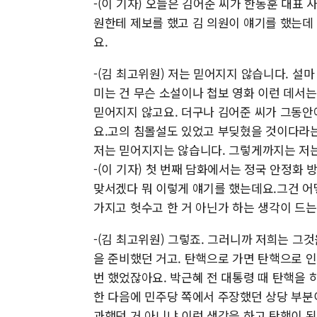
-(이 기자) 오늘은 김어준 씨가 한동훈 대표
원한테 제보를 했고 김 의원이 얘기를 했는데
요.
-(김 최고위원) 저는 믿어지지 않습니다. 설
미는 건 무슨 소설이나 첩보 영화 이런 데서
믿어지지 않고요. 더구나 김어준 씨가 그동안
요.고의 침몰설도 있었고 부딪혔을 것이다라는
저는 믿어지지는 않습니다. 그렇게까지는 저
-(이 기자) 첫 번째 담화에서는 정국 안정화
맞서겠다 뭐 이렇게 얘기를 했는데요.그건 어
가지고 헛수고 한 거 아닌가 하는 생각이 드는
-(김 최고위원) 그렇죠. 그러니까 저희는 그
을 준비했던 거고. 탄핵으로 가면 탄핵으로 
번 했었잖아요. 박근혜 전 대통령 때 탄핵을
한 다음에 민주당 쪽에서 주장했던 상당 부분
과했던 거 아니냐 이런 생각을 하고 탄핵이 