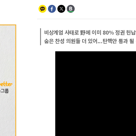
비상계엄 사태로 野에 이미 80% 정권 헌납
숨은 찬성 의원들 더 있어...탄핵안 통과 될