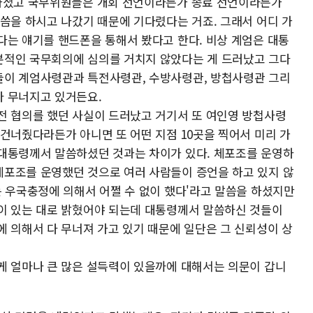
나가셨고 국무위원들은 개회 선언이라든가 종료 선언이라든가
말씀을 하시고 나갔기 때문에 기다렸다는 거죠. 그래서 어디 가
다는 얘기를 핸드폰을 통해서 봤다고 한다. 비상 계엄은 대통
본적인 국무회의에 심의를 거치지 않았다는 게 드러났고 그다
들이 계엄사령관과 특전사령관, 수방사령관, 방첩사령관 그리
다 무너지고 있거든요.
전 협의를 했던 사실이 드러났고 거기서 또 여인영 방첩사령
건너줬다라든가 아니면 또 어떤 지점 10곳을 찍어서 미리 가
대통령께서 말씀하셨던 것과는 차이가 있다. 체포조를 운영하
포조를 운영했던 것으로 여러 사람들이 증언을 하고 있지 않
는 우국충정에 의해서 어쩔 수 없이 했다'라고 말씀을 하셨지만
이 있는 대로 밝혔어야 되는데 대통령께서 말씀하신 것들이
에 의해서 다 무너져 가고 있기 때문에 일단은 그 신뢰성이 상
게 얼마나 큰 많은 설득력이 있을까에 대해서는 의문이 갑니