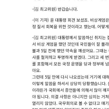
-(김 최고위원) 반갑습니다.
-(이 기자) 윤 대통령 회견 보셨죠. 비상계
정 질서 회복을 위한 것이라고 했는데. 어떻게
-(김 최고위원) 대통령께서 말씀하신 취지는 
서 비상 계엄을 했던 것인데 국민들이 잘 몰라
불과 5일 전에 했던 약속을 깨셨어요. 그때는
사를 철저하고 투명하게 받겠다. 그리고 세 번
를 포함해서 모든 국정 운영을 당과 정부에 
아요.
그런데 5일 만에 다시 나오셨는데 거기에 대
이렇게 말씀을 하셔서 상당히 당황했습니다. 
이라든가 국회에서 증언들에 의해서 많이 깨지
야 됩니다. 의결 사항은 아니지만 심의는 거
열리지 않았다. 국무회의로 볼 수 없다고 얘