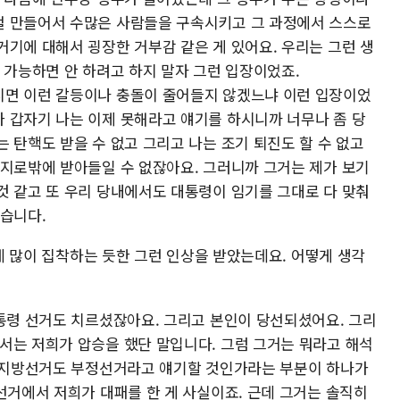
걸 만들어서 수많은 사람들을 구속시키고 그 과정에서 스스로
거기에 대해서 굉장한 거부감 같은 게 있어요. 우리는 그런 생
 가능하면 안 하려고 하지 말자 그런 입장이었죠.
시면 이런 갈등이나 충돌이 줄어들지 않겠느냐 이런 입장이었
 갑자기 나는 이제 못해라고 얘기를 하시니까 너무나 좀 당
 탄핵도 받을 수 없고 그리고 나는 조기 퇴진도 할 수 없고
시지로밖에 받아들일 수 없잖아요. 그러니까 그거는 제가 보기
것 같고 또 우리 당내에서도 대통령이 임기를 그대로 다 맞춰
같습니다.
 데 많이 집착하는 듯한 그런 인상을 받았는데요. 어떻게 생각
대통령 선거도 치르셨잖아요. 그리고 본인이 당선되셨어요. 그리
서는 저희가 압승을 했단 말입니다. 그럼 그거는 뭐라고 해석
한 지방선거도 부정선거라고 얘기할 것인가라는 부분이 하나가
선거에서 저희가 대패를 한 게 사실이죠. 근데 그거는 솔직히