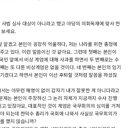
엄은 사법 심사 대상이 아니라고 했고 야당의 의회독재에 맞서 헌
 보세요.
잘 알겠고 본인이 굉장히 억울하다, 저는 나라를 위한 충정에
주고 있다. 이런 말씀이신 것 같아요. 그런데 첫째는 본인이
 국민 앞에서 비상 계엄에 대해 사과를 하면서 두 번째로는 수
째는 또 다른 비상계엄은 없을 것이다. 네 번째는 본인의 임기
넘기겠다고 하면서 본인이 이선 후퇴할 것처럼 말씀을 하셨잖
해서는 아무런 해명이 없이 갑자기 내가 잘못한 게 아니다라고
문제는 본인이 주장하신 그 논리 자체가 지금까지 수사 진행
고 있잖아요. 대표적인 것이 계엄은 국무회의의 심의를 거쳐
쳐야 되는데 한덕수 총리가 국회에 나와서 사실상 국무회의가
기를 했지 않습니까?