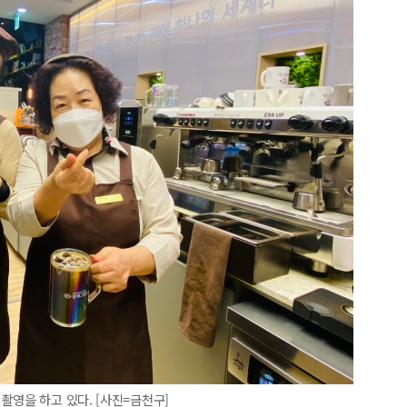
촬영을 하고 있다. [사진=금천구]