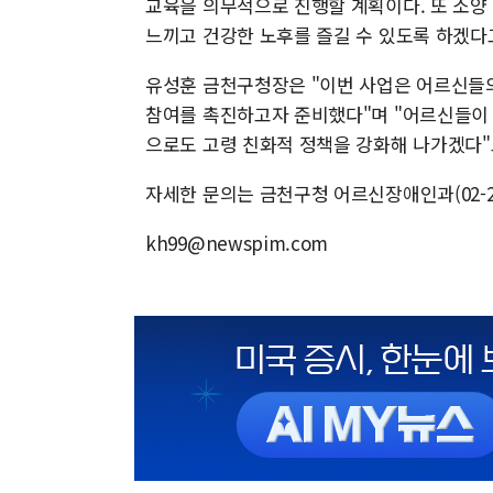
교육을 의무적으로 진행할 계획이다. 또 소양
느끼고 건강한 노후를 즐길 수 있도록 하겠다
유성훈 금천구청장은 "이번 사업은 어르신들
참여를 촉진하고자 준비했다"며 "어르신들이 
으로도 고령 친화적 정책을 강화해 나가겠다"
자세한 문의는 금천구청 어르신장애인과(02-26
kh99@newspim.com