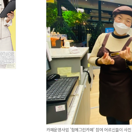
카페운영사업 '함께그린카페' 참여 어르신들이 사진 