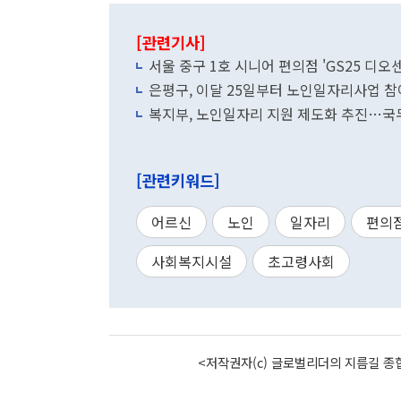
[관련기사]
서울 중구 1호 시니어 편의점 'GS25 디오
은평구, 이달 25일부터 노인일자리사업 참여
복지부, 노인일자리 지원 제도화 추진…국
[관련키워드]
어르신
노인
일자리
편의
사회복지시설
초고령사회
<저작권자(c) 글로벌리더의 지름길 종합