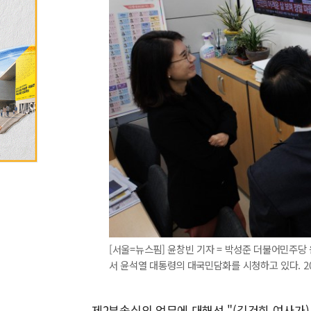
[서울=뉴스핌] 윤창빈 기자 = 박성준 더불어민주
서 윤석열 대통령의 대국민담화를 시청하고 있다. 2024.
제2부속실의 업무에 대해선 "(김건희 여사가