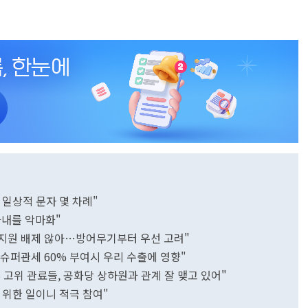
일상적 문자 몇 차례"
아내를 악마화"
무기지원 배제 않아…방어무기부터 우선 고려"
에 슈퍼관세 60% 부여시 우리 수출에 영향"
부 고위 관료들, 공화당 상하원과 관계 잘 맺고 있어"
안보 위한 일이니 적극 참여"