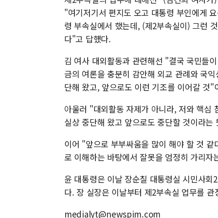
"여기저기서 편지도 오고 대통령 부인에게 요
령 부속실에서 했는데, (제2부속실이) 그런 
다"고 답헀다.
김 여사 대외활동과 관련해선 "결국 국민들이 
금의 여론을 충분히 감안해 외교 관례와 국익
단해 왔고, 앞으로도 이런 기조를 이어갈 것"
아울러 "대외활동 자제가 아니라, 저와 핵심 
실상 중단해 왔고 앞으로도 중단할 것이라는 
이어 "앞으로 부부싸움을 많이 해야 할 것 같다
로 이해하는 바탕에서 잘못을 엄정히 가리자는
윤 대통령은 이날 장순칠 대통령실 시민사회
다. 장 실장은 이날부터 제2부속실 업무를 관
medialyt@newspim.com