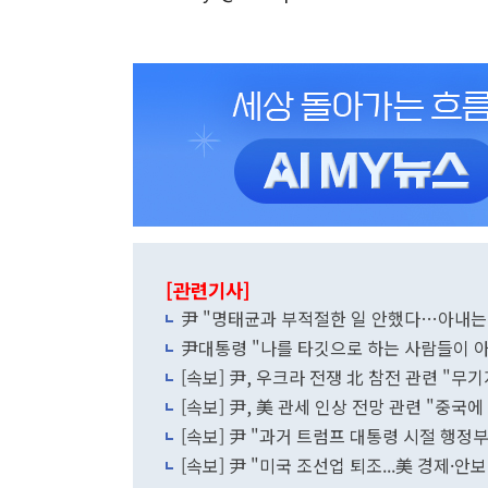
[관련기사]
尹 "명태균과 부적절한 일 안했다…아내는 
尹대통령 "나를 타깃으로 하는 사람들이 
[속보] 尹, 우크라 전쟁 北 참전 관련 "
[속보] 尹, 美 관세 인상 전망 관련 "중국
[속보] 尹 "과거 트럼프 대통령 시절 행정
[속보] 尹 "미국 조선업 퇴조...美 경제·