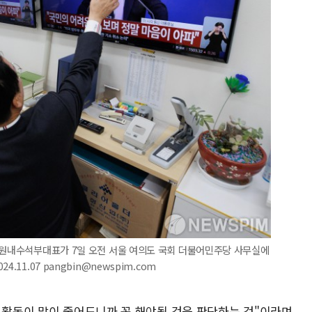
당 원내수석부대표가 7일 오전 서울 여의도 국회 더불어민주당 사무실에
11.07 pangbin@newspim.com
) 활동이 많이 줄어드니까 꼭 해야될 것을 판단하는 것"이라며