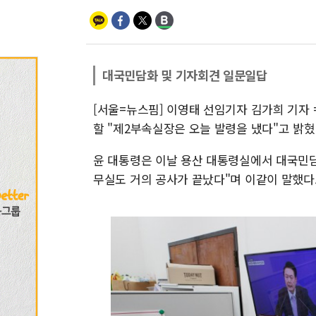
대국민담화 및 기자회견 일문일답
[서울=뉴스핌] 이영태 선임기자 김가희 기자 
할 "제2부속실장은 오늘 발령을 냈다"고 밝혔
윤 대통령은 이날 용산 대통령실에서 대국민담
무실도 거의 공사가 끝났다"며 이같이 말했다