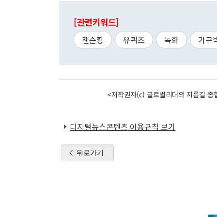
[관련키워드]
젠슨황
유퀴즈
녹화
가구
<저작권자(c) 글로벌리더의 지름길 종합
디지털뉴스콘텐츠 이용규칙 보기
뒤로가기