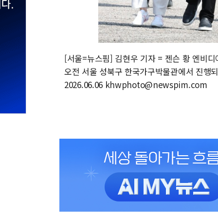
[서울=뉴스핌] 김현우 기자 = 젠슨 황 엔비디
오전 서울 성북구 한국가구박물관에서 진행되는 
2026.06.06 khwphoto@newspim.com