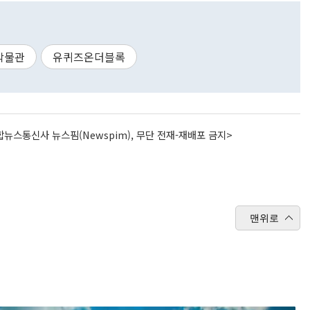
박물관
유퀴즈온더블록
뉴스통신사 뉴스핌(Newspim), 무단 전재-재배포 금지>
맨위로