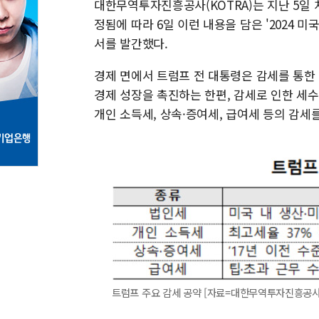
대한무역투자진흥공사(KOTRA)는 지난 5일
정됨에 따라 6일 이런 내용을 담은 '2024 
서를 발간했다.
경제 면에서 트럼프 전 대통령은 감세를 통한
경제 성장을 촉진하는 한편, 감세로 인한 세
개인 소득세, 상속·증여세, 급여세 등의 감세
트럼프 주요 감세 공약 [자료=대한무역투자진흥공사] 20