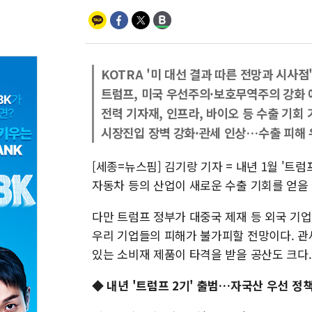
KOTRA '미 대선 결과 따른 전망과 시사점
트럼프, 미국 우선주의·보호무역주의 강화 
전력 기자재, 인프라, 바이오 등 수출 기회 
시장진입 장벽 강화·관세 인상…수출 피해
[세종=뉴스핌] 김기랑 기자 = 내년 1월 '트
자동차 등의 산업이 새로운 수출 기회를 얻을
다만 트럼프 정부가 대중국 제재 등 외국 기
우리 기업들의 피해가 불가피할 전망이다. 관
있는 소비재 제품이 타격을 받을 공산도 크다.
◆ 내년 '트럼프 2기' 출범…자국산 우선 정