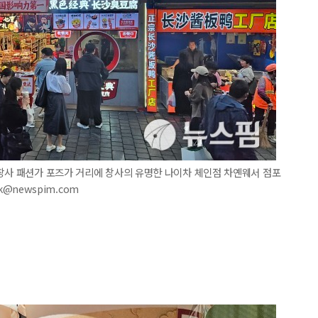
 창사 패션가 포즈가 거리에 창사의 유명한 나이차 체인점 차옌웨서 점포
k@newspim.com