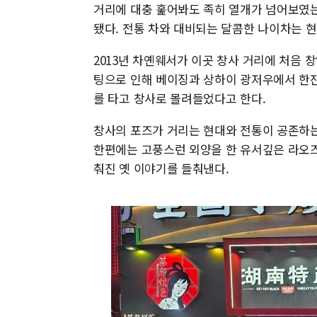
거리에 대충 훑어봐도 족히 열개가 넘어보였는
됐다. 전통 차와 대비되는 달콤한 나이차는 
2013년 차옌웨서가 이곳 창사 거리에 처음
팅으로 인해 베이징과 상하이 광저우에서 한잔
를 타고 창사로 몰려들었다고 한다.
창사의 포즈가 거리는 현대와 전통이 공존하는
한편에는 고풍스런 외양을 한 유서깊은 라오즈
춰진 옛 이야기를 들춰낸다.