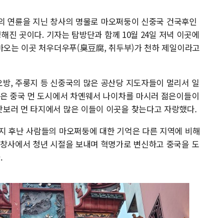
 년의 연륜을 지닌 창사의 명물로 마오쩌둥이 신중국 건국후인
명해진 곳이다. 기자는 탐방단과 함께 10월 24일 저녁 이곳에
 마오는 이곳 처우더우푸(臭豆腐, 취두부)가 천하 제일이라고
방, 주룽지 등 신중국의 많은 공산당 지도자들이 멀리서 일
원은 중국 먼 도시에서 차옌웨서 나이차를 마시러 젊은이들이
보러 먼 타지에서 많은 이들이 이곳을 찾는다고 자랑했다.
지 후난 사람들의 마오쩌둥에 대한 기억은 다른 지역에 비해
 창사에서 청년 시절을 보내며 혁명가로 변신하고 중국을 도
.