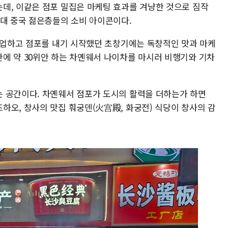
데, 이같은 점포 밀집은 마케팅 효과를 겨냥한 것으로 짐작
현대 중국 젊은층들의 소비 아이콘이다.
 창업하고 점포를 내기 시작했던 초창기에는 독창적인 맛과 마케
에 약 30위안 하는 차옌웨서 나이차를 마시러 비행기와 기차
 공간이다. 차옌웨서 점포가 도시의 활력을 더하는가 하면
하오, 창사의 맛집 훠궁덴(火宫殿, 화궁전) 식당이 창사의 감