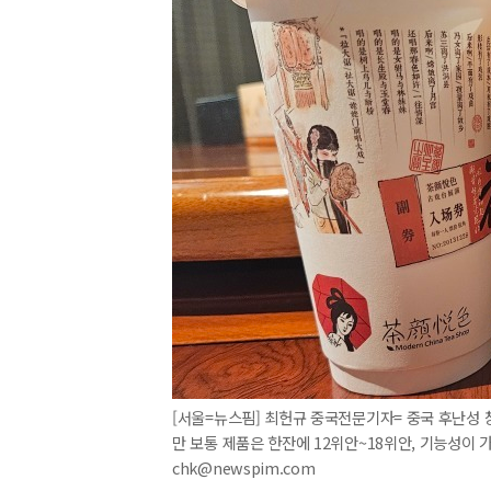
[서울=뉴스핌] 최헌규 중국전문기자= 중국 후난성
만 보통 제품은 한잔에 12위안~18위안, 기능성이 가
chk@newspim.com