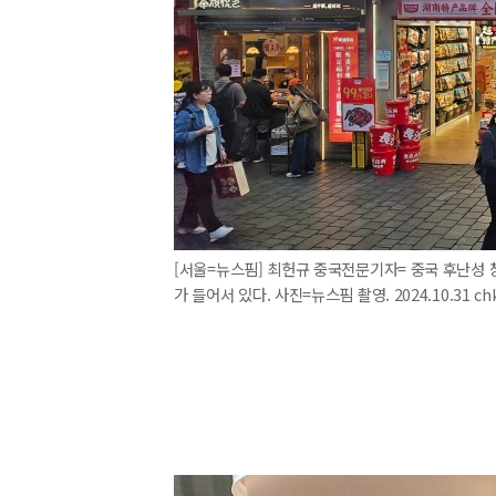
[서울=뉴스핌] 최헌규 중국전문기자= 중국 후난성
가 들어서 있다. 사진=뉴스핌 촬영. 2024.10.31 ch