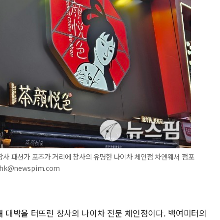
 창사 패션가 포즈가 거리에 창사의 유명한 나이차 체인점 차옌웨서 점포
hk@newspim.com
업해 대박을 터뜨린 창사의 나이차 전문 체인점이다. 백여미터의