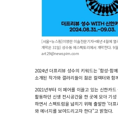
[서울=뉴스핌]이영란 미술전문기자=매년 4월에 열리
개막은 31일) 성수동 에스팩토리에서 개막한다. 9월 3
art29@newspim.com
2024년 더프리뷰 성수의 키워드는 '함성-함께 성
소개된 작가와 갤러리들이 젊은 컬렉터와 함
2021년부터 이 페어를 이끌고 있는 신한카드
활동하던 신생 전시공간을 한 곳에 모아 기성
하면서 스펙트럼을 넓히기 위해 출발한 '더프
와 에너지를 보여드리고자 한다"고 밝혔다.