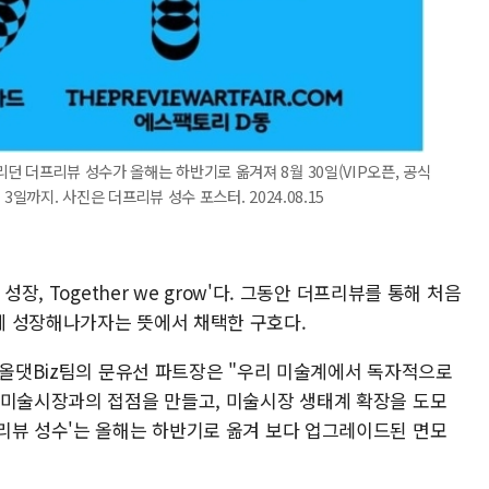
던 더프리뷰 성수가 올해는 하반기로 옮겨져 8월 30일(VIP오픈, 공식
일까지. 사진은 더프리뷰 성수 포스터. 2024.08.15
장, Together we grow'다. 그동안 더프리뷰를 통해 처음
께 성장해나가자는 뜻에서 채택한 구호다.
 올댓Biz팀의 문유선 파트장은 "우리 미술계에서 독자적으로
 미술시장과의 접점을 만들고, 미술시장 생태계 확장을 도모
리뷰 성수'는 올해는 하반기로 옮겨 보다 업그레이드된 면모