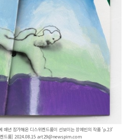
매년 참가해온 디스위켄드룸이 선보이는 장예빈의 작품 'p.23'
스위켄드룸] 2024.08.15 art29@newspim.com