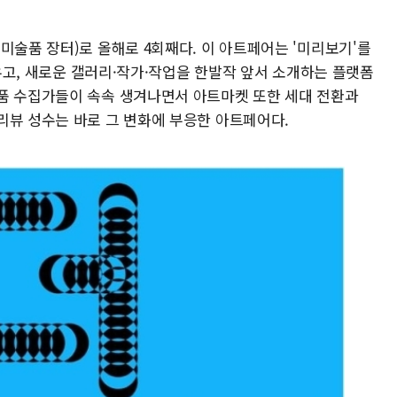
미술품 장터)로 올해로 4회째다. 이 아트페어는 '미리보기'를
세우고, 새로운 갤러리·작가·작업을 한발작 앞서 소개하는 플랫폼
품 수집가들이 속속 생겨나면서 아트마켓 또한 세대 전환과
리뷰 성수는 바로 그 변화에 부응한 아트페어다.