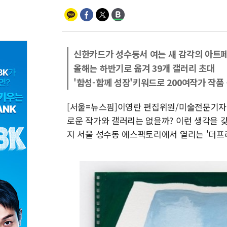
신한카드가 성수동서 여는 새 감각의 아트
올해는 하반기로 옮겨 39개 갤러리 초대
'함성-함께 성장'키워드로 200여작가 작품
[서울=뉴스핌]이영란 편집위원/미술전문기자=
로운 작가와 갤러리는 없을까? 이런 생각을 갖고
지 서울 성수동 에스팩토리에서 열리는 '더프리