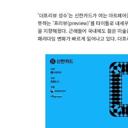
'더프리뷰 성수'는 신한카드가 여는 아트페어(
뜻하는 '프리뷰(preview)'를 타이틀로 내
을 지향해왔다. 근래들어 국내에도 젊은 미술
패러다임 변화가 빠르게 일어나고 있다. 더프