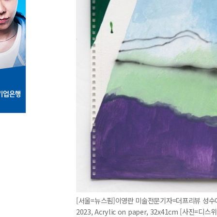
[서울=뉴스핌]이영란 미술전문기자=더프리뷰 성수에 
2023, Acrylic on paper, 32x41cm [사진=디