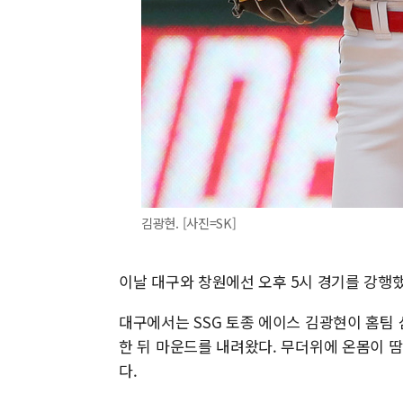
김광현. [사진=SK]
이날 대구와 창원에선 오후 5시 경기를 강행
대구에서는 SSG 토종 에이스 김광현이 홈팀 
한 뒤 마운드를 내려왔다. 무더위에 온몸이 땀
다.