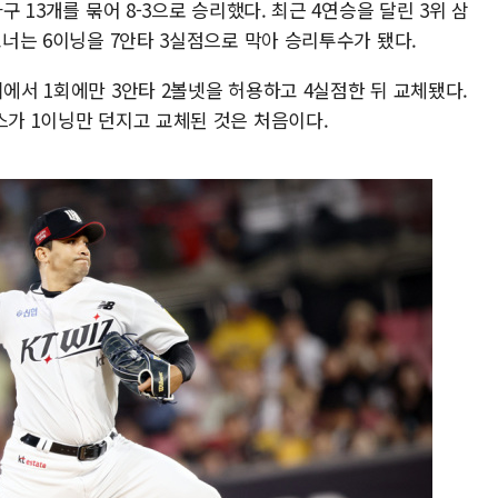
구 13개를 묶어 8-3으로 승리했다. 최근 4연승을 달린 3위 삼
코너는 6이닝을 7안타 3실점으로 막아 승리투수가 됐다.
기에서 1회에만 3안타 2볼넷을 허용하고 4실점한 뒤 교체됐다.
스가 1이닝만 던지고 교체된 것은 처음이다.