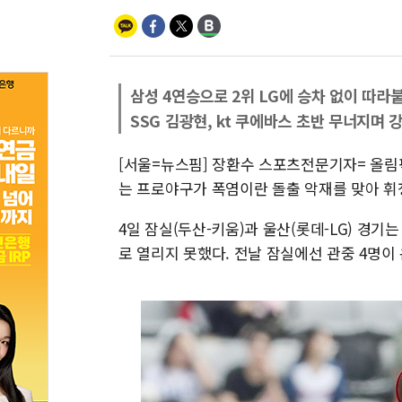
삼성 4연승으로 2위 LG에 승차 없이 따라
SSG 김광현, kt 쿠에바스 초반 무너지며 
[서울=뉴스핌] 장환수 스포츠전문기자= 올림
는 프로야구가 폭염이란 돌출 악재를 맞아 휘
4일 잠실(두산-키움)과 울산(롯데-LG) 경기
로 열리지 못했다. 전날 잠실에선 관중 4명이