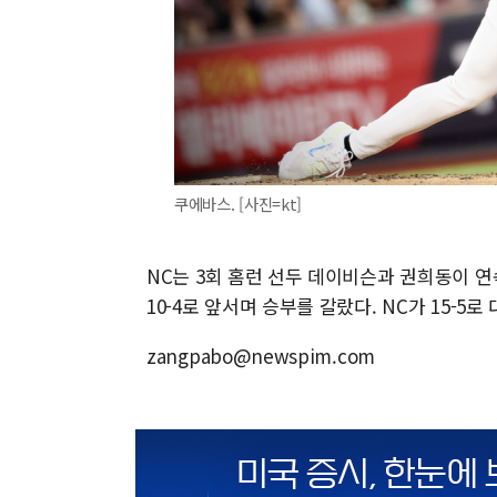
쿠에바스. [사진=kt]
NC는 3회 홈런 선두 데이비슨과 권희동이 연
10-4로 앞서며 승부를 갈랐다. NC가 15-5
zangpabo@newspim.com