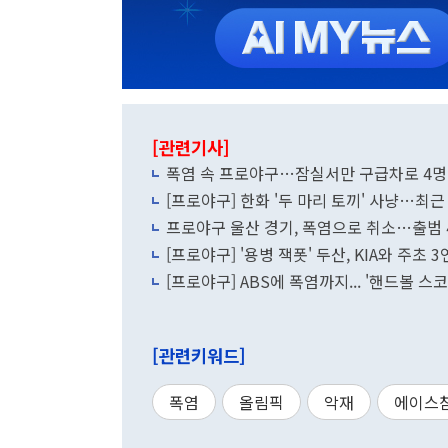
[관련기사]
폭염 속 프로야구…잠실서만 구급차로 4명
[프로야구] 한화 '두 마리 토끼' 사냥…최
프로야구 울산 경기, 폭염으로 취소…출범 
[프로야구] '용병 잭폿' 두산, KIA와 주초 3
[프로야구] ABS에 폭염까지... '핸드볼 스
[관련키워드]
폭염
올림픽
악재
에이스