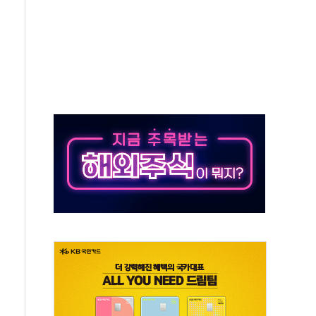
억원
개…"재무구조 개편"
열질환 보장…폭염기 신속 보상 강화
 진단 분야 독점 라이선스 계약"
11' 캐나다 IND 신청
 군 장병 금융교육·전역 지원 협약
보험' 6개월 배타적사용권 획득
 상폐 위기…관리종목 우려 지정예고 총 63개