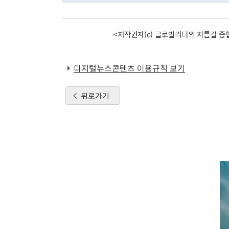
<저작권자(c) 글로벌리더의 지름길 종합
디지털뉴스콘텐츠 이용규칙 보기
뒤로가기