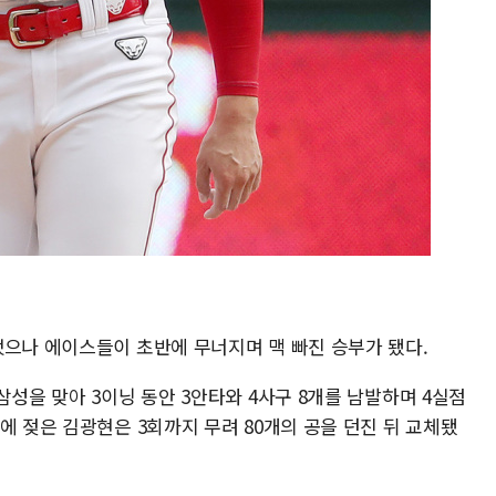
했으나 에이스들이 초반에 무너지며 맥 빠진 승부가 됐다.
삼성을 맞아 3이닝 동안 3안타와 4사구 8개를 남발하며 4실점
에 젖은 김광현은 3회까지 무려 80개의 공을 던진 뒤 교체됐