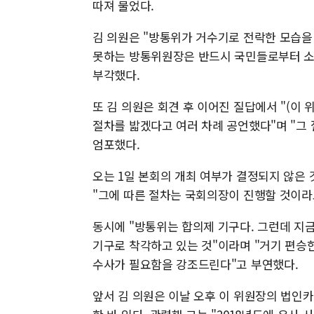
따져 물었다.
김 의원은 "방통위가 거수기로 전락한 모습을
못하는 방통위원장은 반드시 국민들로부터 소
부각했다.
또 김 의원은 회견 후 이어진 질답에서 "(이
절차를 밟겠다고 여러 차례 공언했다"며 "그
엄포했다.
오는 1일 본회의 개최 여부가 결정되지 않은
"그에 따른 절차는 국회의장이 진행할 것이라
동시에 "방통위는 합의제 기구다. 그런데 지금
기구로 착각하고 있는 것"이라며 "거기 편승
수사가 필요함을 강조드린다"고 부연했다.
앞서 김 의원은 이날 오후 이 위원장의 법인