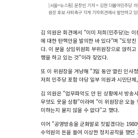
[서울=뉴스핌] 윤창빈 기자 = 김현 더불어민주당 
원장 후보 사퇴촉구 각계 기자회견에서 발언하고 있다. 20
김 의원은 회견에서 "이미 저희(민주당)는 이
에 대한 탄핵안을 발의한 바 있다"며 "도망
다. 이 분을 상임위원회 부위원장으로 앉히고 
행을 하고 있는 것"이라 짚었다.
또 이 위원장을 겨냥해 "3일 동안 열린 인사
저희 민주당 포함 야당 일부 의원과 시민단체
김 의원은 "업무파악도 안 된 상황에서 방송
무엇도 웃을 상황"이라며 "이 위원장은 오늘 
미하는지 묻지 않을 수 없다"고 했다.
이어 "공영방송을 군화발로 짓밟겠다는 198
수억원의 돈을 들여 이상한 정치공작을 했던 