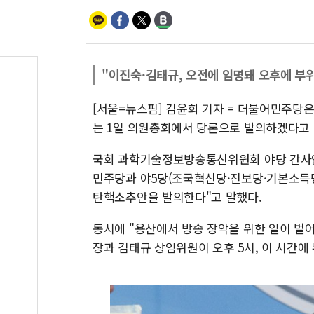
"이진숙·김태규, 오전에 임명돼 오후에 부
[서울=뉴스핌] 김윤희 기자 = 더불어민주당
는 1일 의원총회에서 당론으로 발의하겠다고
국회 과학기술정보방송통신위원회 야당 간사인
민주당과 야5당(조국혁신당·진보당·기본소득
탄핵소추안을 발의한다"고 말했다.
동시에 "용산에서 방송 장악을 위한 일이 벌
장과 김태규 상임위원이 오후 5시, 이 시간에