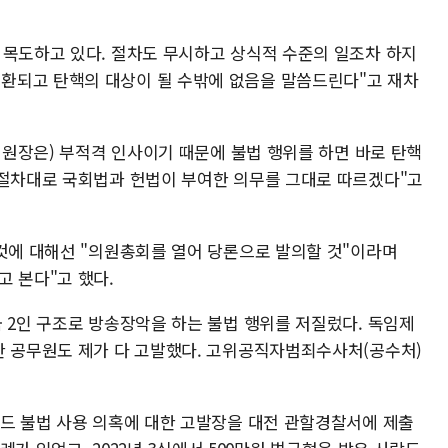
 목도하고 있다. 절차도 무시하고 상식적 수준의 일조차 하지
환되고 탄핵의 대상이 될 수밖에 없음을 말씀드린다"고 재차
 위원장은) 부적격 인사이기 때문에 불법 행위를 하면 바로 탄핵
 절차대로 국회법과 헌법이 부여한 의무를 그대로 따르겠다"고
 것에 대해선 "의원총회를 열어 당론으로 발의할 것"이라며
고 본다"고 했다.
 2인 구조로 방송장악을 하는 불법 행위를 저질렀다. 독임제
한 공무원도 제가 다 고발했다. 고위공직자범죄수사처(공수처)
카드 불법 사용 의혹에 대한 고발장을 대전 관할경찰서에 제출