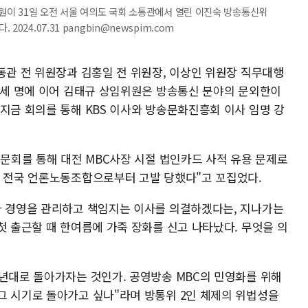
의원이 31일 오전 서울 여의도 국회 소통관에서 열린 이진숙 방송통신위
24.07.31 pangbin@newspim.com
동관 전 위원장과 김홍일 전 위원장, 이상인 위원장 직무대행
친 세 명에 이어 김태규 상임위원은 방송통신 분야의 문외한이
지금 회의를 통해 KBS 이사와 방송문화진흥회 이사 임명 강
청문회를 통해 대전 MBC사장 시절 법인카드 사적 유용 문제로
, 전국 언론노동조합으로부터 고발 당했다"고 꼬집었다.
사 경영을 관리하고 책임지는 이사를 의결하겠다는, 지나가는
첫 출근할 때 한여름에 가죽 장화를 신고 나타났다. 무엇을 의
0년대로 돌아가자는 것인가. 공영방송 MBC의 민영화를 위해
그 시기로 돌아가고 싶나"라며 방통위 2인 체제의 위법성을