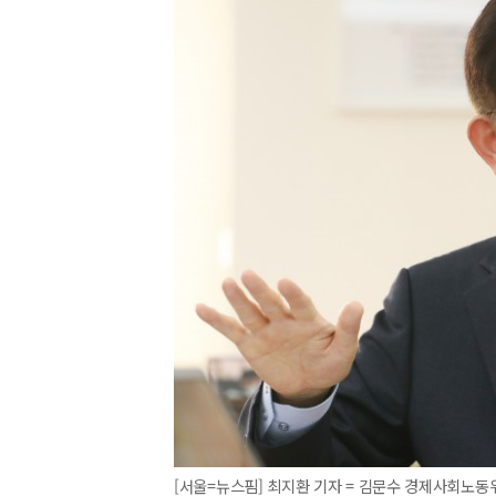
[서울=뉴스핌] 최지환 기자 = 김문수 경제사회노동위원장. 