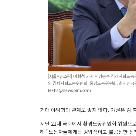
[서울=뉴스핌] 이형석 기자 = 김문수 경제사회노동
의 경제사회노동위원회, 중앙노동위원회, 최저임금위원회
leehs@newspim.com
거대 야당과의 관계도 좋지 않다. 야권은 김 
지난 21대 국회에서 환경노동위원회 위원으로
해 "노동자들에게는 강압적이고 불공정한 정책