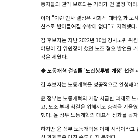
동자들의 권익 보호와는 거리가 먼 결정"이라
이어 "이런 인사 결정은 사회적 대타협과 노
신호로 받아들여질 수밖에 없다"고 지적했다
김 후보자는 지난 2022년 10월 경사노위 위
야당이 김 위원장이 했던 노조 혐오 발언을 
각을 세웠다.
◆ 노동개혁 걸림돌 '노란봉투법 개정' 선결
김 후보자는 노동개혁을 성공적으로 완성해야
윤 정부는 노동개혁의 가장 시급한 과제로 노
고, 노조 부패 척결을 위해서도 총력을 기울
했다. 윤 정부 노동개혁의 대표적 성과를 꼽자
하지만 윤 정부 노동개혁은 이제 시작이라고 할
심 과제들은 아직 손도 대지 못했다.