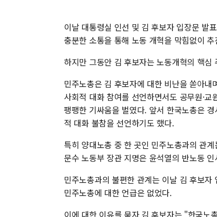
이날 대통령실 인선 및 김 후보자 입장문 발
충분한 소통을 통해 노동 개혁을 막힘없이 추
하지만 그동안 김 후보자는 노동개혁의 핵심 
민주노총은 김 후보자에 대한 비난을 쏟아내며
사회적 대화 참여를 선언하면서도 공무원·교원
팽팽한 기싸움을 벌였다. 앞서 한국노총은 경
적 대화 불참을 선언하기도 했다.
특히 양대노총 중 한 곳인 민주노총과의 관계
문수 노동부 장관 지명은 윤석열의 반노동 인
민주노총과의 불편한 관계는 이날 김 후보자 
민주노총에 대한 언급은 없었다.
이에 대한 이유를 묻자 김 후보자는 "한국노