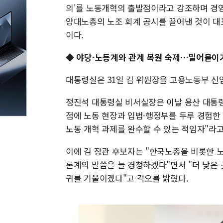
의'를 노동개혁의 출발점이라고 강조하며 경영
양대노총의 노조 회계 공시를 끌어낸 것이 대
이다.
◆ 야당·노동계와 관계 복원 숙제…밀어붙이
대통령실은 31일 김 위원장을 고용노동부 신
정진석 대통령실 비서실장은 이날 용산 대통
점에 노동 현장과 입법·행정부를 두루 경험
노동 개혁 과제를 완수할 수 있는 적임자"라
이에 김 장관 후보자는 "한국노총을 비롯한 
론계의 말씀을 늘 경청하겠다"면서 "더 낮은 
귀를 기울이겠다"고 각오를 밝혔다.