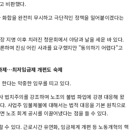
고 비판했다.
사 화합을 완전히 무시하고 극단적인 정책을 밀어붙이겠다는
.
원장 지명 이후 치러진 청문회에서 야당과 날을 세운 바 있다.
거론하며 진심 어린 사과를 요구했지만 "동의하기 어렵다"고
 과제…최저임금제 개편도 숙제
 한다는 막중한 임무를 띠고 있다.
사 법치주의를 강조하며 노조의 불법 파업에 강경 대응해 왔
였다. 사업주 임불체불에 대해서는 법적 대응을 기본 원칙으로
면 노조 회계 공시를 이끌어냈다는 점을 들 수 있다.
 수 있다. 근로시간 유연화, 임금체계 개편 등 노동개혁의 핵